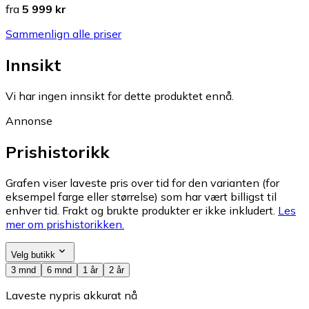
fra
5 999 kr
Sammenlign alle priser
Innsikt
Vi har ingen innsikt for dette produktet ennå.
Annonse
Prishistorikk
Grafen viser laveste pris over tid for den varianten (for
eksempel farge eller størrelse) som har vært billigst til
enhver tid. Frakt og brukte produkter er ikke inkludert.
Les
mer om prishistorikken.
Velg butikk
3 mnd
6 mnd
1 år
2 år
Laveste nypris akkurat nå