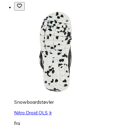
Snowboardstøvler
Nitro Droid QLS Jr
fra