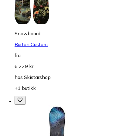
Snowboard
Burton Custom
fra
6 229 kr
hos
Skistarshop
+1 butikk