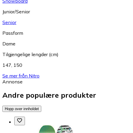
Snowboard
Junior/Senior
Senior
Passform
Dame
Tilgjengelige lengder (cm)
147
,
150
Se mer från Nitro
Annonse
Andre populære produkter
Hopp over innholdet