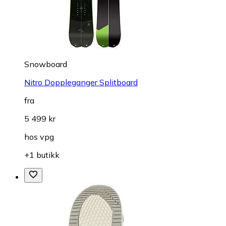
Snowboard
Nitro Doppleganger Splitboard
fra
5 499 kr
hos
vpg
+1 butikk