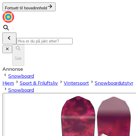
Fortsett til hovedinnhold
Søk
Annonse
Snowboard
Hjem
Sport & Friluftsliv
Vintersport
Snowboardutstyr
Snowboard