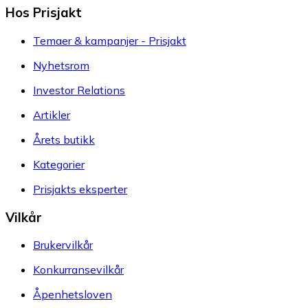
Hos Prisjakt
Temaer & kampanjer - Prisjakt
Nyhetsrom
Investor Relations
Artikler
Årets butikk
Kategorier
Prisjakts eksperter
Vilkår
Brukervilkår
Konkurransevilkår
Åpenhetsloven