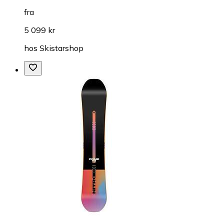
fra
5 099 kr
hos
Skistarshop