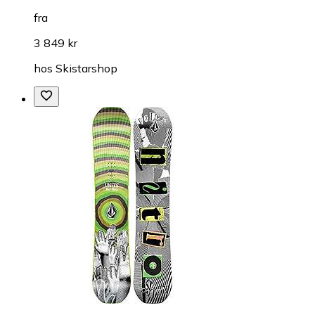
fra
3 849 kr
hos
Skistarshop