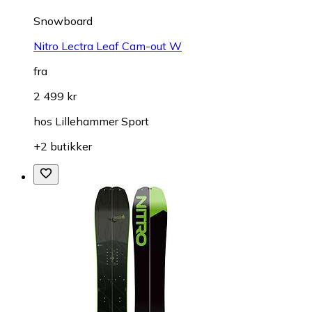
Snowboard
Nitro Lectra Leaf Cam-out W
fra
2 499 kr
hos
Lillehammer Sport
+2 butikker