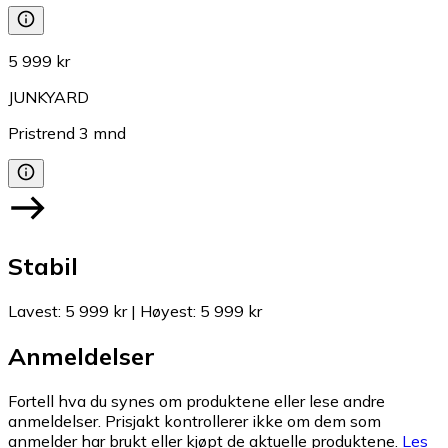
5 999 kr
JUNKYARD
Pristrend
3
mnd
Stabil
Lavest
:
5 999 kr
|
Høyest
:
5 999 kr
Anmeldelser
Fortell hva du synes om produktene eller lese andre
anmeldelser. Prisjakt kontrollerer ikke om dem som
anmelder har brukt eller kjøpt de aktuelle produktene.
Les