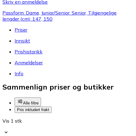
Skriv en anmeldelse
Passform: Dame, Junior/Senior: Senior, Tilgjengelige
lengder (cm): 147, 150
Priser
Innsikt
Prishistorikk
Anmeldelser
Info
Sammenlign priser og butikker
Alle filtre
Pris inkludert frakt
Vis 1 stk