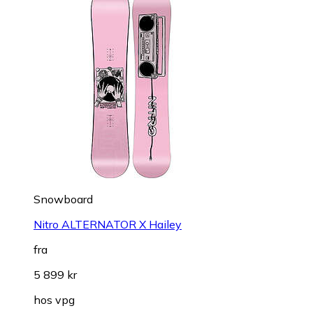
Snowboard
Nitro ALTERNATOR X Hailey
fra
5 899 kr
hos
vpg