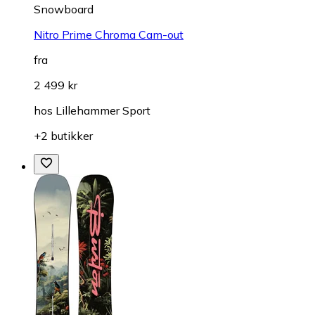
Snowboard
Nitro Prime Chroma Cam-out
fra
2 499 kr
hos
Lillehammer Sport
+2 butikker