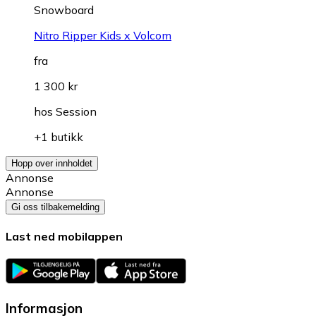
Snowboard
Nitro Ripper Kids x Volcom
fra
1 300 kr
hos
Session
+1 butikk
Hopp over innholdet
Annonse
Annonse
Gi oss tilbakemelding
Last ned mobilappen
Informasjon