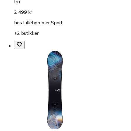
fra
2 499 kr
hos
Lillehammer Sport
+2 butikker