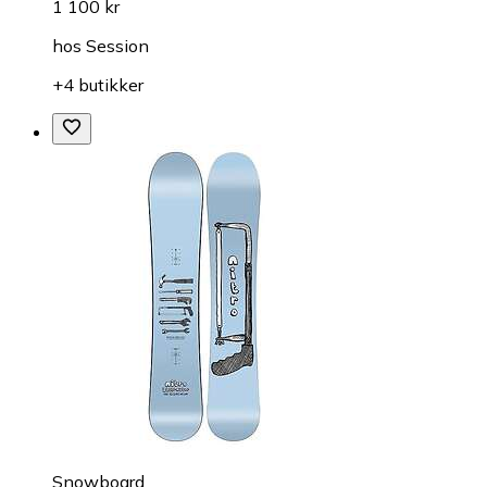
1 100 kr
hos
Session
+4 butikker
Snowboard