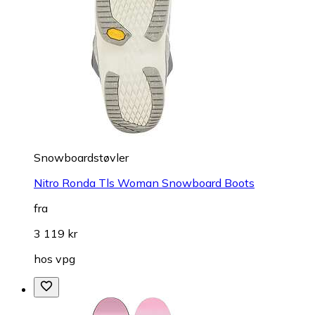
Snowboardstøvler
Nitro Ronda Tls Woman Snowboard Boots
fra
3 119 kr
hos
vpg