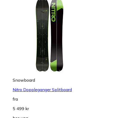
Snowboard
Nitro Doppleganger Splitboard
fra
5 499 kr
hos
vpg