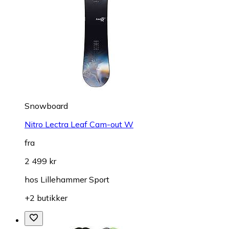
Snowboard
Nitro Lectra Leaf Cam-out W
fra
2 499 kr
hos
Lillehammer Sport
+2 butikker