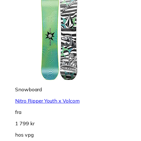
Snowboard
Nitro Ripper Youth x Volcom
fra
1 799 kr
hos
vpg