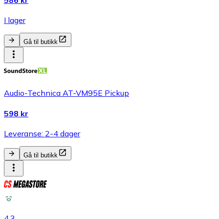
586 kr
I lager
Gå til butikk
Audio-Technica AT-VM95E Pickup
598 kr
Leveranse: 2-4 dager
Gå til butikk
4.3