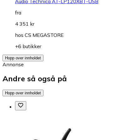
Audio Technica AT-LP120XBT-USB
fra
4 351 kr
hos
CS MEGASTORE
+6 butikker
Hopp over innholdet
Annonse
Andre så også på
Hopp over innholdet