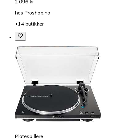
2 096 kr
hos
Proshop.no
+14 butikker
Platespillere