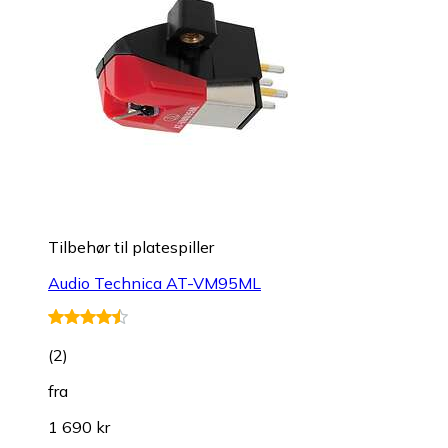
Tilbehør til platespiller
Audio Technica AT-VM95ML
(
2
)
fra
1 690 kr