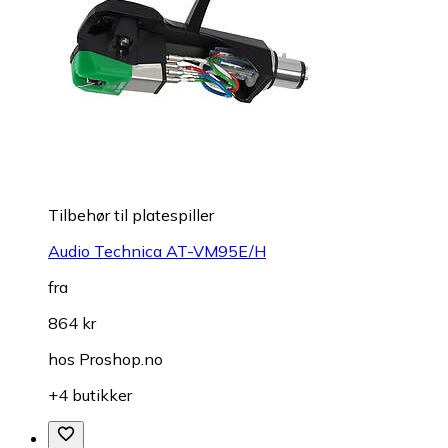
Tilbehør til platespiller
Audio Technica AT-VM95E/H
fra
864 kr
hos
Proshop.no
+4 butikker