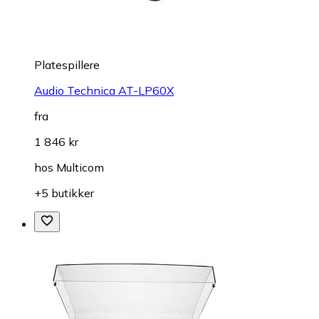
Platespillere
Audio Technica AT-LP60X
fra
1 846 kr
hos
Multicom
+5 butikker