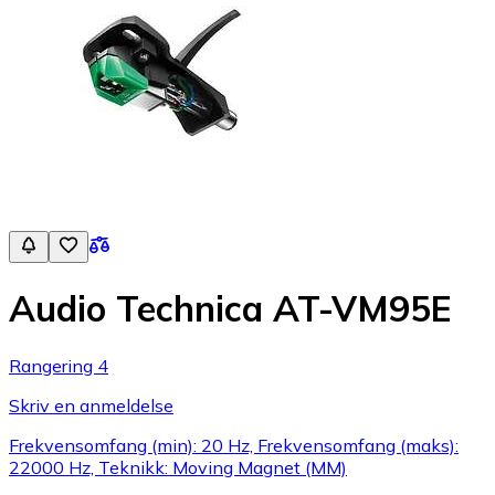
Audio Technica AT-VM95E
Rangering 4
Skriv en anmeldelse
Frekvensomfang (min): 20 Hz, Frekvensomfang (maks):
22000 Hz, Teknikk: Moving Magnet (MM)