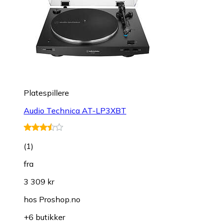
Platespillere
Audio Technica AT-LP3XBT
(
1
)
fra
3 309 kr
hos
Proshop.no
+6 butikker