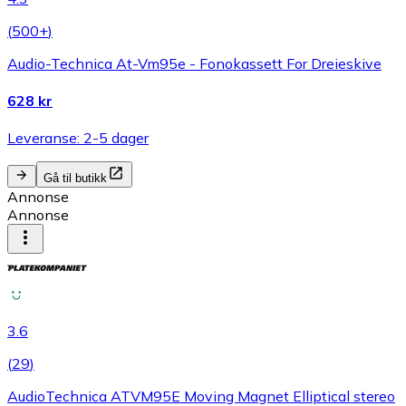
(
500+
)
Audio-Technica At-Vm95e - Fonokassett For Dreieskive
628 kr
Leveranse: 2-5 dager
Gå til butikk
Annonse
Annonse
3.6
(
29
)
AudioTechnica ATVM95E Moving Magnet Elliptical stereo