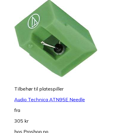
Tilbehør til platespiller
Audio Technica ATN95E Needle
fra
305 kr
hos
Proshop.no