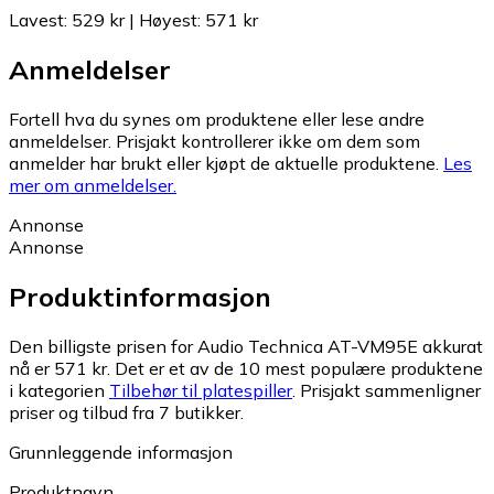
Lavest
:
529 kr
|
Høyest
:
571 kr
Anmeldelser
Fortell hva du synes om produktene eller lese andre
anmeldelser. Prisjakt kontrollerer ikke om dem som
anmelder har brukt eller kjøpt de aktuelle produktene.
Les
mer om anmeldelser.
Annonse
Annonse
Produktinformasjon
Den billigste prisen for Audio Technica AT-VM95E akkurat
nå er 571 kr.
Det er et av de 10 mest populære produktene
i kategorien
Tilbehør til platespiller
.
Prisjakt sammenligner
priser og tilbud fra 7 butikker.
Grunnleggende informasjon
Produktnavn