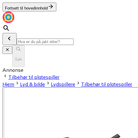
Fortsett til hovedinnhold
Søk
Annonse
Tilbehør til platespiller
Hjem
Lyd & bilde
Lydspillere
Tilbehør til platespiller