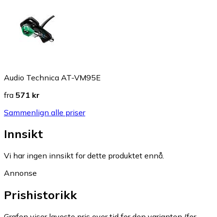
Audio Technica AT-VM95E
fra
571 kr
Sammenlign alle priser
Innsikt
Vi har ingen innsikt for dette produktet ennå.
Annonse
Prishistorikk
Grafen viser laveste pris over tid for den varianten (for