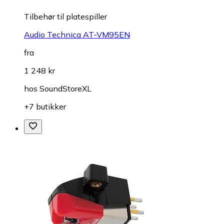
Tilbehør til platespiller
Audio Technica AT-VM95EN
fra
1 248 kr
hos
SoundStoreXL
+7 butikker