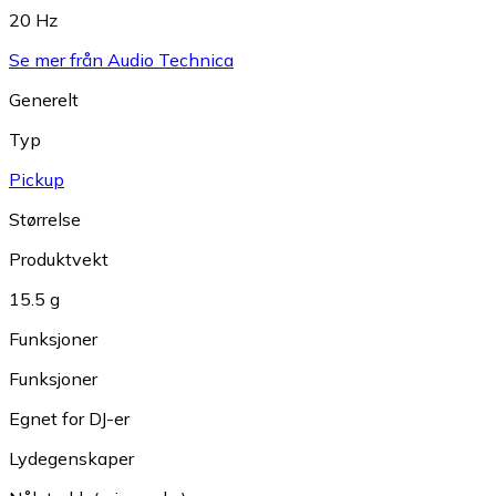
20 Hz
Se mer från Audio Technica
Generelt
Typ
Pickup
Størrelse
Produktvekt
15.5 g
Funksjoner
Funksjoner
Egnet for DJ-er
Lydegenskaper