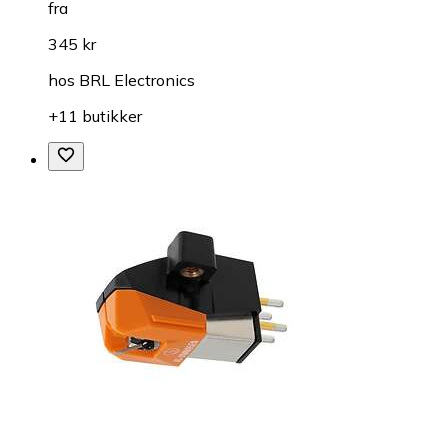
fra
345 kr
hos
BRL Electronics
+11 butikker