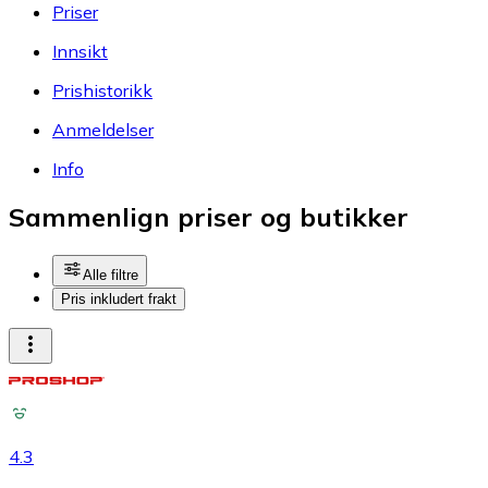
Priser
Innsikt
Prishistorikk
Anmeldelser
Info
Sammenlign priser og butikker
Alle filtre
Pris inkludert frakt
4.3