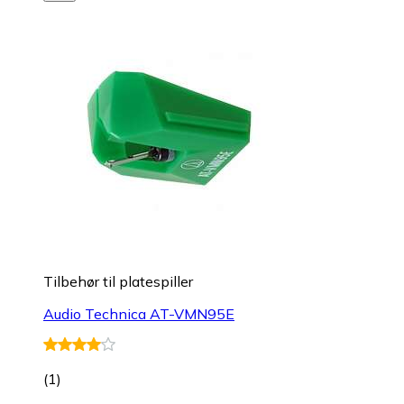
Tilbehør til platespiller
Audio Technica AT-VMN95E
(
1
)