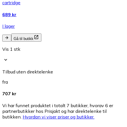
cartridge
689 kr
I lager
Gå til butikk
Vis 1 stk
Tilbud uten direktelenke
fra
707 kr
Vi har funnet produktet i totalt 7 butikker, hvorav 6 er
partnerbutikker hos Prisjakt og har direktelenke til
butikken.
Hvordan vi viser priser og butikker.