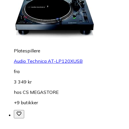
Platespillere
Audio Technica AT-LP120XUSB
fra
3 349 kr
hos
CS MEGASTORE
+9 butikker