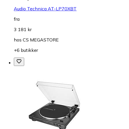
Audio Technica AT-LP70XBT
fra
3 181 kr
hos
CS MEGASTORE
+6 butikker