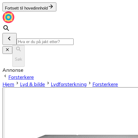
Fortsett til hovedinnhold
Søk
Annonse
Forsterkere
Hjem
Lyd & bilde
Lydforsterkning
Forsterkere