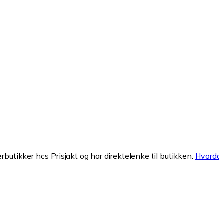
erbutikker hos Prisjakt og har direktelenke til butikken.
Hvorda