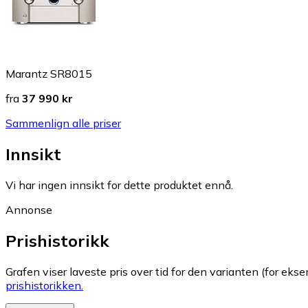
Marantz SR8015
fra
37 990 kr
Sammenlign alle priser
Innsikt
Vi har ingen innsikt for dette produktet ennå.
Annonse
Prishistorikk
Grafen viser laveste pris over tid for den varianten (for eksem
prishistorikken.