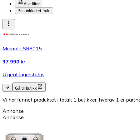
Alle filtre
Pris inkludert frakt
Marantz SR8015
37 990 kr
Ukjent lagerstatus
Gå til butikk
Vi har funnet produktet i totalt 1 butikker, hvorav 1 er partn
Annonse
Annonse