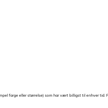
pel farge eller størrelse) som har vært billigst til enhver tid. 