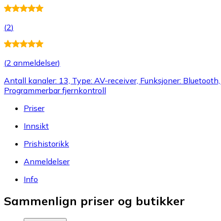
(
2
)
(
2 anmeldelser
)
Antall kanaler: 13, Type: AV-receiver, Funksjoner: Bluetooth,
Programmerbar fjernkontroll
Priser
Innsikt
Prishistorikk
Anmeldelser
Info
Sammenlign priser og butikker