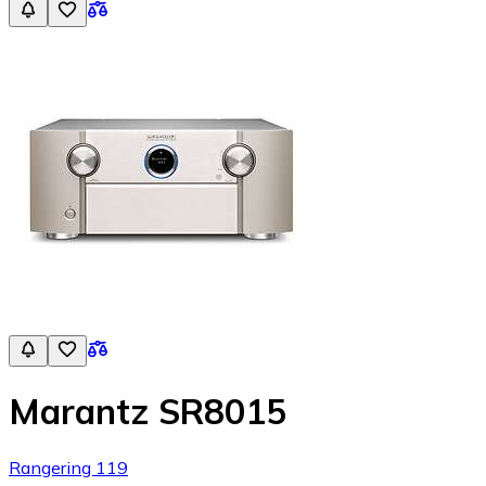
Marantz SR8015
Rangering 119