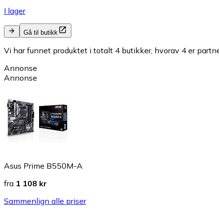
I lager
Gå til butikk
Vi har funnet produktet i totalt 4 butikker, hvorav 4 er partn
Annonse
Annonse
Asus Prime B550M-A
fra
1 108 kr
Sammenlign alle priser