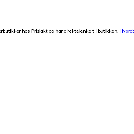
erbutikker hos Prisjakt og har direktelenke til butikken.
Hvorda