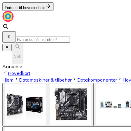
Fortsett til hovedinnhold
Søk
Annonse
Hovedkort
Hjem
Datamaskiner & tilbehør
Datakomponenter
Hov