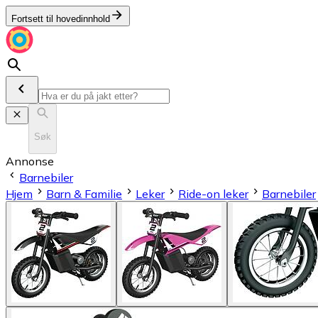
Fortsett til hovedinnhold
Søk
Annonse
Barnebiler
Hjem
Barn & Familie
Leker
Ride-on leker
Barnebiler