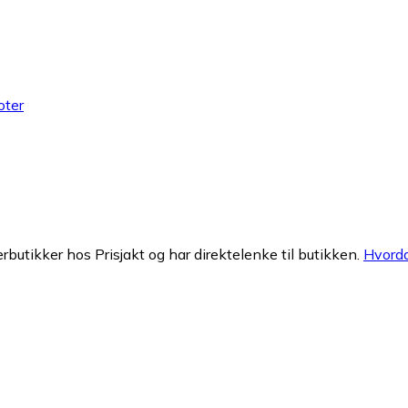
oter
erbutikker hos Prisjakt og har direktelenke til butikken.
Hvorda