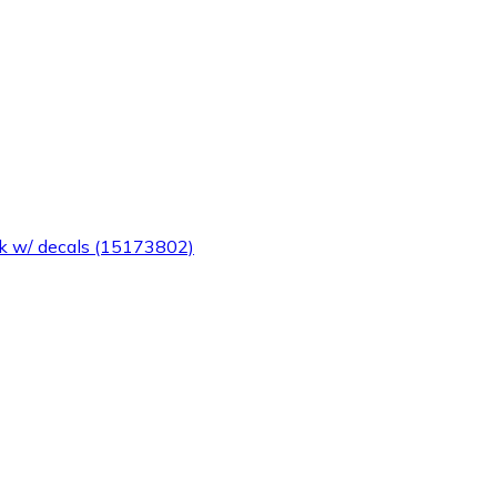
ack w/ decals (15173802)