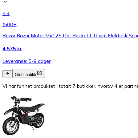
4.3
(
500+
)
Razor Razor Motor Mx125 Dirt Rocket Lithium Elektrisk Sco
4 575 kr
Leveranse: 5-9 dager
Gå til butikk
Vi har funnet produktet i totalt 7 butikker, hvorav 4 er partn