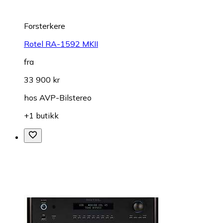
Forsterkere
Rotel RA-1592 MKII
fra
33 900 kr
hos
AVP-Bilstereo
+1 butikk