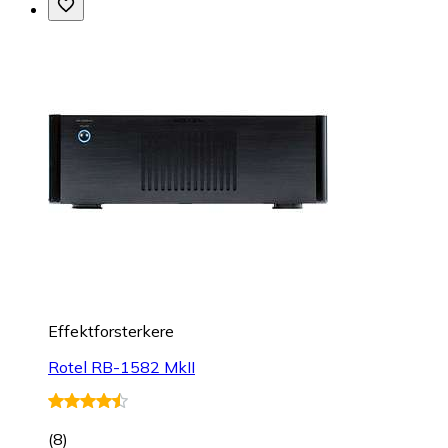
Effektforsterkere
Rotel RB-1582 MkII
(
8
)