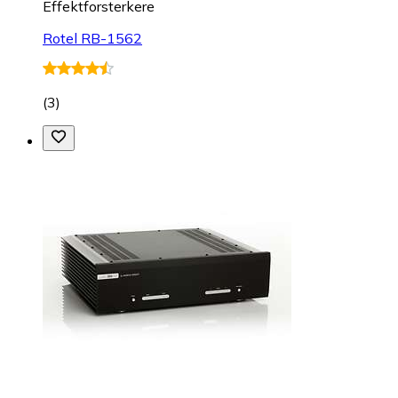
Effektforsterkere
Rotel RB-1562
(
3
)