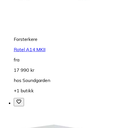
Forsterkere
Rotel A14 MKII
fra
17 990 kr
hos
Soundgarden
+1 butikk