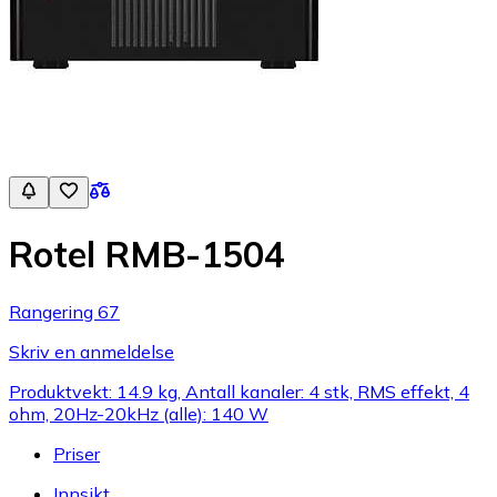
Rotel RMB-1504
Rangering 67
Skriv en anmeldelse
Produktvekt: 14.9 kg, Antall kanaler: 4 stk, RMS effekt, 4
ohm, 20Hz-20kHz (alle): 140 W
Priser
Innsikt