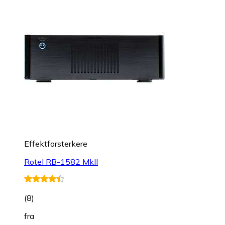
Effektforsterkere
Rotel RB-1582 MkII
(
8
)
fra