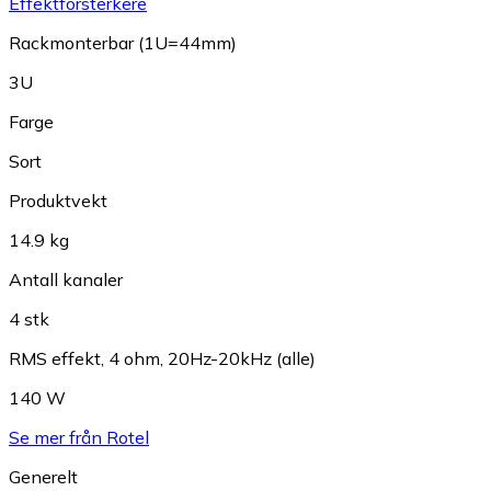
Effektforsterkere
Rackmonterbar (1U=44mm)
3U
Farge
Sort
Produktvekt
14.9 kg
Antall kanaler
4 stk
RMS effekt, 4 ohm, 20Hz-20kHz (alle)
140 W
Se mer från Rotel
Generelt