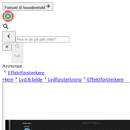
Fortsett til hovedinnhold
Søk
Annonse
Effektforsterkere
Hjem
Lyd & bilde
Lydforsterkning
Effektforsterkere