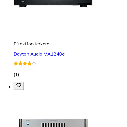
Effektforsterkere
Dayton Audio MA1240a
(
1
)