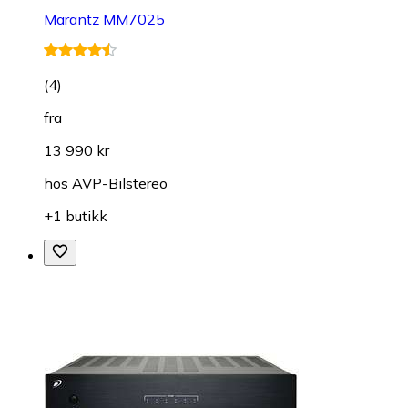
Marantz MM7025
(
4
)
fra
13 990 kr
hos
AVP-Bilstereo
+1 butikk