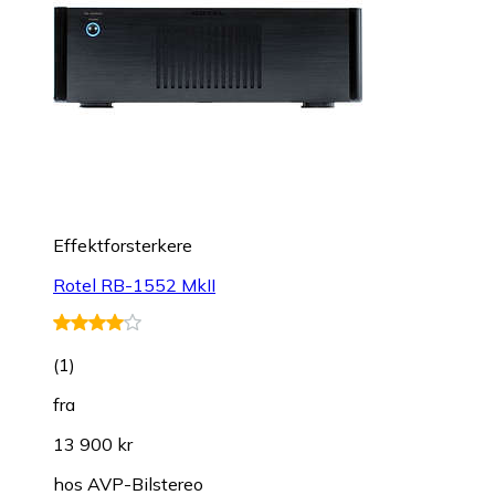
Effektforsterkere
Rotel RB-1552 MkII
(
1
)
fra
13 900 kr
hos
AVP-Bilstereo