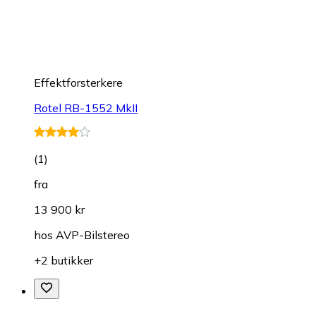
Effektforsterkere
Rotel RB-1552 MkII
(
1
)
fra
13 900 kr
hos
AVP-Bilstereo
+2 butikker