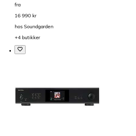
fra
16 990 kr
hos
Soundgarden
+4 butikker