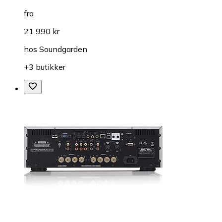
fra
21 990 kr
hos
Soundgarden
+3 butikker