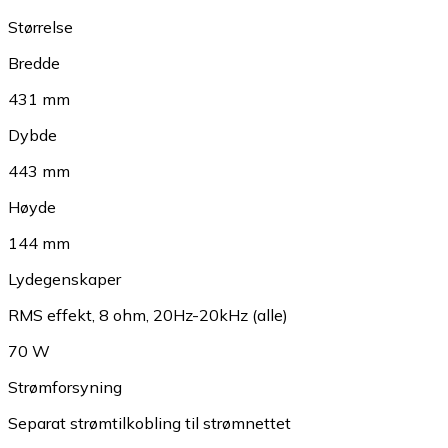
Størrelse
Bredde
431 mm
Dybde
443 mm
Høyde
144 mm
Lydegenskaper
RMS effekt, 8 ohm, 20Hz-20kHz (alle)
70 W
Strømforsyning
Separat strømtilkobling til strømnettet