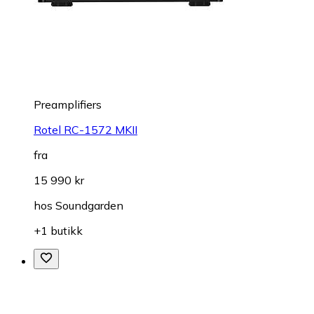
Preamplifiers
Rotel RC-1572 MKII
fra
15 990 kr
hos
Soundgarden
+1 butikk