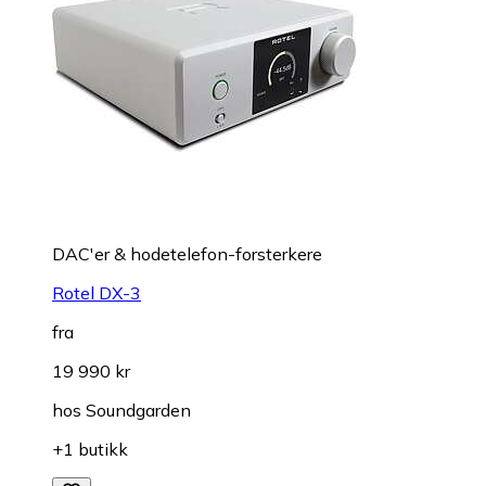
DAC'er & hodetelefon-forsterkere
Rotel DX-3
fra
19 990 kr
hos
Soundgarden
+1 butikk