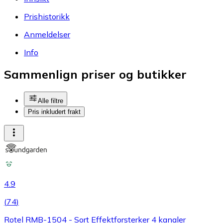
Prishistorikk
Anmeldelser
Info
Sammenlign priser og butikker
Alle filtre
Pris inkludert frakt
4.9
(
74
)
Rotel RMB-1504 - Sort Effektforsterker 4 kanaler