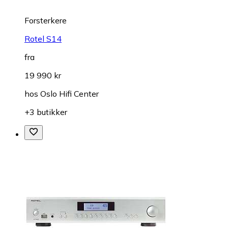
Forsterkere
Rotel S14
fra
19 990 kr
hos
Oslo Hifi Center
+3 butikker