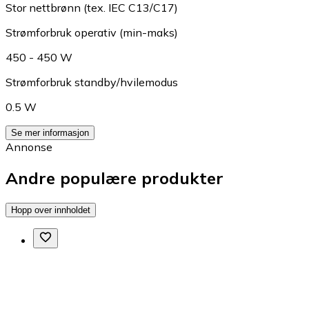
Stor nettbrønn (tex. IEC C13/C17)
Strømforbruk operativ (min-maks)
450 - 450 W
Strømforbruk standby/hvilemodus
0.5 W
Se mer informasjon
Annonse
Andre populære produkter
Hopp over innholdet