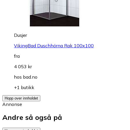
Dusjer
VikingBad Duschhörna Rak 100x100
fra
4 053 kr
hos
bad.no
+1 butikk
Hopp over innholdet
Annonse
Andre så også på