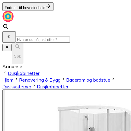
Fortsett til hovedinnhold
Søk
Annonse
Dusjkabinetter
Hjem
Renovering & Bygg
Baderom og badstue
Dusjsystemer
Dusjkabinetter