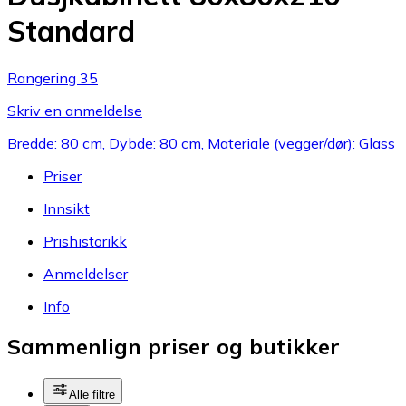
Standard
Rangering 35
Skriv en anmeldelse
Bredde: 80 cm, Dybde: 80 cm, Materiale (vegger/dør): Glass
Priser
Innsikt
Prishistorikk
Anmeldelser
Info
Sammenlign priser og butikker
Alle filtre