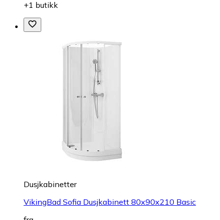
+1 butikk
Dusjkabinetter
VikingBad Sofia Dusjkabinett 80x90x210 Basic
fra