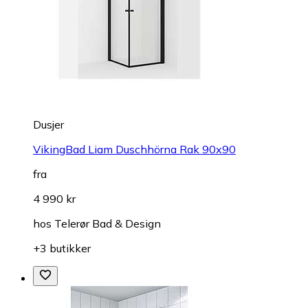
Dusjer
VikingBad Liam Duschhörna Rak 90x90
fra
4 990 kr
hos
Telerør Bad & Design
+3 butikker