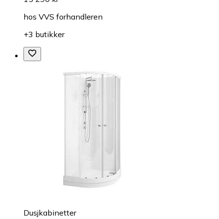
hos
VVS forhandleren
+3 butikker
Dusjkabinetter