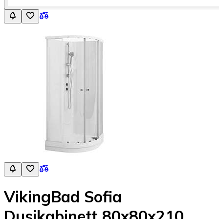
VikingBad Sofia
Dusjkabinett 80x80x210