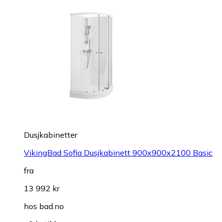
Dusjkabinetter
VikingBad Sofia Dusjkabinett 900x900x2100 Basic
fra
13 992 kr
hos
bad.no