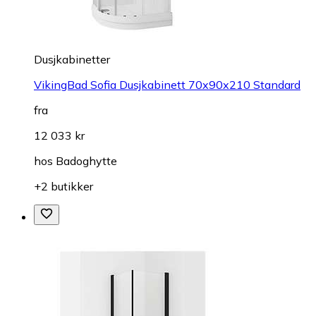
Dusjkabinetter
VikingBad Sofia Dusjkabinett 70x90x210 Standard
fra
12 033 kr
hos
Badoghytte
+2 butikker