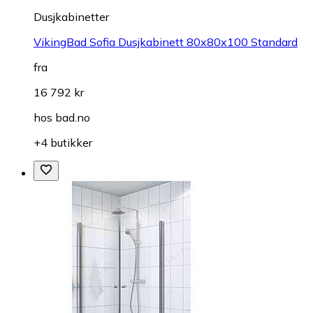
Dusjkabinetter
VikingBad Sofia Dusjkabinett 80x80x100 Standard
fra
16 792 kr
hos
bad.no
+4 butikker