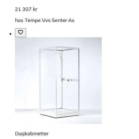
21 307 kr
hos
Tempe Vvs Senter As
Dusjkabinetter