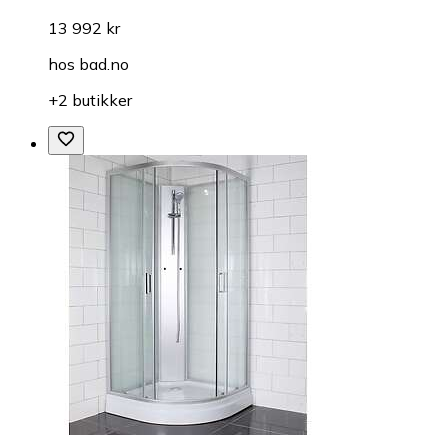
13 992 kr
hos
bad.no
+2 butikker