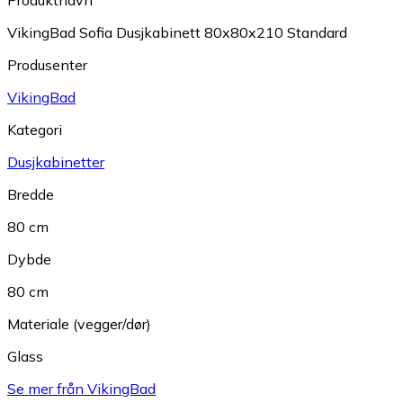
VikingBad Sofia Dusjkabinett 80x80x210 Standard
Produsenter
VikingBad
Kategori
Dusjkabinetter
Bredde
80 cm
Dybde
80 cm
Materiale (vegger/dør)
Glass
Se mer från VikingBad