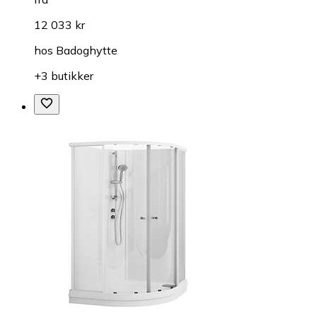
12 033 kr
hos
Badoghytte
+3 butikker