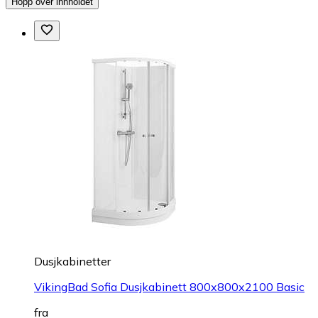
Hopp over innholdet
Dusjkabinetter
VikingBad Sofia Dusjkabinett 800x800x2100 Basic
fra