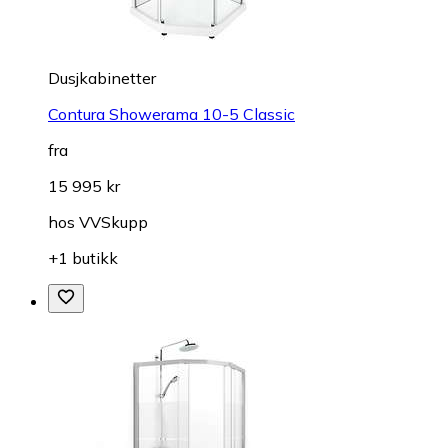
Dusjkabinetter
Contura Showerama 10-5 Classic
fra
15 995 kr
hos
VVSkupp
+1 butikk