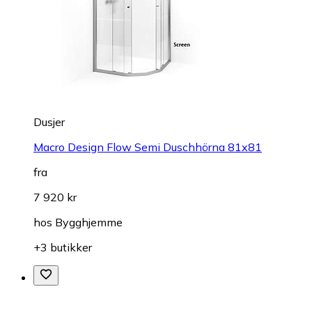
Dusjer
Macro Design Flow Semi Duschhörna 81x81
fra
7 920 kr
hos
Bygghjemme
+3 butikker