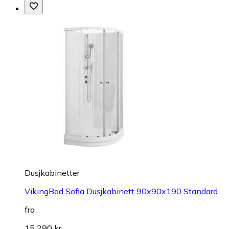
Dusjkabinetter
VikingBad Sofia Dusjkabinett 90x90x190 Standard
fra
15 290 kr