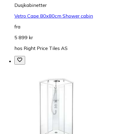
Dusjkabinetter
Vetro Cape 80x80cm Shower cabin
fra
5 899 kr
hos
Right Price Tiles AS