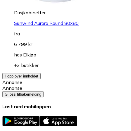
Dusjkabinetter
Sunwind Aurora Round 80x80
fra
6 799 kr
hos
Elkjøp
+3 butikker
Hopp over innholdet
Annonse
Annonse
Gi oss tilbakemelding
Last ned mobilappen