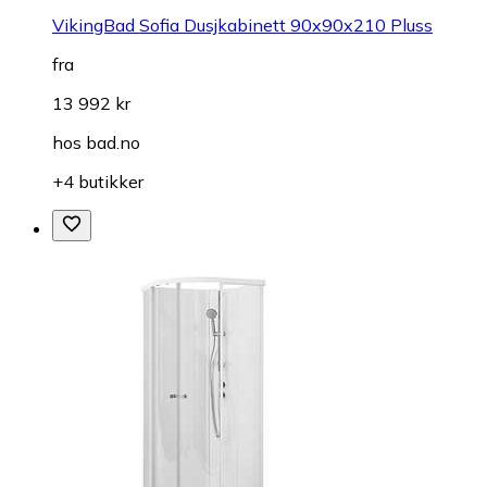
VikingBad Sofia Dusjkabinett 90x90x210 Pluss
fra
13 992 kr
hos
bad.no
+4 butikker