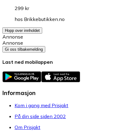
299 kr
hos
Brikkebutikken.no
Hopp over innholdet
Annonse
Annonse
Gi oss tilbakemelding
Last ned mobilappen
Informasjon
Kom i gang med Prisjakt
På din side siden 2002
Om Prisjakt