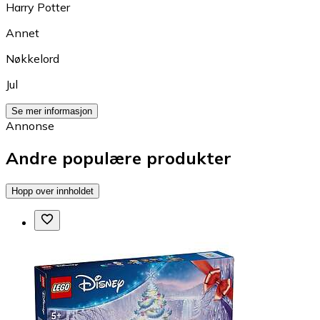
Harry Potter
Annet
Nøkkelord
Jul
Se mer informasjon
Annonse
Andre populære produkter
Hopp over innholdet