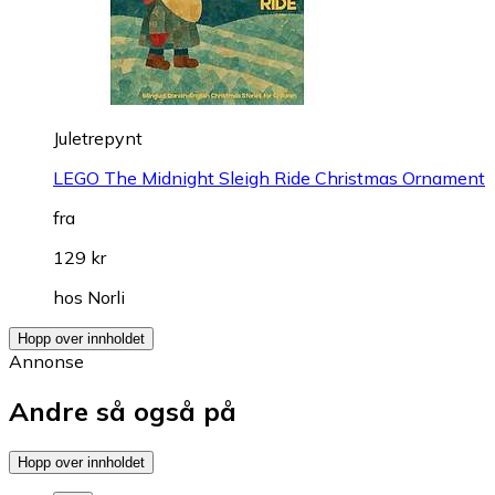
Juletrepynt
LEGO The Midnight Sleigh Ride Christmas Ornament
fra
129 kr
hos
Norli
Hopp over innholdet
Annonse
Andre så også på
Hopp over innholdet