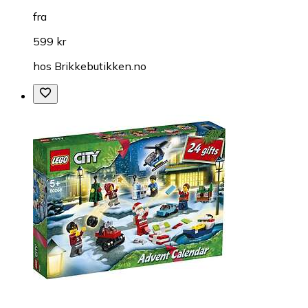
fra
599 kr
hos
Brikkebutikken.no