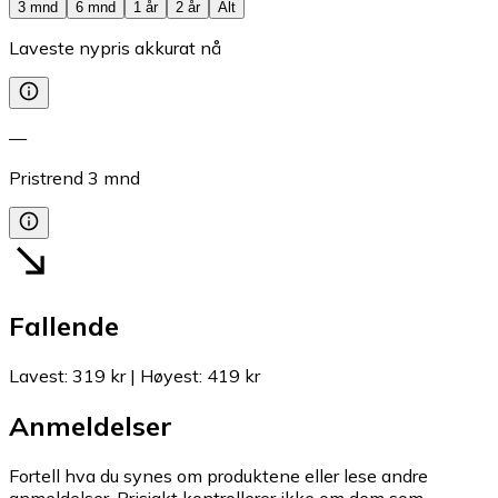
3 mnd
6 mnd
1 år
2 år
Alt
Laveste nypris akkurat nå
—
Pristrend
3
mnd
Fallende
Lavest
:
319 kr
|
Høyest
:
419 kr
Anmeldelser
Fortell hva du synes om produktene eller lese andre