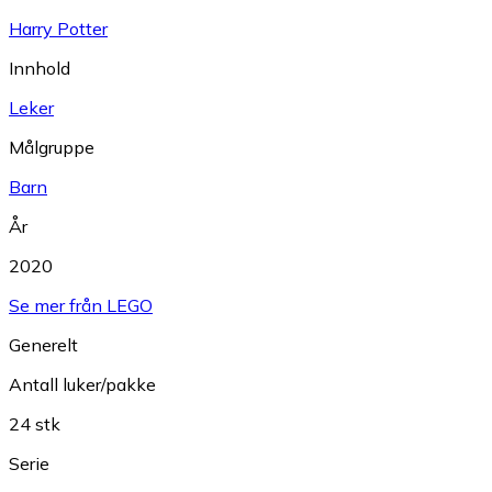
Harry Potter
Innhold
Leker
Målgruppe
Barn
År
2020
Se mer från LEGO
Generelt
Antall luker/pakke
24 stk
Serie