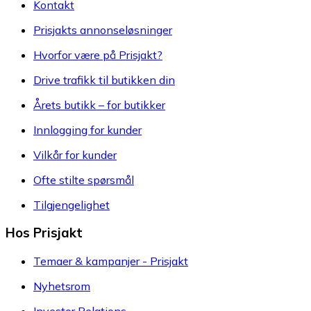
Kontakt
Prisjakts annonseløsninger
Hvorfor være på Prisjakt?
Drive trafikk til butikken din
Årets butikk – for butikker
Innlogging for kunder
Vilkår for kunder
Ofte stilte spørsmål
Tilgjengelighet
Hos Prisjakt
Temaer & kampanjer - Prisjakt
Nyhetsrom
Investor Relations