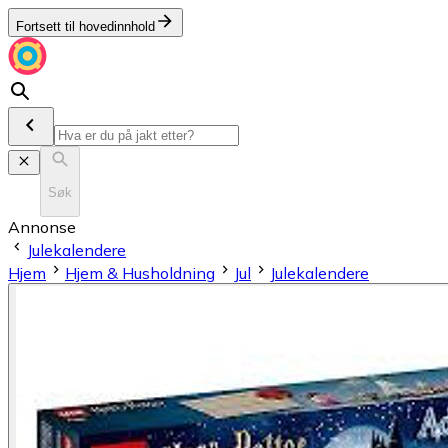
Fortsett til hovedinnhold
Søk
Annonse
Julekalendere
Hjem
Hjem & Husholdning
Jul
Julekalendere