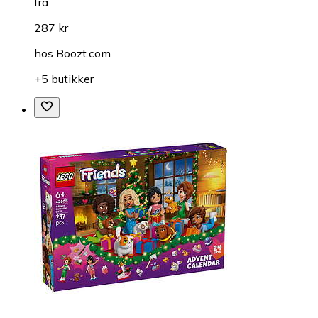
fra
287 kr
hos
Boozt.com
+5 butikker