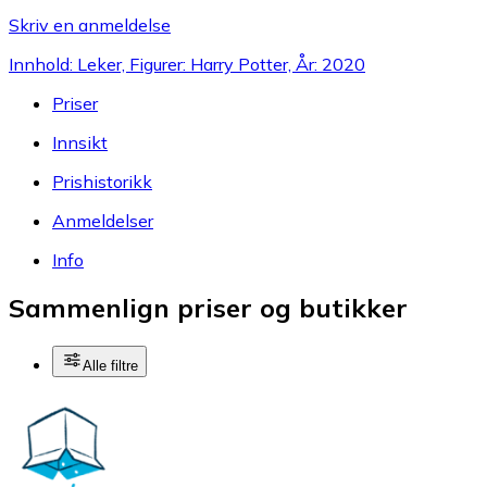
Skriv en anmeldelse
Innhold: Leker, Figurer: Harry Potter, År: 2020
Priser
Innsikt
Prishistorikk
Anmeldelser
Info
Sammenlign priser og butikker
Alle filtre