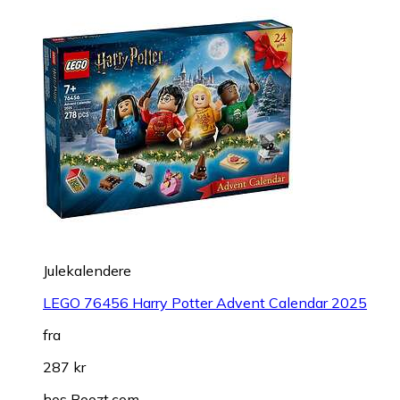
Julekalendere
LEGO 76456 Harry Potter Advent Calendar 2025
fra
287 kr
hos
Boozt.com