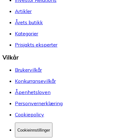
Artikler
Årets butikk
Kategorier
Prisjakts eksperter
Vilkår
Brukervilkår
Konkurransevilkår
Åpenhetsloven
Personvernerklæring
Cookiepolicy
Cookieinnstillinger