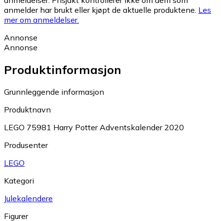
anmeldelser. Prisjakt kontrollerer ikke om dem som
anmelder har brukt eller kjøpt de aktuelle produktene.
Les
mer om anmeldelser.
Annonse
Annonse
Produktinformasjon
Grunnleggende informasjon
Produktnavn
LEGO 75981 Harry Potter Adventskalender 2020
Produsenter
LEGO
Kategori
Julekalendere
Figurer