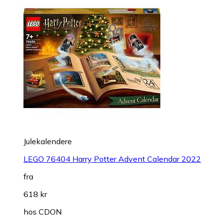
Julekalendere
LEGO 76404 Harry Potter Advent Calendar 2022
fra
618 kr
hos
CDON