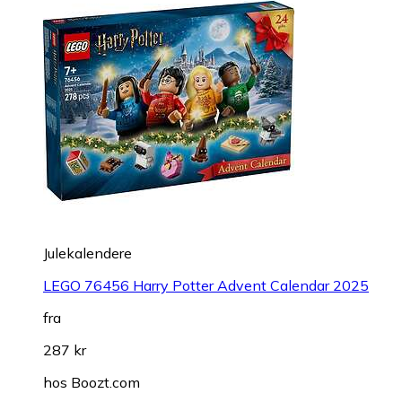
Julekalendere
LEGO 76456 Harry Potter Advent Calendar 2025
fra
287 kr
hos
Boozt.com