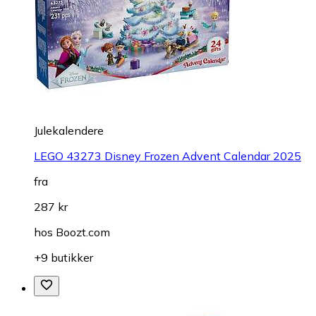
Julekalendere
LEGO 43273 Disney Frozen Advent Calendar 2025
fra
287 kr
hos
Boozt.com
+9 butikker