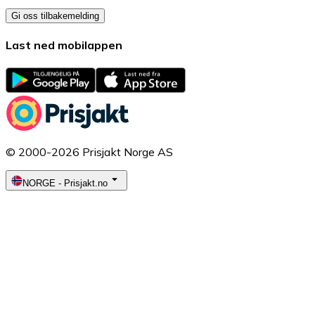
Gi oss tilbakemelding
Last ned mobilappen
© 2000-2026 Prisjakt Norge AS
NORGE
-
Prisjakt.no