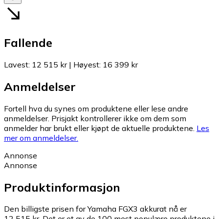
Fallende
Lavest
:
12 515 kr
|
Høyest
:
16 399 kr
Anmeldelser
Fortell hva du synes om produktene eller lese andre
anmeldelser. Prisjakt kontrollerer ikke om dem som
anmelder har brukt eller kjøpt de aktuelle produktene.
Les
mer om anmeldelser.
Annonse
Annonse
Produktinformasjon
Den billigste prisen for Yamaha FGX3 akkurat nå er
12 515 kr.
Det er et av de 100 mest populære produktene i