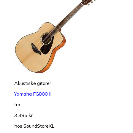
Akustiske gitarer
Yamaha FG800 II
fra
3 385 kr
hos
SoundStoreXL