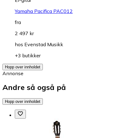
Yamaha Pacifica PAC012
fra
2 497 kr
hos
Evenstad Musikk
+3 butikker
Hopp over innholdet
Annonse
Andre så også på
Hopp over innholdet