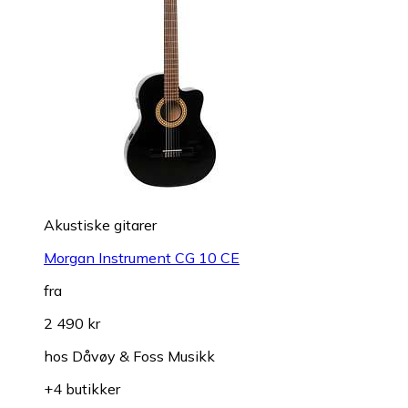
Akustiske gitarer
Morgan Instrument CG 10 CE
fra
2 490 kr
hos
Dåvøy & Foss Musikk
+4 butikker