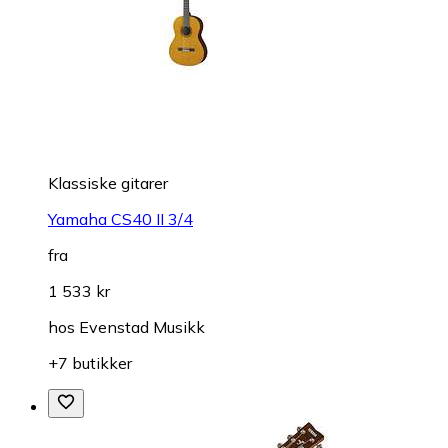
Klassiske gitarer
Yamaha CS40 II 3/4
fra
1 533 kr
hos
Evenstad Musikk
+7 butikker