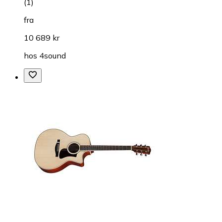
(
1
)
fra
10 689 kr
hos
4sound