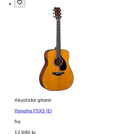
Akustiske gitarer
Yamaha FSX3 (E)
fra
12 690 kr