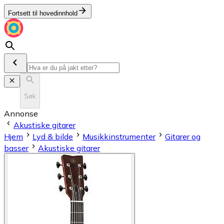
Fortsett til hovedinnhold
Søk
Annonse
Akustiske gitarer
Hjem
Lyd & bilde
Musikkinstrumenter
Gitarer og
basser
Akustiske gitarer