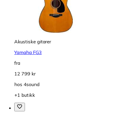
Akustiske gitarer
Yamaha FG3
fra
12 799 kr
hos
4sound
+1 butikk