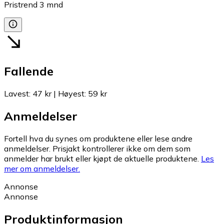
Pristrend
3
mnd
Fallende
Lavest
:
47 kr
|
Høyest
:
59 kr
Anmeldelser
Fortell hva du synes om produktene eller lese andre
anmeldelser. Prisjakt kontrollerer ikke om dem som
anmelder har brukt eller kjøpt de aktuelle produktene.
Les
mer om anmeldelser.
Annonse
Annonse
Produktinformasjon