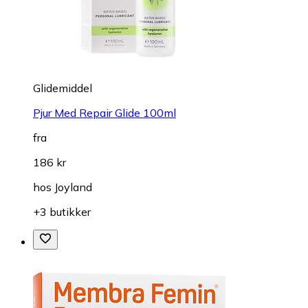
Glidemiddel
Pjur Med Repair Glide 100ml
fra
186 kr
hos
Joyland
+3 butikker