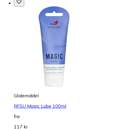
Glidemiddel
RFSU Magic Lube 100ml
fra
117 kr