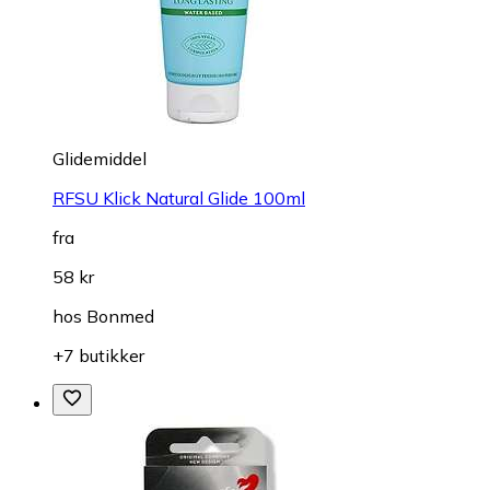
Glidemiddel
RFSU Klick Natural Glide 100ml
fra
58 kr
hos
Bonmed
+7 butikker