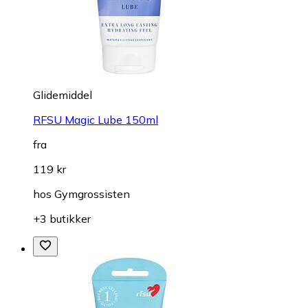
Glidemiddel
RFSU Magic Lube 150ml
fra
119 kr
hos
Gymgrossisten
+3 butikker