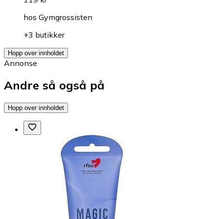
hos
Gymgrossisten
+3 butikker
Hopp over innholdet
Annonse
Andre så også på
Hopp over innholdet