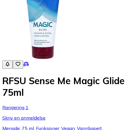
RFSU Sense Me Magic Glide
75ml
Rangering 1
Skriv en anmeldelse
Mengde: 75 ml, Funksjoner: Vegan, Vannbasert,