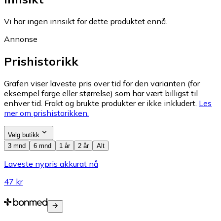
Vi har ingen innsikt for dette produktet ennå.
Annonse
Prishistorikk
Grafen viser laveste pris over tid for den varianten (for
eksempel farge eller størrelse) som har vært billigst til
enhver tid. Frakt og brukte produkter er ikke inkludert.
Les
mer om prishistorikken.
Velg butikk
3 mnd
6 mnd
1 år
2 år
Alt
Laveste nypris akkurat nå
47 kr