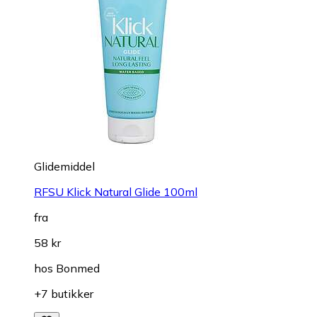
Glidemiddel
RFSU Klick Natural Glide 100ml
fra
58 kr
hos
Bonmed
+7 butikker