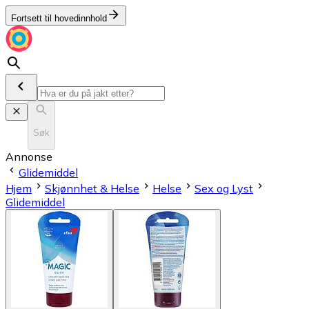
Fortsett til hovedinnhold
Søk
Annonse
Glidemiddel
Hjem
Skjønnhet & Helse
Helse
Sex og Lyst
Glidemiddel