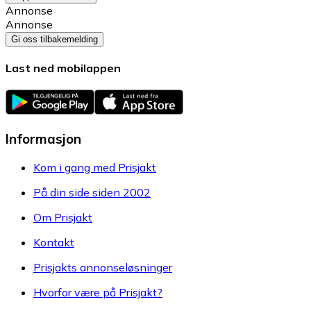
Annonse
Annonse
Gi oss tilbakemelding
Last ned mobilappen
Informasjon
Kom i gang med Prisjakt
På din side siden 2002
Om Prisjakt
Kontakt
Prisjakts annonseløsninger
Hvorfor være på Prisjakt?