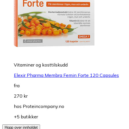
Vitaminer og kosttilskudd
Elexir Pharma Membra Femin Forte 120 Capsules
fra
270 kr
hos
Proteincompany.no
+5 butikker
Hopp over innholdet