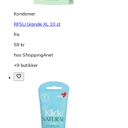
Kondomer
RFSU Grande XL 10 st
fra
59 kr
hos
Shopping4net
+9 butikker