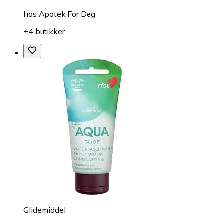
hos
Apotek For Deg
+4 butikker
Glidemiddel