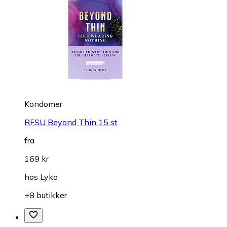
Kondomer
RFSU Beyond Thin 15 st
fra
169 kr
hos
Lyko
+8 butikker