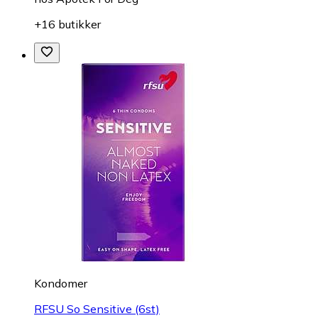
+16 butikker
Kondomer
RFSU So Sensitive (6st)