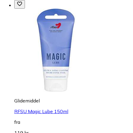
Glidemiddel
RFSU Magic Lube 150ml
fra
119 kr