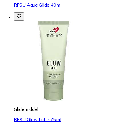
RFSU Aqua Glide 40ml
Glidemiddel
RFSU Glow Lube 75ml