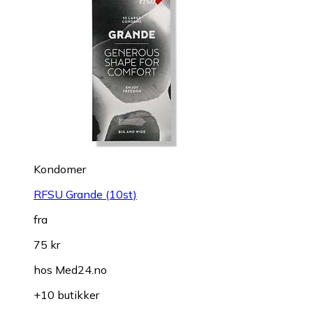
Kondomer
RFSU Grande (10st)
fra
75 kr
hos
Med24.no
+10 butikker