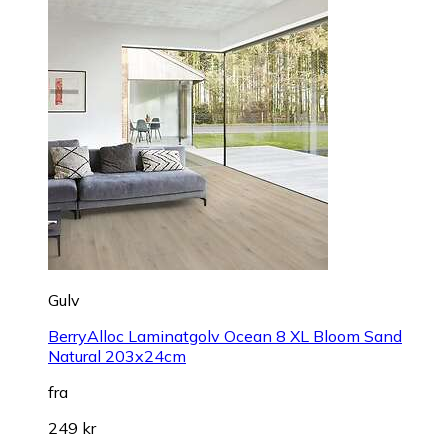
Gulv
BerryAlloc Laminatgolv Ocean 8 XL Bloom Sand
Natural 203x24cm
fra
249 kr