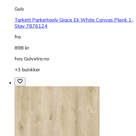
Gulv
Tarkett Parkettgolv Grace Ek White Canvas Plank 1-
Stav 7876124
fra
898 kr
hos
Gulvxtra.no
+3 butikker