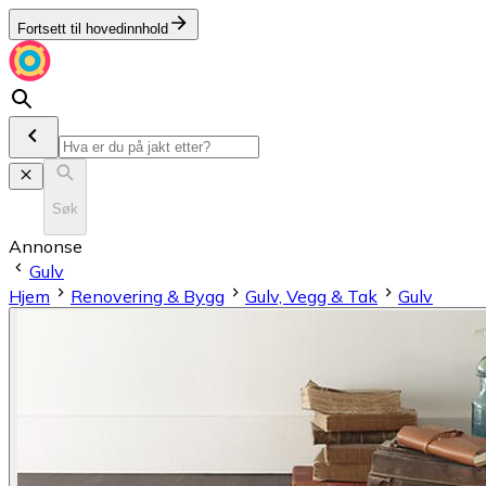
Fortsett til hovedinnhold
Søk
Annonse
Gulv
Hjem
Renovering & Bygg
Gulv, Vegg & Tak
Gulv