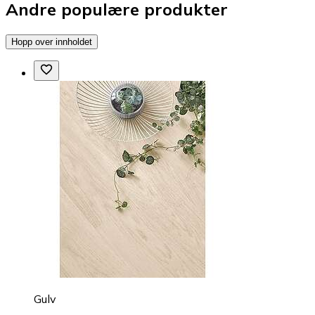
Andre populære produkter
Hopp over innholdet
Gulv