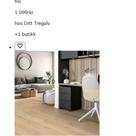
fra
1 099 kr
hos
Ditt Tregulv
+1 butikk