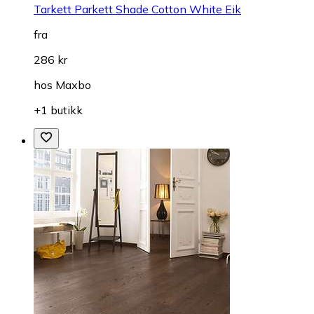
Tarkett Parkett Shade Cotton White Eik
fra
286 kr
hos
Maxbo
+1 butikk