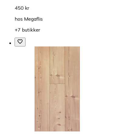
450 kr
hos
Megaflis
+7 butikker