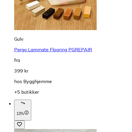
Gulv
Pergo Laminate Flooring PGREPAIR
fra
399 kr
hos
Bygghjemme
+5 butikker
13%