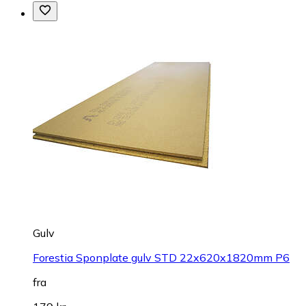
Gulv
Forestia Sponplate gulv STD 22x620x1820mm P6
fra