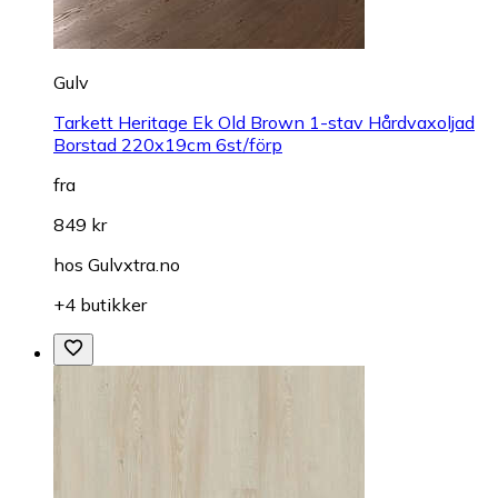
Gulv
Tarkett Heritage Ek Old Brown 1-stav Hårdvaxoljad
Borstad 220x19cm 6st/förp
fra
849 kr
hos
Gulvxtra.no
+4 butikker