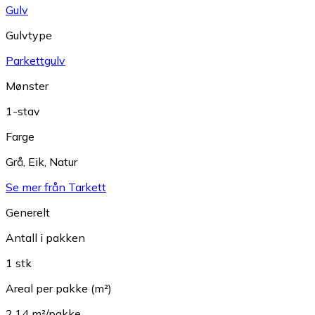
Gulv
Gulvtype
Parkettgulv
Mønster
1-stav
Farge
Grå
,
Eik
,
Natur
Se mer från Tarkett
Generelt
Antall i pakken
1 stk
Areal per pakke (m²)
2.14 m²/pakke