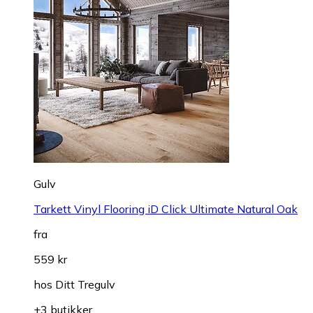
Gulv
Tarkett Vinyl Flooring iD Click Ultimate Natural Oak
fra
559 kr
hos
Ditt Tregulv
+3 butikker