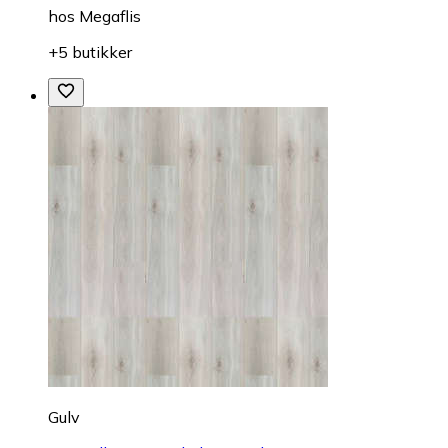
hos
Megaflis
+5 butikker
Gulv