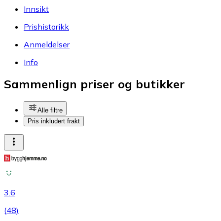
Innsikt
Prishistorikk
Anmeldelser
Info
Sammenlign priser og butikker
Alle filtre
Pris inkludert frakt
3.6
(
48
)