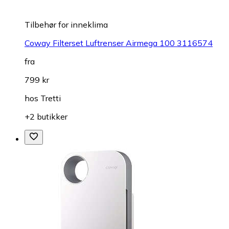
Tilbehør for inneklima
Coway Filterset Luftrenser Airmega 100 3116574
fra
799 kr
hos
Tretti
+2 butikker