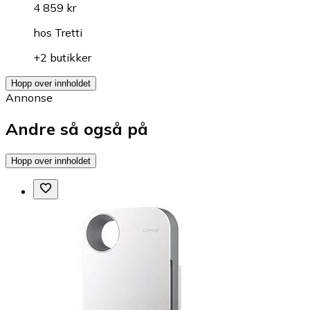
4 859 kr
hos
Tretti
+2 butikker
Hopp over innholdet
Annonse
Andre så også på
Hopp over innholdet