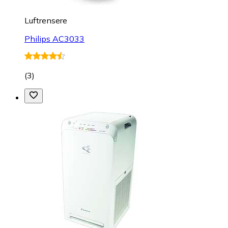
Luftrensere
Philips AC3033
(
3
)