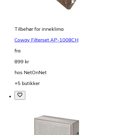
Tilbehør for inneklima
Coway Filterset AP-1008CH
fra
899 kr
hos
NetOnNet
+5 butikker