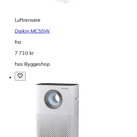
Luftrensere
Daikin MC55W
fra
7 710 kr
hos
Byggeshop