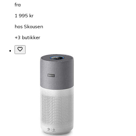
fra
1 995 kr
hos
Skousen
+3 butikker