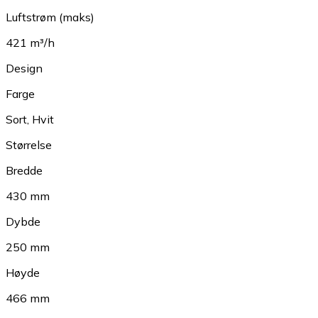
Luftstrøm (maks)
421 m³/h
Design
Farge
Sort
,
Hvit
Størrelse
Bredde
430 mm
Dybde
250 mm
Høyde
466 mm