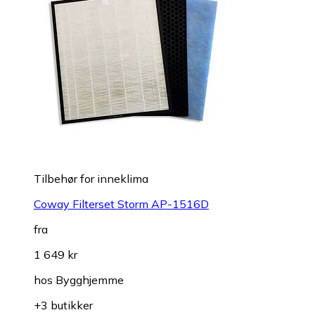
Tilbehør for inneklima
Coway Filterset Storm AP-1516D
fra
1 649 kr
hos
Bygghjemme
+3 butikker