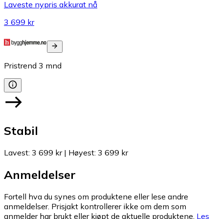
Laveste nypris akkurat nå
3 699 kr
Pristrend
3
mnd
Stabil
Lavest
:
3 699 kr
|
Høyest
:
3 699 kr
Anmeldelser
Fortell hva du synes om produktene eller lese andre
anmeldelser. Prisjakt kontrollerer ikke om dem som
anmelder har brukt eller kjøpt de aktuelle produktene.
Les