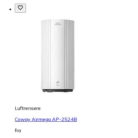
Luftrensere
Coway Airmega AP-2524B
fra