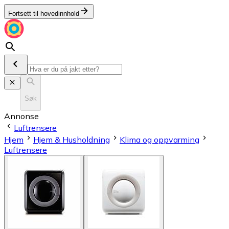
Fortsett til hovedinnhold
Søk
Annonse
Luftrensere
Hjem
Hjem & Husholdning
Klima og oppvarming
Luftrensere