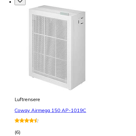
Luftrensere
Coway Airmega 150 AP-1019C
(
6
)