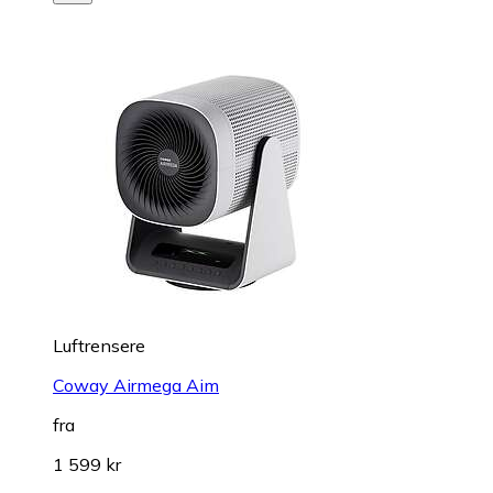
Luftrensere
Coway Airmega Aim
fra
1 599 kr