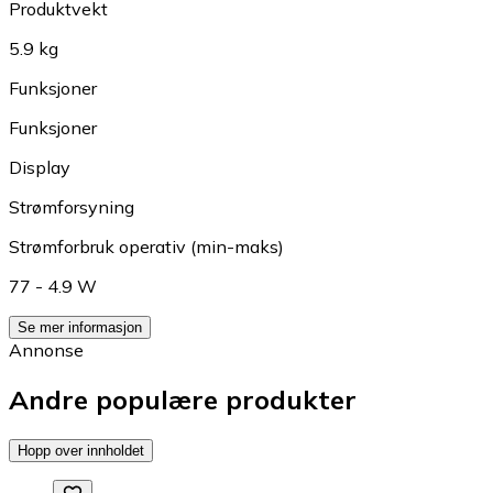
Produktvekt
5.9 kg
Funksjoner
Funksjoner
Display
Strømforsyning
Strømforbruk operativ (min-maks)
77 - 4.9 W
Se mer informasjon
Annonse
Andre populære produkter
Hopp over innholdet