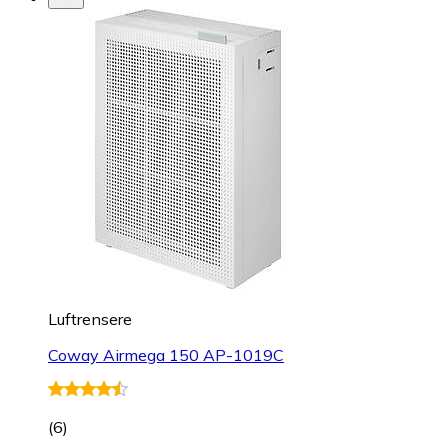
Luftrensere
Coway Airmega 150 AP-1019C
(
6
)