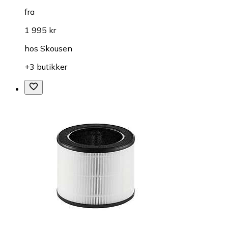
fra
1 995 kr
hos
Skousen
+3 butikker