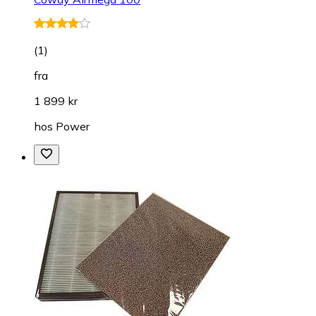
(
1
)
fra
1 899 kr
hos
Power