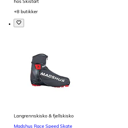
hos
Skistart
+8 butikker
Langrennskisko & fjellskisko
Madshus Race Speed Skate