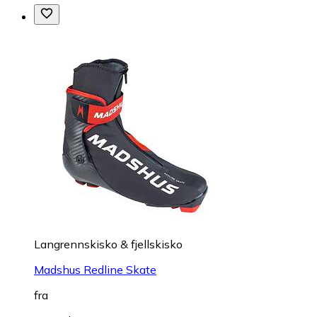
Langrennskisko & fjellskisko
Madshus Redline Skate
fra