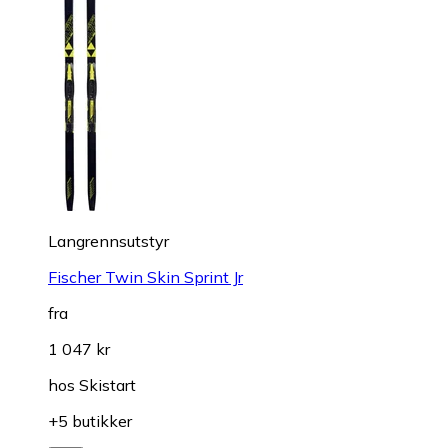
Langrennsutstyr
Fischer Twin Skin Sprint Jr
fra
1 047 kr
hos
Skistart
+5 butikker