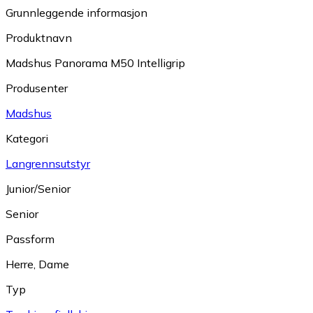
Grunnleggende informasjon
Produktnavn
Madshus Panorama M50 Intelligrip
Produsenter
Madshus
Kategori
Langrennsutstyr
Junior/Senior
Senior
Passform
Herre
,
Dame
Typ