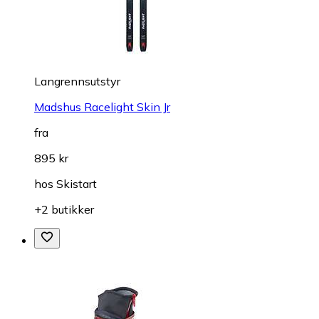
Langrennsutstyr
Madshus Racelight Skin Jr
fra
895 kr
hos
Skistart
+2 butikker