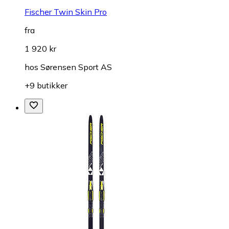
Fischer Twin Skin Pro
fra
1 920 kr
hos
Sørensen Sport AS
+9 butikker