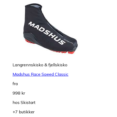
Langrennskisko & fjellskisko
Madshus Race Speed Classic
fra
998 kr
hos
Skistart
+7 butikker