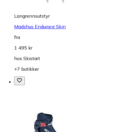
Langrennsutstyr
Madshus Endurace Skin
fra
1 495 kr
hos
Skistart
+7 butikker