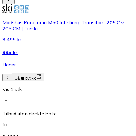
Madshus Panorama M50 Intelligrip Transition-205 CM
205 CM | Turski
3 495 kr
995 kr
I lager
Gå til butikk
Vis 1 stk
Tilbud uten direktelenke
fra