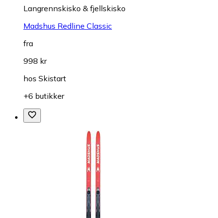
Langrennskisko & fjellskisko
Madshus Redline Classic
fra
998 kr
hos
Skistart
+6 butikker