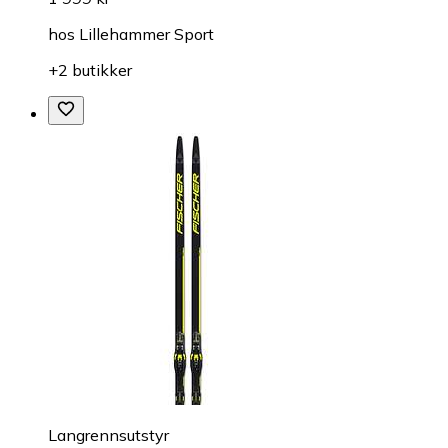
hos
Lillehammer Sport
+2 butikker
Langrennsutstyr