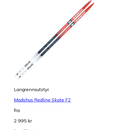
Langrennsutstyr
Madshus Redline Skate F2
fra
2 995 kr