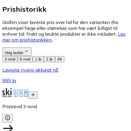
Prishistorikk
Grafen viser laveste pris over tid for den varianten (for
eksempel farge eller størrelse) som har vært billigst til
enhver tid. Frakt og brukte produkter er ikke inkludert.
Les
mer om prishistorikken.
Velg butikk
3 mnd
6 mnd
1 år
2 år
Alt
Laveste nypris akkurat nå
995 kr
Pristrend
3
mnd