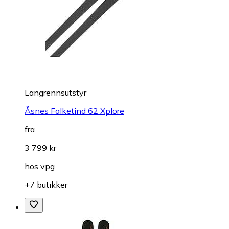
Langrennsutstyr
Åsnes Falketind 62 Xplore
fra
3 799 kr
hos
vpg
+7 butikker