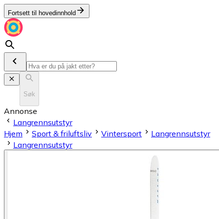
Fortsett til hovedinnhold
Søk
Annonse
Langrennsutstyr
Hjem
Sport & friluftsliv
Vintersport
Langrennsutstyr
Langrennsutstyr