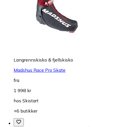
Langrennskisko & fjellskisko
Madshus Race Pro Skate
fra
1 998 kr
hos
Skistart
+6 butikker