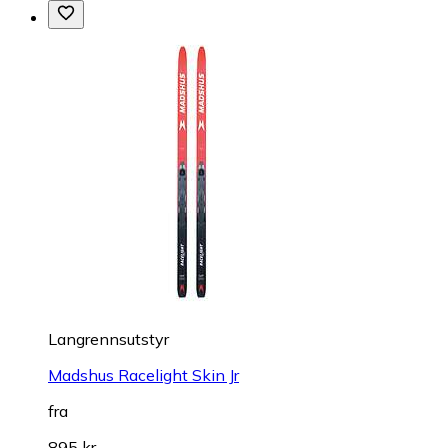
Langrennsutstyr
Madshus Racelight Skin Jr
fra
895 kr