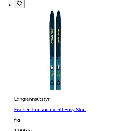
Langrennsutstyr
Fischer Transnordic 59 Easy Skin
fra
1 999 kr