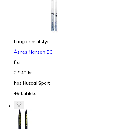
Langrennsutstyr
Åsnes Nansen BC
fra
2 940 kr
hos
Husdal Sport
+9 butikker