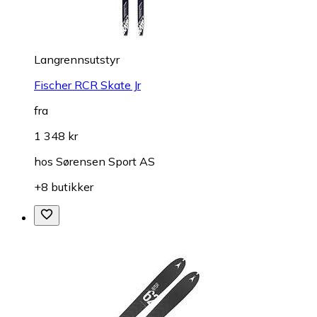
Langrennsutstyr
Fischer RCR Skate Jr
fra
1 348 kr
hos
Sørensen Sport AS
+8 butikker