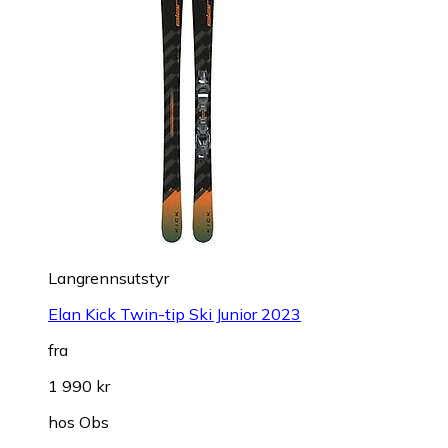
Langrennsutstyr
Elan Kick Twin-tip Ski Junior 2023
fra
1 990 kr
hos
Obs