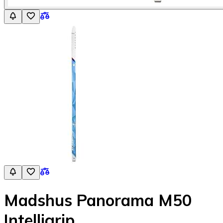
Madshus Panorama M50
Intelligrip