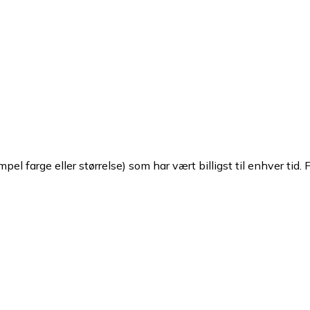
pel farge eller størrelse) som har vært billigst til enhver tid. 