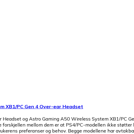
em XB1/PC Gen 4 Over-ear Headset
 Headset og Astro Gaming A50 Wireless System XB1/PC Gen
e forskjellen mellom dem er at PS4/PC-modellen ikke støtter
rukerens preferanser og behov. Begge modellene har avtakbar