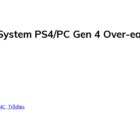
System PS4/PC Gen 4 Over-e
NC, Trådløs