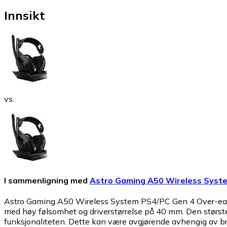
Innsikt
vs.
I sammenligning med
Astro Gaming A50 Wireless Syst
Astro Gaming A50 Wireless System PS4/PC Gen 4 Over-ear
med høy følsomhet og driverstørrelse på 40 mm. Den størst
funksjonaliteten. Dette kan være avgjørende avhengig av b