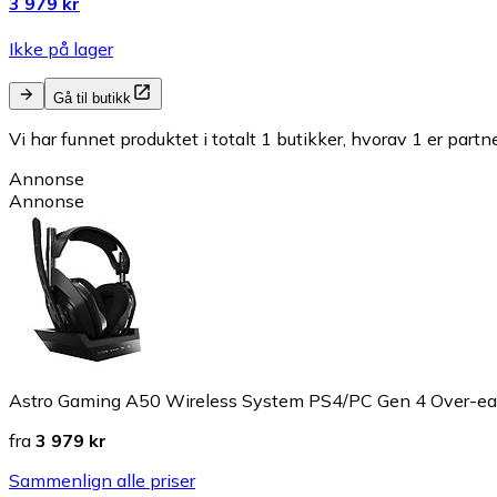
3 979 kr
Ikke på lager
Gå til butikk
Vi har funnet produktet i totalt 1 butikker, hvorav 1 er partn
Annonse
Annonse
Astro Gaming A50 Wireless System PS4/PC Gen 4 Over-ea
fra
3 979 kr
Sammenlign alle priser