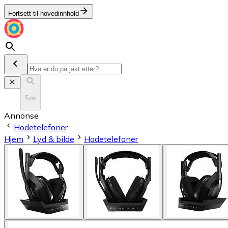
Fortsett til hovedinnhold
Søk
Annonse
Hodetelefoner
Hjem
Lyd & bilde
Hodetelefoner