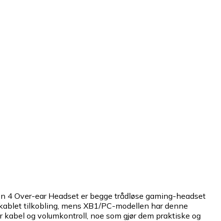
 4 Over-ear Headset er begge trådløse gaming-headset
 kablet tilkobling, mens XB1/PC-modellen har denne
 kabel og volumkontroll, noe som gjør dem praktiske og