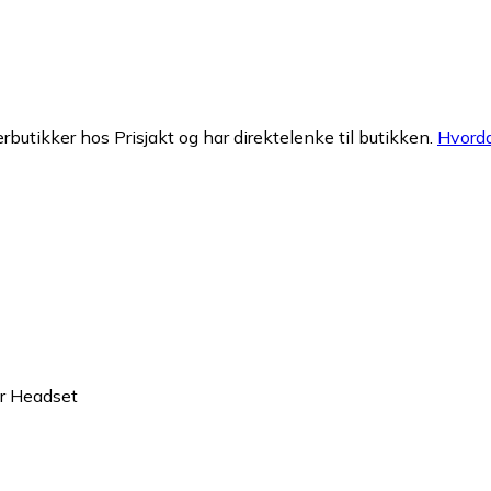
erbutikker hos Prisjakt og har direktelenke til butikken.
Hvorda
r Headset