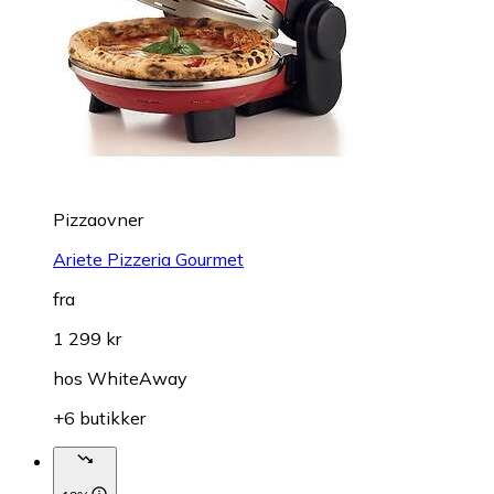
Pizzaovner
Ariete Pizzeria Gourmet
fra
1 299 kr
hos
WhiteAway
+6 butikker