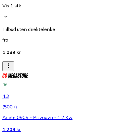
Vis 1 stk
Tilbud uten direktelenke
fra
1 089 kr
4.3
(
500+
)
Ariete 0909 - Pizzaovn - 1.2 Kw
1 209 kr