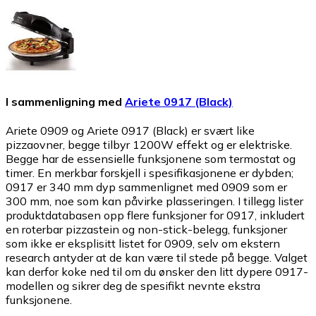
I sammenligning med
Ariete 0917 (Black)
Ariete 0909 og Ariete 0917 (Black) er svært like
pizzaovner, begge tilbyr 1200W effekt og er elektriske.
Begge har de essensielle funksjonene som termostat og
timer. En merkbar forskjell i spesifikasjonene er dybden;
0917 er 340 mm dyp sammenlignet med 0909 som er
300 mm, noe som kan påvirke plasseringen. I tillegg lister
produktdatabasen opp flere funksjoner for 0917, inkludert
en roterbar pizzastein og non-stick-belegg, funksjoner
som ikke er eksplisitt listet for 0909, selv om ekstern
research antyder at de kan være til stede på begge. Valget
kan derfor koke ned til om du ønsker den litt dypere 0917-
modellen og sikrer deg de spesifikt nevnte ekstra
funksjonene.