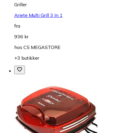
Griller
Ariete Multi Grill 3 In 1
fra
936 kr
hos
CS MEGASTORE
+3 butikker