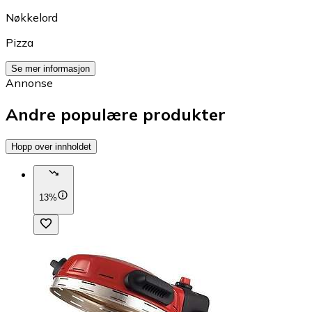
Nøkkelord
Pizza
Se mer informasjon
Annonse
Andre populære produkter
Hopp over innholdet
13%