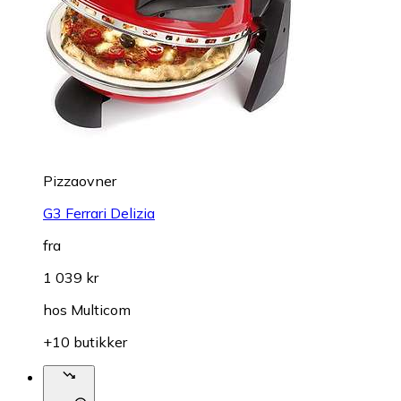
Pizzaovner
G3 Ferrari Delizia
fra
1 039 kr
hos
Multicom
+10 butikker