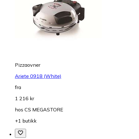
Pizzaovner
Ariete 0918 (White)
fra
1 216 kr
hos
CS MEGASTORE
+1 butikk