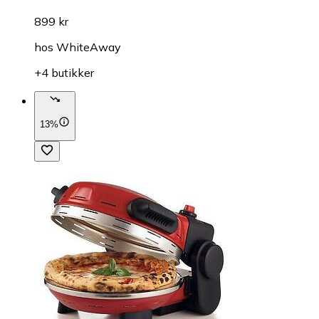
899 kr
hos
WhiteAway
+4 butikker
13%