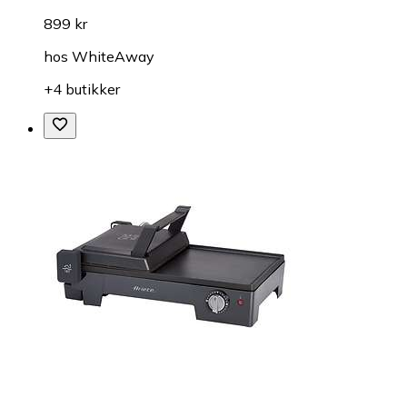
899 kr
hos
WhiteAway
+4 butikker