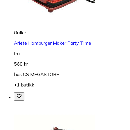
Griller
Ariete Hamburger Maker Party Time
fra
568 kr
hos
CS MEGASTORE
+1 butikk