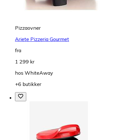
Pizzaovner
Ariete Pizzeria Gourmet
fra
1 299 kr
hos
WhiteAway
+6 butikker