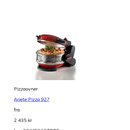
Pizzaovner
Ariete Pizza 927
fra
2 435 kr