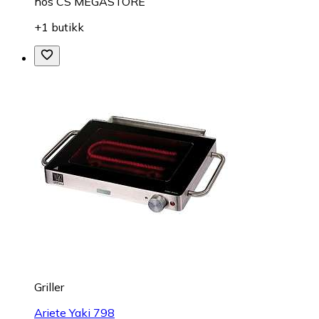
hos
CS MEGASTORE
+1 butikk
Griller
Ariete Yaki 798