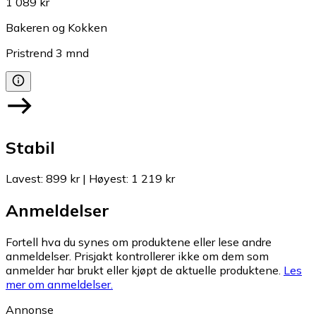
1 089 kr
Bakeren og Kokken
Pristrend
3
mnd
Stabil
Lavest
:
899 kr
|
Høyest
:
1 219 kr
Anmeldelser
Fortell hva du synes om produktene eller lese andre
anmeldelser. Prisjakt kontrollerer ikke om dem som
anmelder har brukt eller kjøpt de aktuelle produktene.
Les
mer om anmeldelser.
Annonse