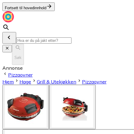
Fortsett til hovedinnhold
Søk
Annonse
Pizzaovner
Hjem
Hage
Grill & Utekjøkken
Pizzaovner