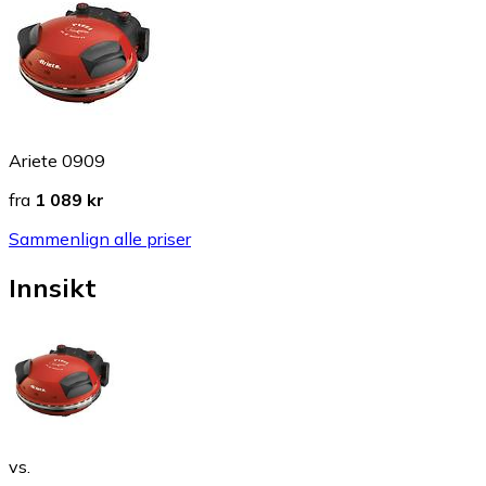
Ariete 0909
fra
1 089 kr
Sammenlign alle priser
Innsikt
vs.