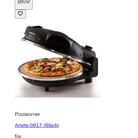
18%
Pizzaovner
Ariete 0917 (Black)
fra