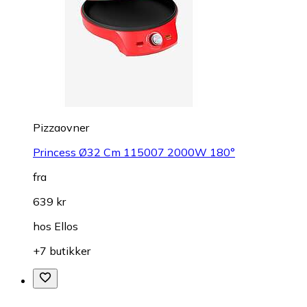
Pizzaovner
Princess Ø32 Cm 115007 2000W 180°
fra
639 kr
hos
Ellos
+7 butikker