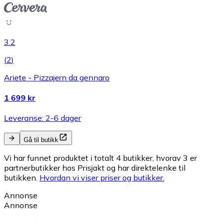
3.2
(
2
)
Ariete - Pizzajern da gennaro
1 699 kr
Leveranse: 2-6 dager
Gå til butikk
Vi har funnet produktet i totalt 4 butikker, hvorav 3 er
partnerbutikker hos Prisjakt og har direktelenke til
butikken.
Hvordan vi viser priser og butikker.
Annonse
Annonse