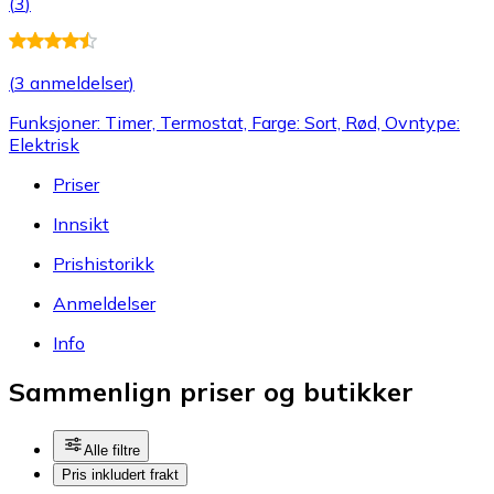
(
3
)
(
3 anmeldelser
)
Funksjoner: Timer, Termostat, Farge: Sort, Rød, Ovntype:
Elektrisk
Priser
Innsikt
Prishistorikk
Anmeldelser
Info
Sammenlign priser og butikker
Alle filtre
Pris inkludert frakt