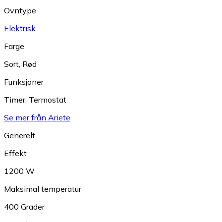
Ovntype
Elektrisk
Farge
Sort
,
Rød
Funksjoner
Timer
,
Termostat
Se mer från Ariete
Generelt
Effekt
1200 W
Maksimal temperatur
400 Grader