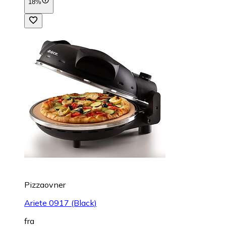
18%
Pizzaovner
Ariete 0917 (Black)
fra