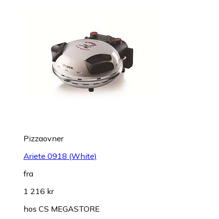
Pizzaovner
Ariete 0918 (White)
fra
1 216 kr
hos
CS MEGASTORE