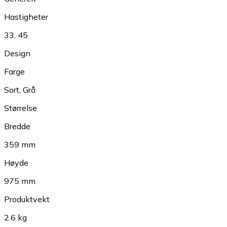
Hastigheter
33
,
45
Design
Farge
Sort
,
Grå
Størrelse
Bredde
359 mm
Høyde
975 mm
Produktvekt
2.6 kg