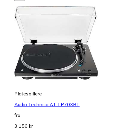
Platespillere
Audio Technica AT-LP70XBT
fra
3 156 kr