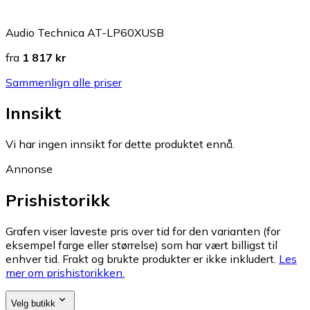
Audio Technica AT-LP60XUSB
fra
1 817 kr
Sammenlign alle priser
Innsikt
Vi har ingen innsikt for dette produktet ennå.
Annonse
Prishistorikk
Grafen viser laveste pris over tid for den varianten (for
eksempel farge eller størrelse) som har vært billigst til
enhver tid. Frakt og brukte produkter er ikke inkludert.
Les
mer om prishistorikken.
Velg butikk