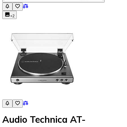
+
2
Audio Technica AT-