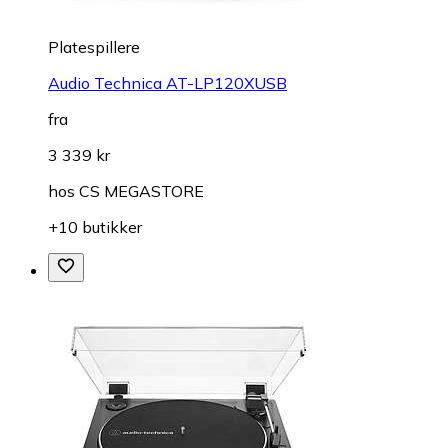
Platespillere
Audio Technica AT-LP120XUSB
fra
3 339 kr
hos
CS MEGASTORE
+10 butikker