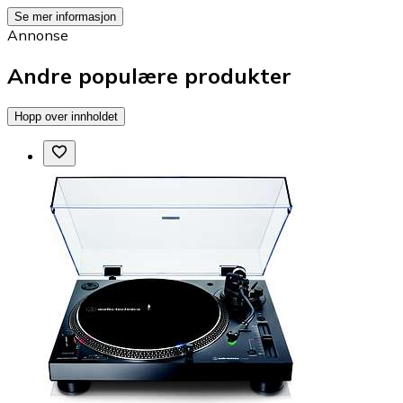
Se mer informasjon
Annonse
Andre populære produkter
Hopp over innholdet