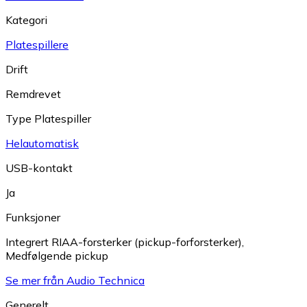
Kategori
Platespillere
Drift
Remdrevet
Type Platespiller
Helautomatisk
USB-kontakt
Ja
Funksjoner
Integrert RIAA-forsterker (pickup-forforsterker)
,
Medfølgende pickup
Se mer från Audio Technica
Generelt