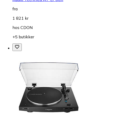
fra
1 821 kr
hos
CDON
+5 butikker