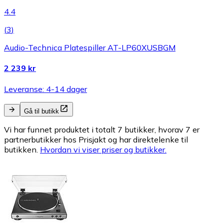
4.4
(
3
)
Audio-Technica Platespiller AT-LP60XUSBGM
2 239 kr
Leveranse: 4-14 dager
Gå til butikk
Vi har funnet produktet i totalt 7 butikker, hvorav 7 er
partnerbutikker hos Prisjakt og har direktelenke til
butikken.
Hvordan vi viser priser og butikker.