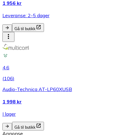
1 956 kr
Leveranse: 2-5 dager
Gå til butikk
4.6
(
106
)
Audio-Technica AT-LP60XUSB
1 998 kr
I lager
Gå til butikk
Annonse