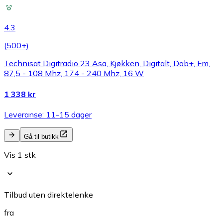
4.3
(
500+
)
Technisat Digitradio 23 Asa, Kjøkken, Digitalt, Dab+, Fm,
87,5 - 108 Mhz, 174 - 240 Mhz, 16 W
1 338 kr
Leveranse: 11-15 dager
Gå til butikk
Vis 1 stk
Tilbud uten direktelenke
fra