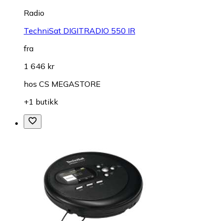
Radio
TechniSat DIGITRADIO 550 IR
fra
1 646 kr
hos
CS MEGASTORE
+1 butikk