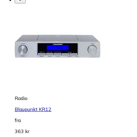
Radio
Blaupunkt KR12
fra
363 kr