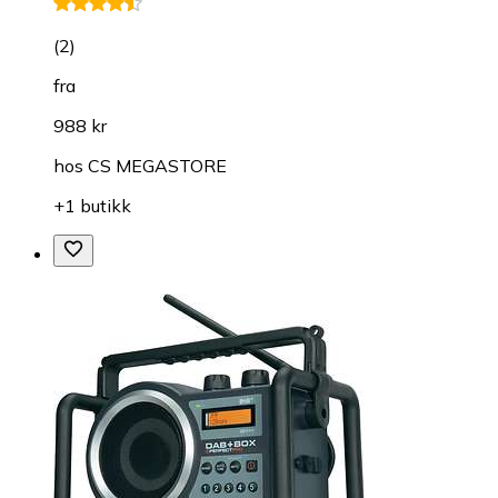
(
2
)
fra
988 kr
hos
CS MEGASTORE
+1 butikk