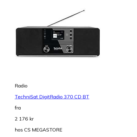
Radio
TechniSat DigitRadio 370 CD BT
fra
2 176 kr
hos
CS MEGASTORE