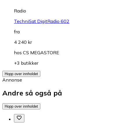
Radio
TechniSat DigitRadio 602
fra
4 240 kr
hos
CS MEGASTORE
+3 butikker
Hopp over innholdet
Annonse
Andre så også på
Hopp over innholdet