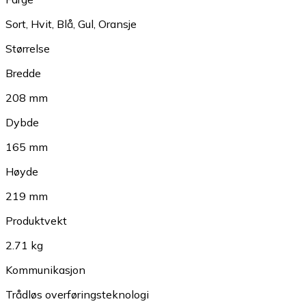
Sort
,
Hvit
,
Blå
,
Gul
,
Oransje
Størrelse
Bredde
208 mm
Dybde
165 mm
Høyde
219 mm
Produktvekt
2.71 kg
Kommunikasjon
Trådløs overføringsteknologi