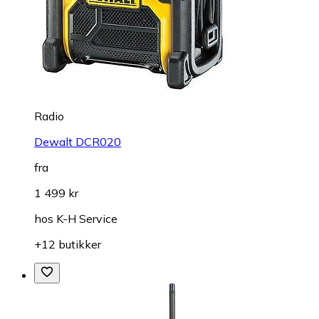
Radio
Dewalt DCR020
fra
1 499 kr
hos
K-H Service
+12 butikker