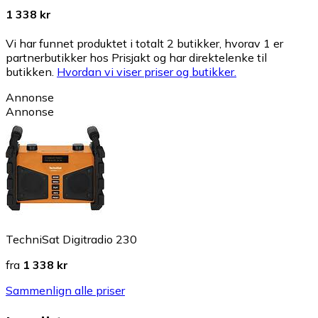
1 338 kr
Vi har funnet produktet i totalt 2 butikker, hvorav 1 er
partnerbutikker hos Prisjakt og har direktelenke til
butikken.
Hvordan vi viser priser og butikker.
Annonse
Annonse
TechniSat Digitradio 230
fra
1 338 kr
Sammenlign alle priser