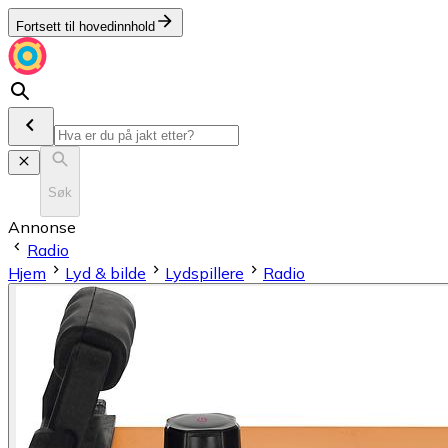
Fortsett til hovedinnhold
Søk
Annonse
Radio
Hjem
Lyd & bilde
Lydspillere
Radio