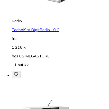
Radio
TechniSat DigitRadio 10 C
fra
1 216 kr
hos
CS MEGASTORE
+1 butikk