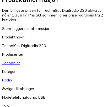
Den billigste prisen for TechniSat Digitradio 230 akkurat
nå er 1 338 kr.
Prisjakt sammenligner priser og tilbud fra 2
butikker.
Grunnleggende informasjon
Produktnavn
TechniSat Digitradio 230
Produsenter
TechniSat
Kategori
Radio
Øvrige tilkoblinger
Hodetelefonutgang
,
USB
Typ