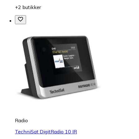
+2 butikker
Radio
TechniSat DigitRadio 10 IR