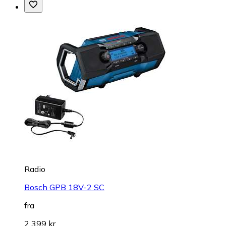
Radio
Bosch GPB 18V-2 SC
fra
2 399 kr