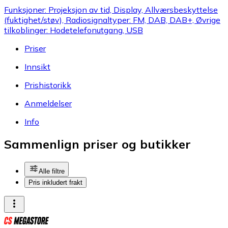
Funksjoner: Projeksjon av tid, Display, Allværsbeskyttelse
(fuktighet/støv), Radiosignaltyper: FM, DAB, DAB+, Øvrige
tilkoblinger: Hodetelefonutgang, USB
Priser
Innsikt
Prishistorikk
Anmeldelser
Info
Sammenlign priser og butikker
Alle filtre
Pris inkludert frakt