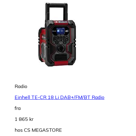
Radio
Einhell TE-CR 18 Li DAB+/FM/BT Radio
fra
1 865 kr
hos
CS MEGASTORE