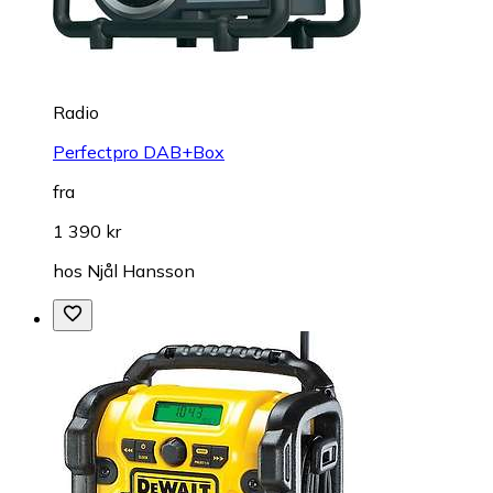
Radio
Perfectpro DAB+Box
fra
1 390 kr
hos
Njål Hansson