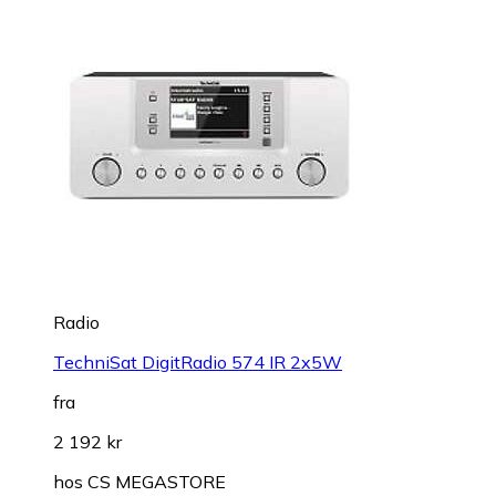
Radio
TechniSat DigitRadio 574 IR 2x5W
fra
2 192 kr
hos
CS MEGASTORE