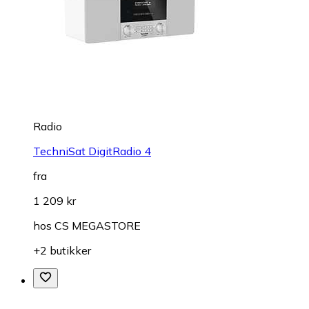
Radio
TechniSat DigitRadio 4
fra
1 209 kr
hos
CS MEGASTORE
+2 butikker