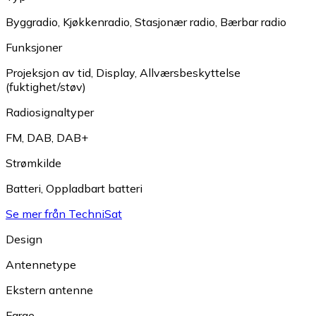
Byggradio
,
Kjøkkenradio
,
Stasjonær radio
,
Bærbar radio
Funksjoner
Projeksjon av tid
,
Display
,
Allværsbeskyttelse
(fuktighet/støv)
Radiosignaltyper
FM
,
DAB
,
DAB+
Strømkilde
Batteri
,
Oppladbart batteri
Se mer från TechniSat
Design
Antennetype
Ekstern antenne
Farge