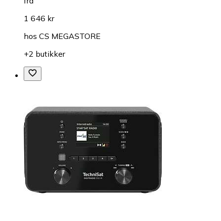
fra
1 646 kr
hos
CS MEGASTORE
+2 butikker