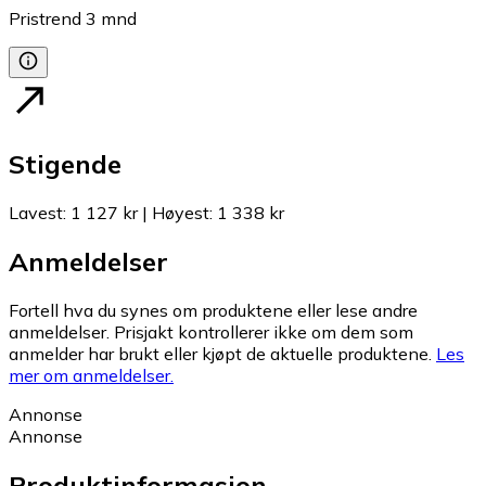
Pristrend
3
mnd
Stigende
Lavest
:
1 127 kr
|
Høyest
:
1 338 kr
Anmeldelser
Fortell hva du synes om produktene eller lese andre
anmeldelser. Prisjakt kontrollerer ikke om dem som
anmelder har brukt eller kjøpt de aktuelle produktene.
Les
mer om anmeldelser.
Annonse
Annonse
Produktinformasjon