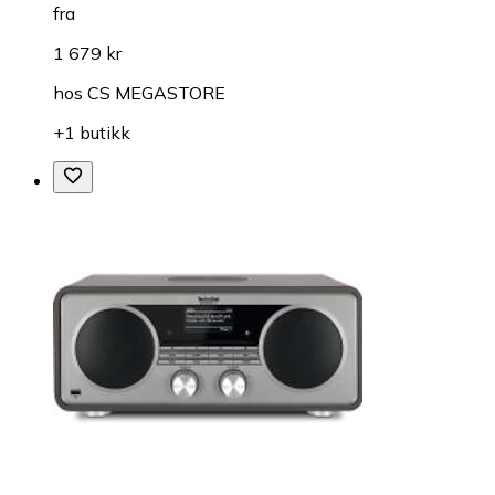
fra
1 679 kr
hos
CS MEGASTORE
+1 butikk