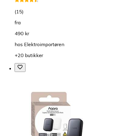
(
15
)
fra
490 kr
hos
Elektroimportøren
+20 butikker