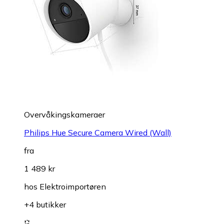
Overvåkings­kameraer
Philips Hue Secure Camera Wired (Wall)
fra
1 489 kr
hos
Elektroimportøren
+4 butikker