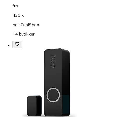
fra
430 kr
hos
CoolShop
+4 butikker