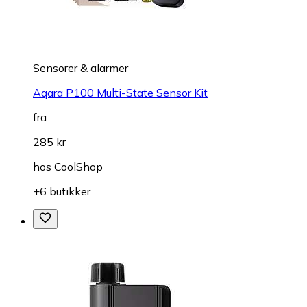
Sensorer & alarmer
Aqara P100 Multi-State Sensor Kit
fra
285 kr
hos
CoolShop
+6 butikker