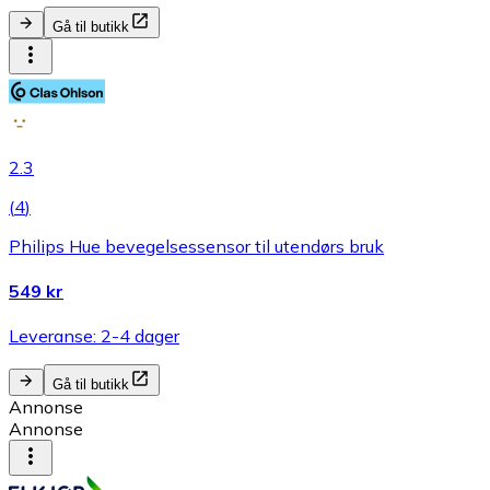
Gå til butikk
2.3
(
4
)
Philips Hue bevegelsessensor til utendørs bruk
549 kr
Leveranse: 2-4 dager
Gå til butikk
Annonse
Annonse