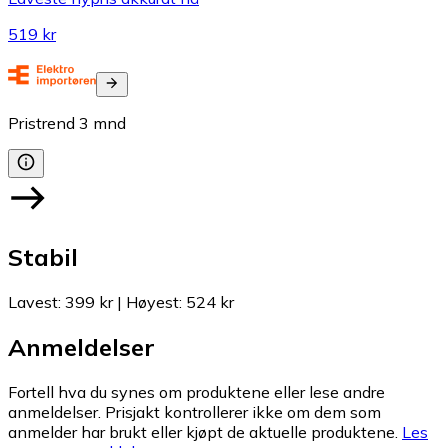
519 kr
Pristrend
3
mnd
Stabil
Lavest
:
399 kr
|
Høyest
:
524 kr
Anmeldelser
Fortell hva du synes om produktene eller lese andre
anmeldelser. Prisjakt kontrollerer ikke om dem som
anmelder har brukt eller kjøpt de aktuelle produktene.
Les