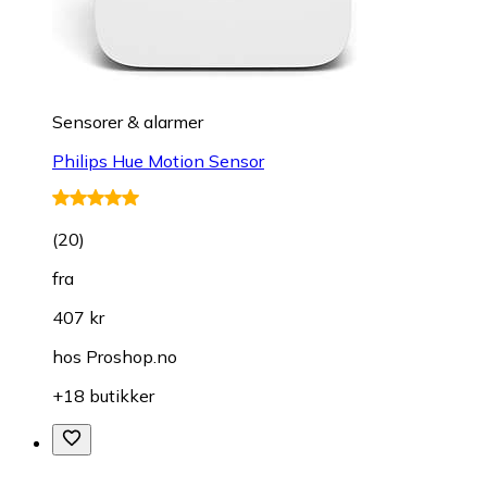
Sensorer & alarmer
Philips Hue Motion Sensor
(
20
)
fra
407 kr
hos
Proshop.no
+18 butikker