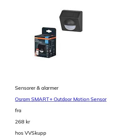
Sensorer & alarmer
Osram SMART+ Outdoor Motion Sensor
fra
268 kr
hos
VVSkupp