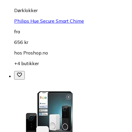
Dørklokker
Philips Hue Secure Smart Chime
fra
656 kr
hos
Proshop.no
+4 butikker