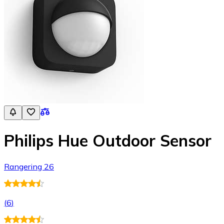
Philips Hue Outdoor Sensor
Rangering 26
(
6
)