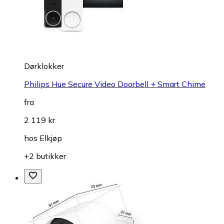
Dørklokker
Philips Hue Secure Video Doorbell + Smart Chime
fra
2 119 kr
hos
Elkjøp
+2 butikker