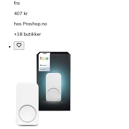
fra
407 kr
hos
Proshop.no
+18 butikker