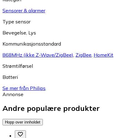
Sensorer & alarmer
Type sensor
Bevegelse
,
Lys
Kommunikasjonsstandard
868MHz (ikke Z-Wave/ZigBee)
,
ZigBee
,
HomeKit
Strømtilførsel
Batteri
Se mer från Philips
Annonse
Andre populære produkter
Hopp over innholdet