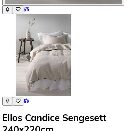
Ellos Candice Sengesett
240x220cm