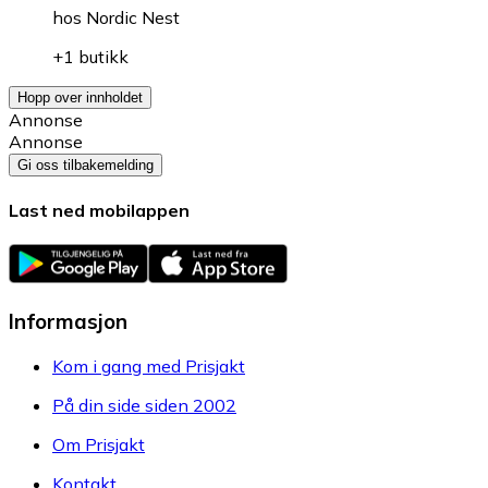
hos
Nordic Nest
+1 butikk
Hopp over innholdet
Annonse
Annonse
Gi oss tilbakemelding
Last ned mobilappen
Informasjon
Kom i gang med Prisjakt
På din side siden 2002
Om Prisjakt
Kontakt