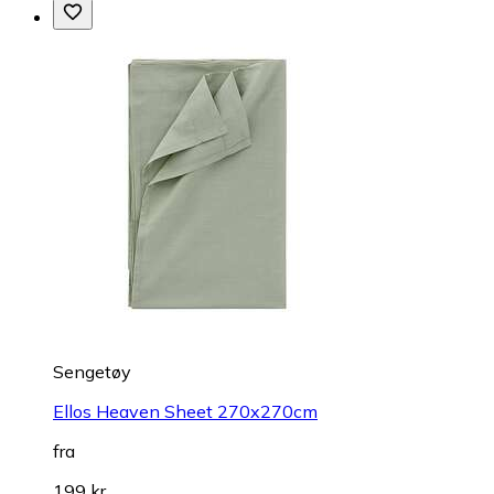
Sengetøy
Ellos Heaven Sheet 270x270cm
fra
199 kr