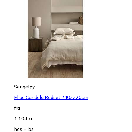
Sengetøy
Ellos Candela Bedset 240x220cm
fra
1 104 kr
hos
Ellos