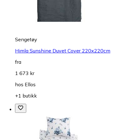
Sengetøy
Himla Sunshine Duvet Cover 220x220cm
fra
1 673 kr
hos
Ellos
+1 butikk