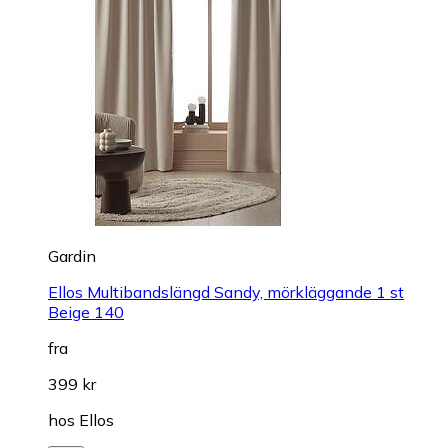
Gardin
Ellos Multibandslängd Sandy, mörkläggande 1 st
Beige 140
fra
399 kr
hos
Ellos