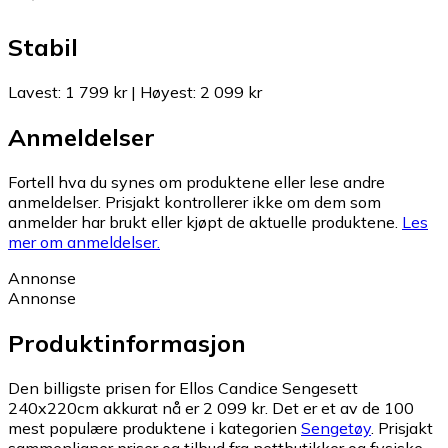
Stabil
Lavest
:
1 799 kr
|
Høyest
:
2 099 kr
Anmeldelser
Fortell hva du synes om produktene eller lese andre
anmeldelser. Prisjakt kontrollerer ikke om dem som
anmelder har brukt eller kjøpt de aktuelle produktene.
Les
mer om anmeldelser.
Annonse
Annonse
Produktinformasjon
Den billigste prisen for Ellos Candice Sengesett
240x220cm akkurat nå er 2 099 kr.
Det er et av de 100
mest populære produktene i kategorien
Sengetøy
.
Prisjakt
sammenligner priser og tilbud fra nettbutikker og fysiske