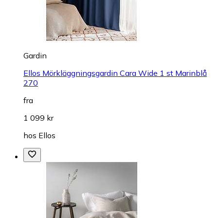
Gardin
Ellos Mörkläggningsgardin Cara Wide 1 st Marinblå
270
fra
1 099 kr
hos
Ellos