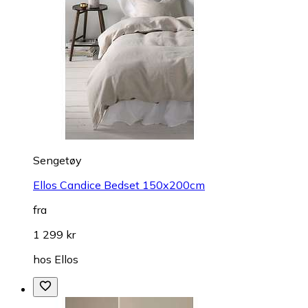
Sengetøy
Ellos Candice Bedset 150x200cm
fra
1 299 kr
hos
Ellos