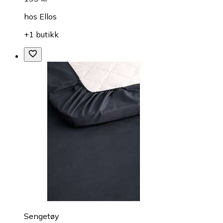
hos
Ellos
+1 butikk
Sengetøy