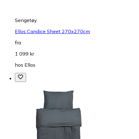
Sengetøy
Ellos Candice Sheet 270x270cm
fra
1 099 kr
hos
Ellos