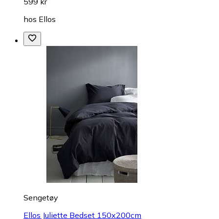
599 kr
hos
Ellos
Sengetøy
Ellos Juliette Bedset 150x200cm