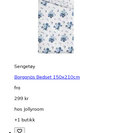
Sengetøy
Borganäs Bedset 150x210cm
fra
299 kr
hos
Jollyroom
+1 butikk