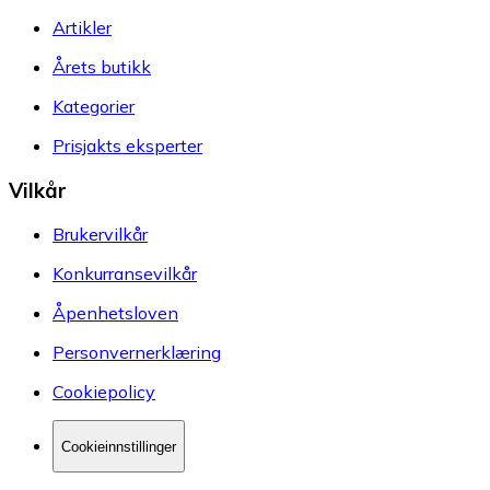
Artikler
Årets butikk
Kategorier
Prisjakts eksperter
Vilkår
Brukervilkår
Konkurransevilkår
Åpenhetsloven
Personvernerklæring
Cookiepolicy
Cookieinnstillinger