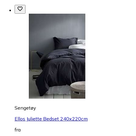
Sengetøy
Ellos Juliette Bedset 240x220cm
fra