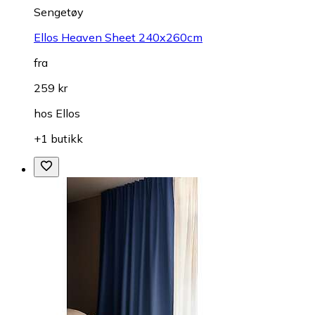
Sengetøy
Ellos Heaven Sheet 240x260cm
fra
259 kr
hos
Ellos
+1 butikk