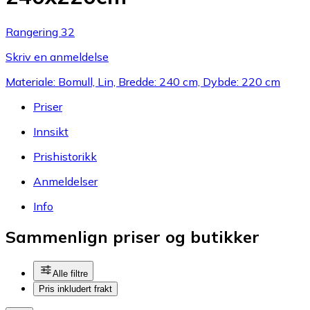
Rangering 32
Skriv en anmeldelse
Materiale: Bomull, Lin, Bredde: 240 cm, Dybde: 220 cm
Priser
Innsikt
Prishistorikk
Anmeldelser
Info
Sammenlign priser og butikker
Alle filtre
Pris inkludert frakt