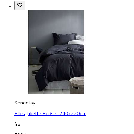
Sengetøy
Ellos Juliette Bedset 240x220cm
fra