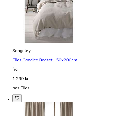
Sengetøy
Ellos Candice Bedset 150x200cm
fra
1 299 kr
hos
Ellos