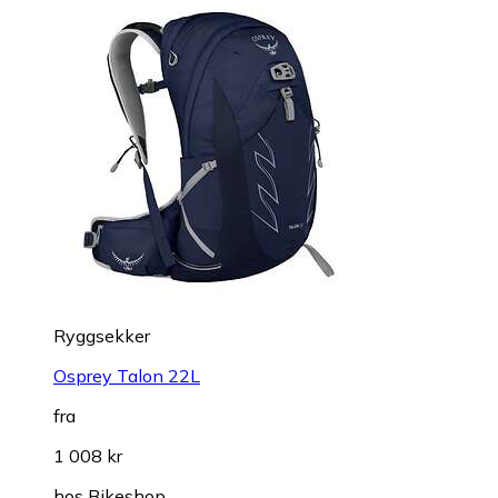
Ryggsekker
Osprey Talon 22L
fra
1 008 kr
hos
Bikeshop