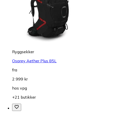
Ryggsekker
Osprey Aether Plus 85L
fra
2 999 kr
hos
vpg
+21 butikker