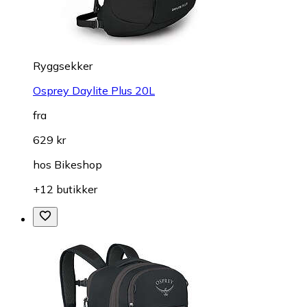
Ryggsekker
Osprey Daylite Plus 20L
fra
629 kr
hos
Bikeshop
+12 butikker