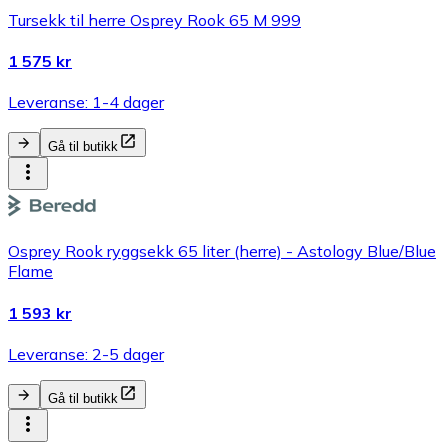
Tursekk til herre Osprey Rook 65 M 999
1 575 kr
Leveranse: 1-4 dager
Gå til butikk
Osprey Rook ryggsekk 65 liter (herre) - Astology Blue/Blue
Flame
1 593 kr
Leveranse: 2-5 dager
Gå til butikk