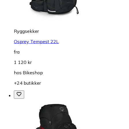
Ryggsekker
Osprey Tempest 22L
fra
1 120 kr
hos
Bikeshop
+24 butikker