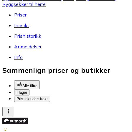
Ryggsekker til herre
Priser
Innsikt
Prishistorikk
Anmeldelser
Info
Sammenlign priser og butikker
Alle filtre
I lager
Pris inkludert frakt