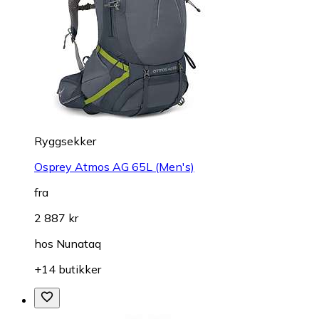
Ryggsekker
Osprey Atmos AG 65L (Men's)
fra
2 887 kr
hos
Nunataq
+14 butikker