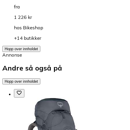
fra
1 226 kr
hos
Bikeshop
+14 butikker
Hopp over innholdet
Annonse
Andre så også på
Hopp over innholdet