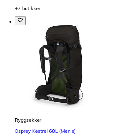
+7 butikker
Ryggsekker
Osprey Kestrel 68L (Men's)