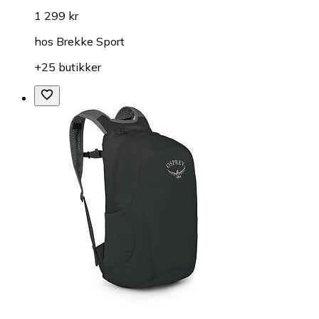
1 299 kr
hos
Brekke Sport
+25 butikker