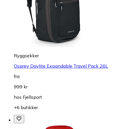
Ryggsekker
Osprey Daylite Expandable Travel Pack 26L
fra
999 kr
hos
Fjellsport
+6 butikker