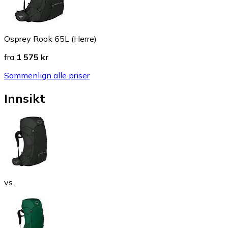
Osprey Rook 65L (Herre)
fra
1 575 kr
Sammenlign alle priser
Innsikt
vs.