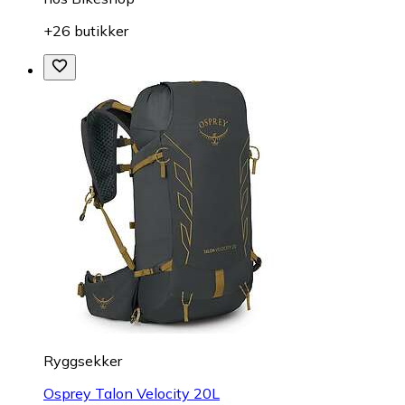
+26 butikker
Ryggsekker
Osprey Talon Velocity 20L