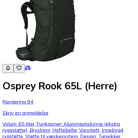
Osprey Rook 65L (Herre)
Rangering 94
Skriv en anmeldelse
Volum: 65 liter, Funksjoner: Aluminiumskinne (ekstra
ryggstøtte), Brystrem, Hoftebelte, Vanntett, Innebygd
rygstøtte, Støtte til væskesystem, Design: Tursekker,