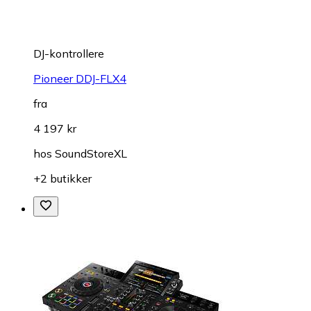
DJ-kontrollere
Pioneer DDJ-FLX4
fra
4 197 kr
hos
SoundStoreXL
+2 butikker