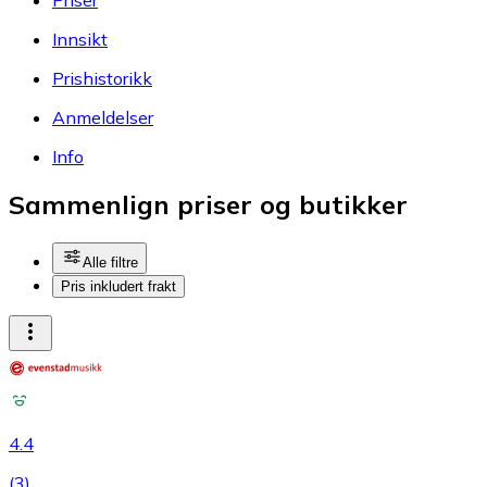
Innsikt
Prishistorikk
Anmeldelser
Info
Sammenlign priser og butikker
Alle filtre
Pris inkludert frakt
4.4
(
3
)