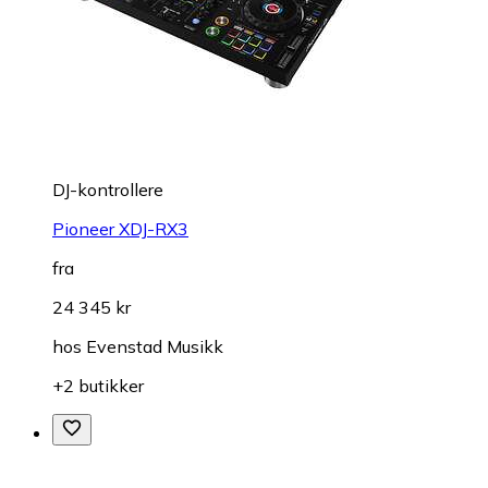
DJ-kontrollere
Pioneer XDJ-RX3
fra
24 345 kr
hos
Evenstad Musikk
+2 butikker