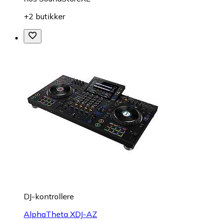
+2 butikker
DJ-kontrollere
AlphaTheta XDJ-AZ