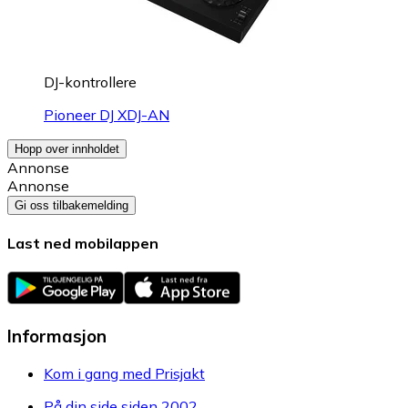
DJ-kontrollere
Pioneer DJ XDJ-AN
Hopp over innholdet
Annonse
Annonse
Gi oss tilbakemelding
Last ned mobilappen
Informasjon
Kom i gang med Prisjakt
På din side siden 2002