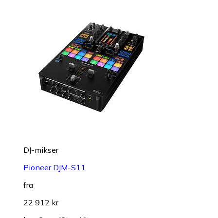
DJ-mikser
Pioneer DJM-S11
fra
22 912 kr