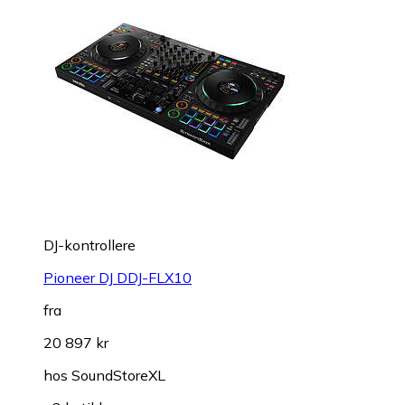
DJ-kontrollere
Pioneer DJ DDJ-FLX10
fra
20 897 kr
hos
SoundStoreXL