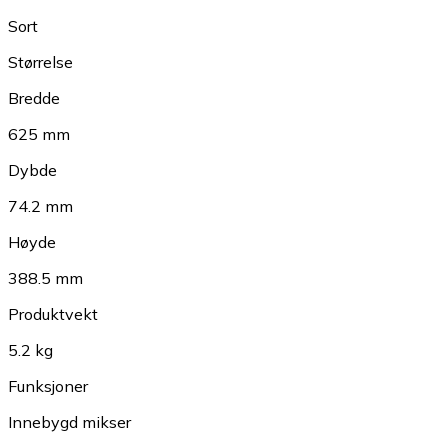
Sort
Størrelse
Bredde
625 mm
Dybde
74.2 mm
Høyde
388.5 mm
Produktvekt
5.2 kg
Funksjoner
Innebygd mikser