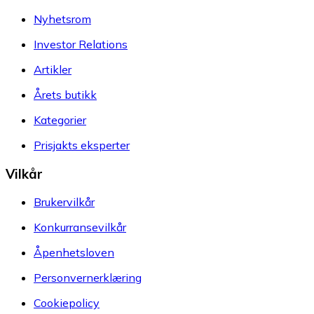
Nyhetsrom
Investor Relations
Artikler
Årets butikk
Kategorier
Prisjakts eksperter
Vilkår
Brukervilkår
Konkurransevilkår
Åpenhetsloven
Personvernerklæring
Cookiepolicy