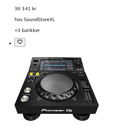
36 341 kr
hos
SoundStoreXL
+3 butikker