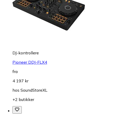
DJ-kontrollere
Pioneer DDJ-FLX4
fra
4 197 kr
hos
SoundStoreXL
+2 butikker