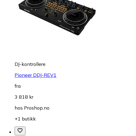
DJ-kontrollere
Pioneer DDJ-REV1
fra
3 818 kr
hos
Proshop.no
+1 butikk