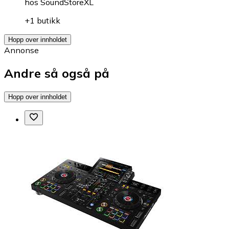
hos
SoundStoreXL
+1 butikk
Hopp over innholdet
Annonse
Andre så også på
Hopp over innholdet