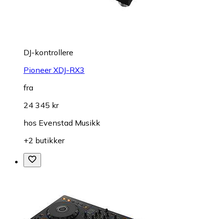
DJ-kontrollere
Pioneer XDJ-RX3
fra
24 345 kr
hos
Evenstad Musikk
+2 butikker