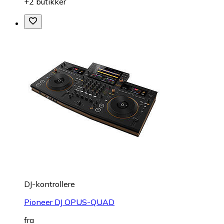
+2 butikker
DJ-kontrollere
Pioneer DJ OPUS-QUAD
fra