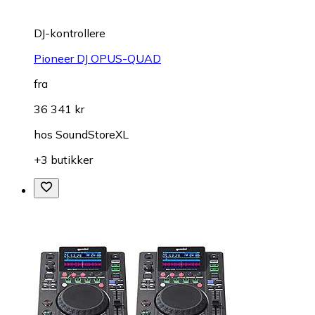
DJ-kontrollere
Pioneer DJ OPUS-QUAD
fra
36 341 kr
hos
SoundStoreXL
+3 butikker