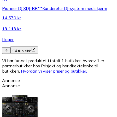
Pioneer DJ XDJ-RR* *Kunderetur DJ-system med skjerm
14 570 kr
13 113 kr
I lager
Gå til butikk
Vi har funnet produktet i totalt 1 butikker, hvorav 1 er
partnerbutikker hos Prisjakt og har direktelenke til
butikken.
Hvordan vi viser priser og butikker.
Annonse
Annonse