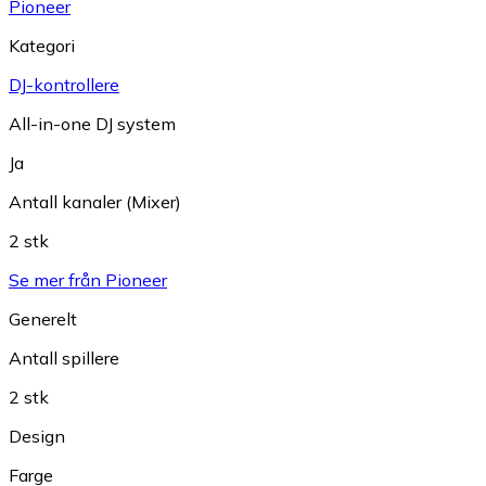
Pioneer
Kategori
DJ-kontrollere
All-in-one DJ system
Ja
Antall kanaler (Mixer)
2 stk
Se mer från Pioneer
Generelt
Antall spillere
2 stk
Design
Farge