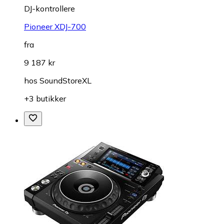
DJ-kontrollere
Pioneer XDJ-700
fra
9 187 kr
hos
SoundStoreXL
+3 butikker