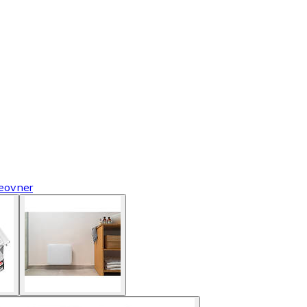
eovner