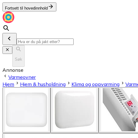
Fortsett til hovedinnhold
Søk
Annonse
Varmeovner
Hjem
Hjem & husholdning
Klima og oppvarming
Varm