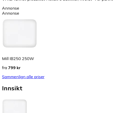
Annonse
Annonse
Mill IB250 250W
fra
799 kr
Sammenlign alle priser
Innsikt