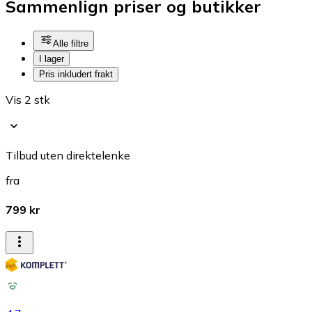
Sammenlign priser og butikker
Alle filtre
I lager
Pris inkludert frakt
Vis 2 stk
Tilbud uten direktelenke
fra
799 kr