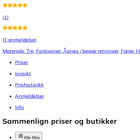
(
1
)
(
1 anmeldelse
)
Materiale: Tre, Funksjoner: Åpnes i begge retninger, Farge: H
Priser
Innsikt
Prishistorikk
Anmeldelser
Info
Sammenlign priser og butikker
Alle filtre