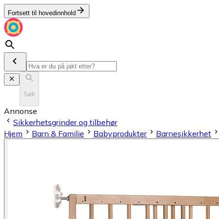
Fortsett til hovedinnhold
Søk
Annonse
Sikkerhetsgrinder og tilbehør
Hjem
Barn & Familie
Babyprodukter
Barnesikkerhet