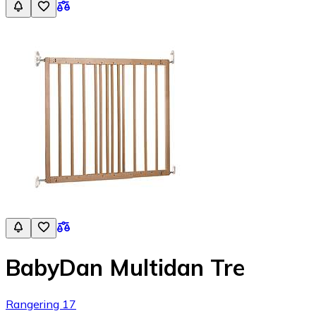
BabyDan Multidan Tre
Rangering 17