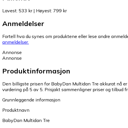
Lavest
:
533 kr
|
Høyest
:
799 kr
Anmeldelser
Fortell hva du synes om produktene eller lese andre anmeldel
anmeldelser.
Annonse
Annonse
Produktinformasjon
Den billigste prisen for BabyDan Multidan Tre akkurat nå er
vurdering på 5 av 5.
Prisjakt sammenligner priser og tilbud fr
Grunnleggende informasjon
Produktnavn
BabyDan Multidan Tre