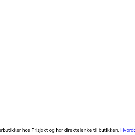
erbutikker hos Prisjakt og har direktelenke til butikken.
Hvorda