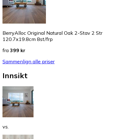
BerryAlloc Original Natural Oak 2-Stav 2 Str
120.7x19.8cm 8st/frp
fra
399 kr
Sammenlign alle priser
Innsikt
vs.