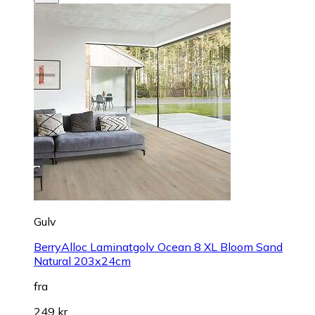
Gulv
BerryAlloc Laminatgolv Ocean 8 XL Bloom Sand
Natural 203x24cm
fra
249 kr