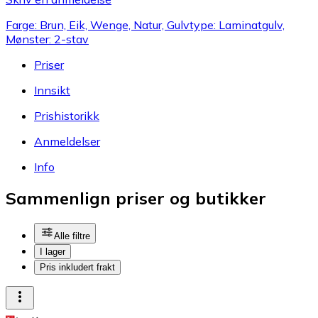
Farge: Brun, Eik, Wenge, Natur, Gulvtype: Laminatgulv,
Mønster: 2-stav
Priser
Innsikt
Prishistorikk
Anmeldelser
Info
Sammenlign priser og butikker
Alle filtre
I lager
Pris inkludert frakt