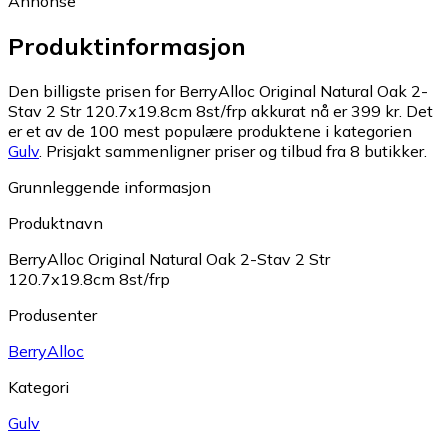
Annonse
Produktinformasjon
Den billigste prisen for BerryAlloc Original Natural Oak 2-
Stav 2 Str 120.7x19.8cm 8st/frp akkurat nå er 399 kr.
Det
er et av de 100 mest populære produktene i kategorien
Gulv
.
Prisjakt sammenligner priser og tilbud fra 8 butikker.
Grunnleggende informasjon
Produktnavn
BerryAlloc Original Natural Oak 2-Stav 2 Str
120.7x19.8cm 8st/frp
Produsenter
BerryAlloc
Kategori
Gulv