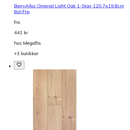
BerryAlloc Original Light Oak 1-Stav 120.7x19.8cm
8st/Frp
fra
441 kr
hos
Megaflis
+3 butikker