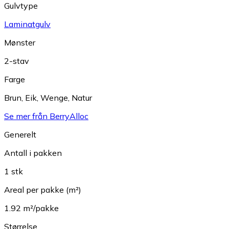
Gulvtype
Laminatgulv
Mønster
2-stav
Farge
Brun
,
Eik
,
Wenge
,
Natur
Se mer från BerryAlloc
Generelt
Antall i pakken
1 stk
Areal per pakke (m²)
1.92 m²/pakke
Størrelse