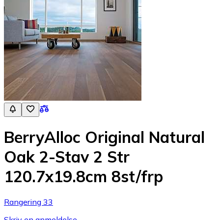
BerryAlloc Original Natural
Oak 2-Stav 2 Str
120.7x19.8cm 8st/frp
Rangering 33
Skriv en anmeldelse