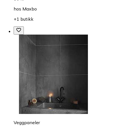
hos
Maxbo
+1 butikk
Veggpaneler