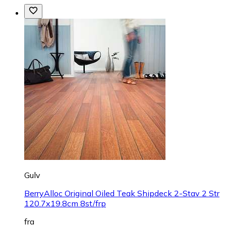
Gulv
BerryAlloc Original Oiled Teak Shipdeck 2-Stav 2 Str
120.7x19.8cm 8st/frp
fra