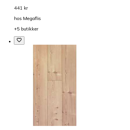
441 kr
hos
Megaflis
+5 butikker