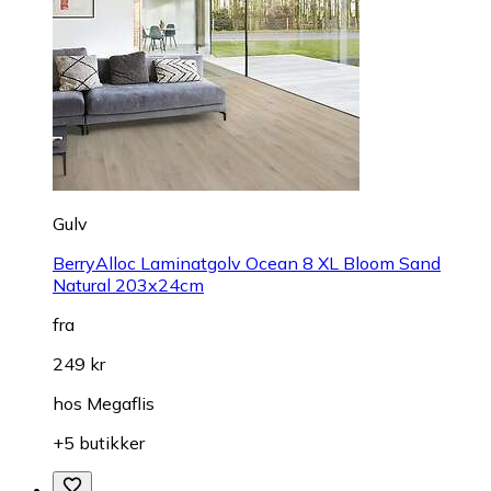
Gulv
BerryAlloc Laminatgolv Ocean 8 XL Bloom Sand
Natural 203x24cm
fra
249 kr
hos
Megaflis
+5 butikker