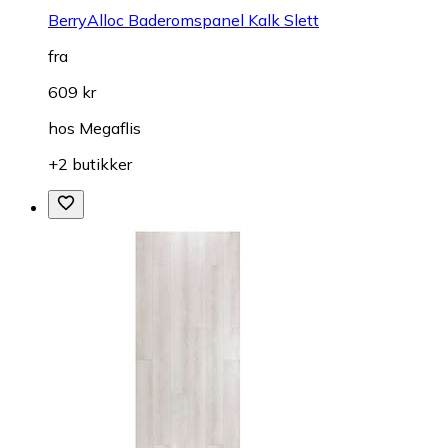
BerryAlloc Baderomspanel Kalk Slett
fra
609 kr
hos
Megaflis
+2 butikker