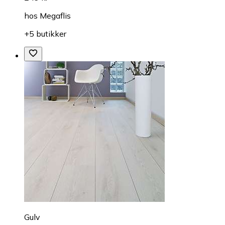
hos
Megaflis
+5 butikker
Gulv