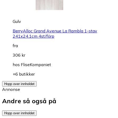
Gulv
BerryAlloc Grand Avenue La Rambla 1-stav
241x24.1cm 4st/förp
fra
306 kr
hos
FliseKompaniet
+6 butikker
Hopp over innholdet
Annonse
Andre så også på
Hopp over innholdet