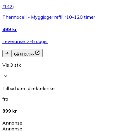
(
142
)
Thermacell - Myggjager refill r10-120 timer
899 kr
Leveranse: 2-5 dager
Gå til butikk
Vis 3 stk
Tilbud uten direktelenke
fra
899 kr
Annonse
Annonse