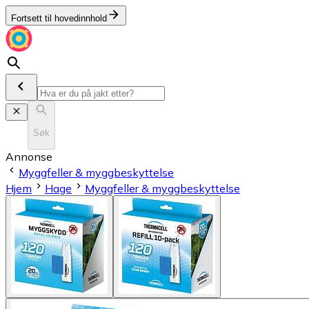
Fortsett til hovedinnhold
Søk
Annonse
Myggfeller & myggbeskyttelse
Hjem
Hage
Myggfeller & myggbeskyttelse