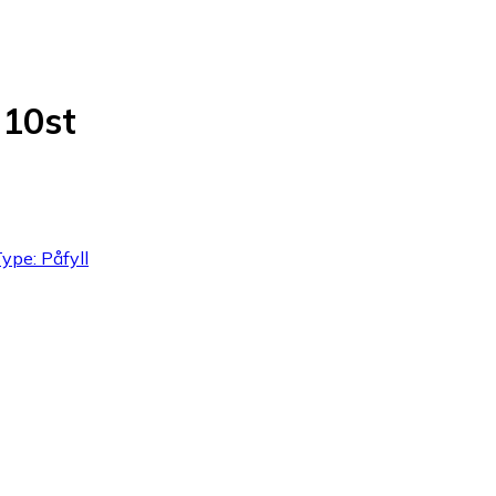
 10st
Type: Påfyll