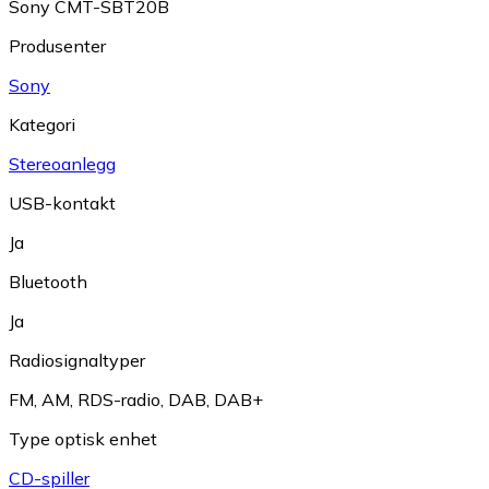
Sony CMT-SBT20B
Produsenter
Sony
Kategori
Stereoanlegg
USB-kontakt
Ja
Bluetooth
Ja
Radiosignaltyper
FM
,
AM
,
RDS-radio
,
DAB
,
DAB+
Type optisk enhet
CD-spiller