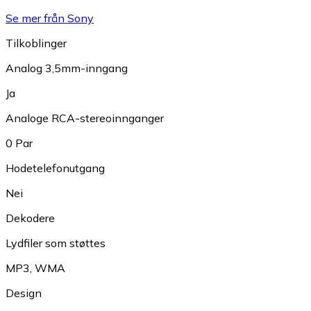
Se mer från Sony
Tilkoblinger
Analog 3,5mm-inngang
Ja
Analoge RCA-stereoinnganger
0 Par
Hodetelefonutgang
Nei
Dekodere
Lydfiler som støttes
MP3
,
WMA
Design