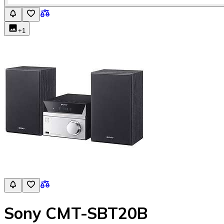
+
1
Sony CMT-SBT20B