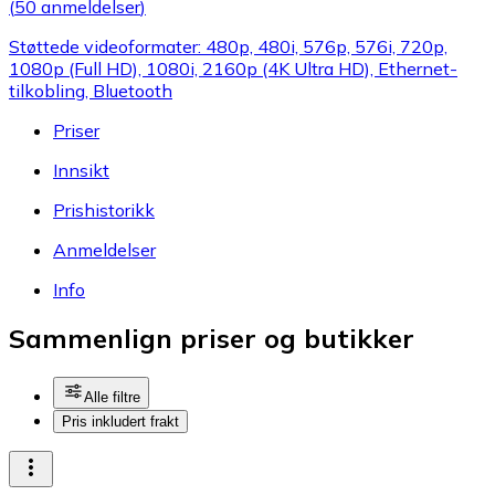
(
50 anmeldelser
)
Støttede videoformater: 480p, 480i, 576p, 576i, 720p,
1080p (Full HD), 1080i, 2160p (4K Ultra HD), Ethernet-
tilkobling, Bluetooth
Priser
Innsikt
Prishistorikk
Anmeldelser
Info
Sammenlign priser og butikker
Alle filtre
Pris inkludert frakt