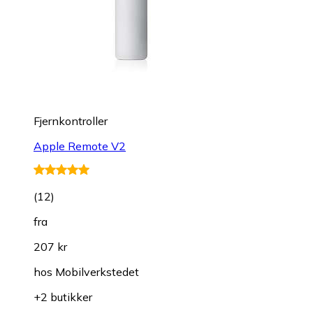
Fjernkontroller
Apple Remote V2
(
12
)
fra
207 kr
hos
Mobilverkstedet
+2 butikker