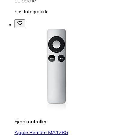
11 990 kr
hos
Infografikk
Fjernkontroller
Apple Remote MA128G