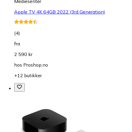
Mediesenter
Apple TV 4K 64GB 2022 (3rd Generation)
(
4
)
fra
2 590 kr
hos
Proshop.no
+12 butikker