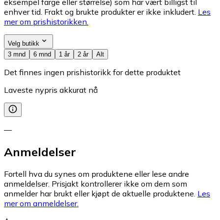
eksempel farge eller størrelse) som har vært billigst til
enhver tid. Frakt og brukte produkter er ikke inkludert.
Les
mer om prishistorikken.
Velg butikk
3 mnd
6 mnd
1 år
2 år
Alt
Det finnes ingen prishistorikk for dette produktet
Laveste nypris akkurat nå
—
Anmeldelser
Fortell hva du synes om produktene eller lese andre
anmeldelser. Prisjakt kontrollerer ikke om dem som
anmelder har brukt eller kjøpt de aktuelle produktene.
Les
mer om anmeldelser.