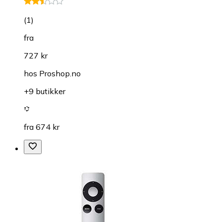
(
1
)
fra
727 kr
hos
Proshop.no
+9 butikker
fra 674 kr