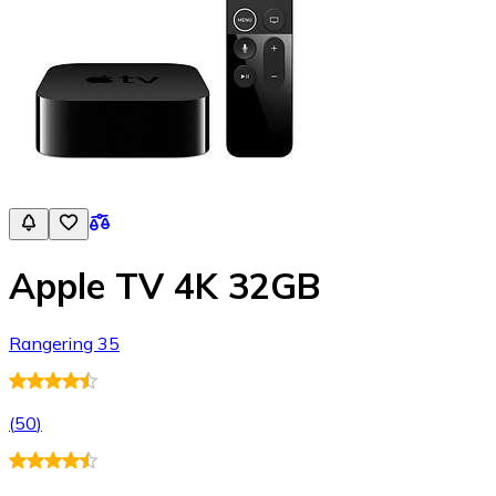
Apple TV 4K 32GB
Rangering 35
(
50
)