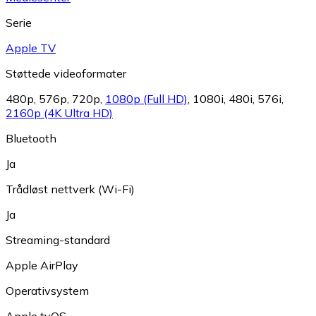
Serie
Apple TV
Støttede videoformater
480p
,
576p
,
720p
,
1080p (Full HD)
,
1080i
,
480i
,
576i
,
2160p (4K Ultra HD)
Bluetooth
Ja
Trådløst nettverk (Wi-Fi)
Ja
Streaming-standard
Apple AirPlay
Operativsystem
Apple tvOS