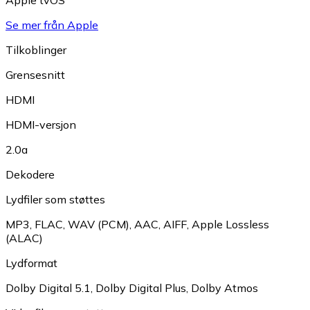
Se mer från Apple
Tilkoblinger
Grensesnitt
HDMI
HDMI-versjon
2.0a
Dekodere
Lydfiler som støttes
MP3
,
FLAC
,
WAV (PCM)
,
AAC
,
AIFF
,
Apple Lossless
(ALAC)
Lydformat
Dolby Digital 5.1
,
Dolby Digital Plus
,
Dolby Atmos