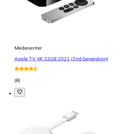
Mediesenter
Apple TV 4K 32GB 2021 (2nd Generation)
(
8
)