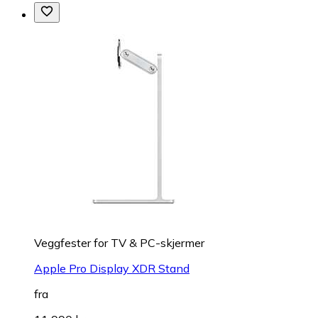
Veggfester for TV & PC-skjermer
Apple Pro Display XDR Stand
fra