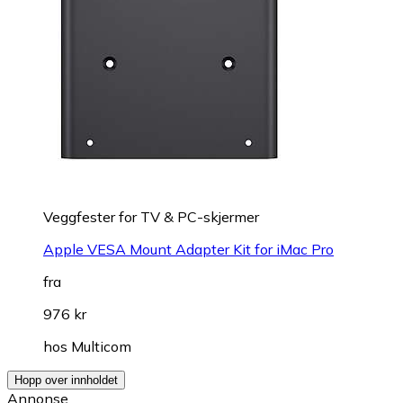
Veggfester for TV & PC-skjermer
Apple VESA Mount Adapter Kit for iMac Pro
fra
976 kr
hos
Multicom
Hopp over innholdet
Annonse