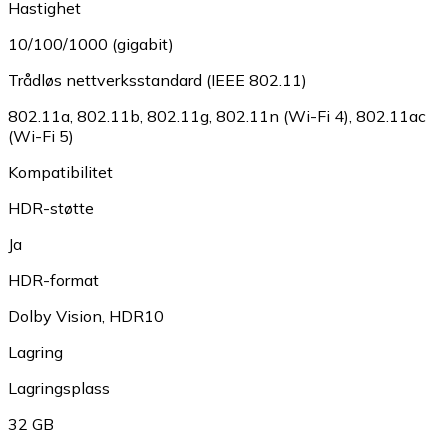
Hastighet
10/100/1000 (gigabit)
Trådløs nettverksstandard (IEEE 802.11)
802.11a
,
802.11b
,
802.11g
,
802.11n (Wi-Fi 4)
,
802.11ac
(Wi-Fi 5)
Kompatibilitet
HDR-støtte
Ja
HDR-format
Dolby Vision
,
HDR10
Lagring
Lagringsplass
32 GB