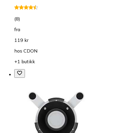
(
8
)
fra
119 kr
hos
CDON
+1 butikk