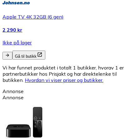
Apple TV 4K 32GB (6 gen)
2 290 kr
Ikke på lager
Gå til butikk
Vi har funnet produktet i totalt 1 butikker, hvorav 1 er
partnerbutikker hos Prisjakt og har direktelenke til
butikken.
Hvordan vi viser priser og butikker.
Annonse
Annonse