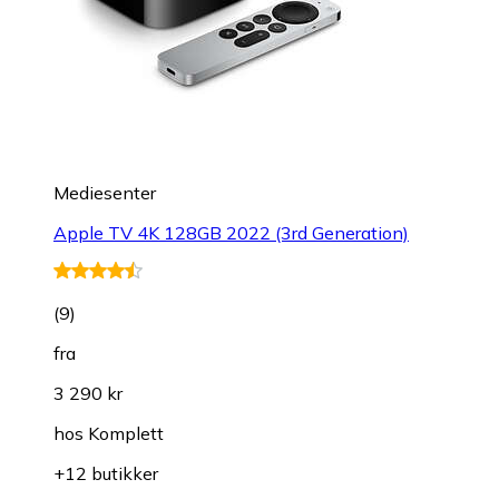
Mediesenter
Apple TV 4K 128GB 2022 (3rd Generation)
(
9
)
fra
3 290 kr
hos
Komplett
+12 butikker