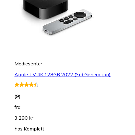
Mediesenter
Apple TV 4K 128GB 2022 (3rd Generation)
(
9
)
fra
3 290 kr
hos
Komplett