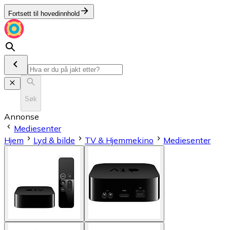
Fortsett til hovedinnhold
Søk
Annonse
Mediesenter
Hjem
Lyd & bilde
TV & Hjemmekino
Mediesenter