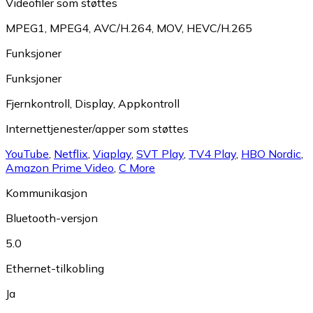
Videofiler som støttes
MPEG1
,
MPEG4
,
AVC/H.264
,
MOV
,
HEVC/H.265
Funksjoner
Funksjoner
Fjernkontroll
,
Display
,
Appkontroll
Internettjenester/apper som støttes
YouTube
,
Netflix
,
Viaplay
,
SVT Play
,
TV4 Play
,
HBO Nordic
,
Amazon Prime Video
,
C More
Kommunikasjon
Bluetooth-versjon
5.0
Ethernet-tilkobling
Ja