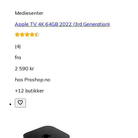
Mediesenter
Apple TV 4K 64GB 2022 (3rd Generation)
(
4
)
fra
2 590 kr
hos
Proshop.no
+12 butikker