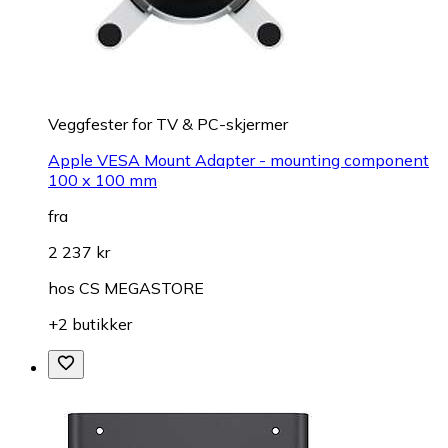
Veggfester for TV & PC-skjermer
Apple VESA Mount Adapter - mounting component
100 x 100 mm
fra
2 237 kr
hos
CS MEGASTORE
+2 butikker