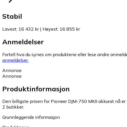
Stabil
Lavest
:
16 432 kr
|
Høyest
:
16 855 kr
Anmeldelser
Fortell hva du synes om produktene eller lese andre anmeldel
anmeldelser.
Annonse
Annonse
Produktinformasjon
Den billigste prisen for Pioneer DJM-750 MKII akkurat nå er
2 butikker.
Grunnleggende informasjon