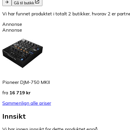
Gå til butikk
Vi har funnet produktet i totalt 2 butikker, hvorav 2 er partn
Annonse
Annonse
Pioneer DJM-750 MKII
fra
16 719 kr
Sammenlign alle priser
Innsikt
Vi har ingen innsikt for dette produktet ennå.