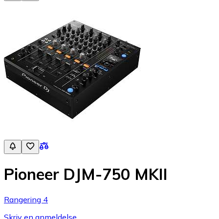
Pioneer DJM-750 MKII
Rangering 4
Skriv en anmeldelse