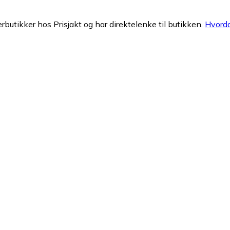
erbutikker hos Prisjakt og har direktelenke til butikken.
Hvorda