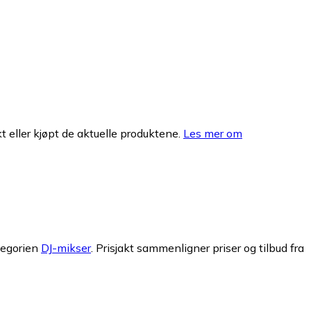
 eller kjøpt de aktuelle produktene.
Les mer om
tegorien
DJ-mikser
.
Prisjakt sammenligner priser og tilbud fra