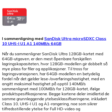
I sammenligning med
SanDisk Ultra microSDXC Class
10 UHS-I U1 A1 140MB/s 64GB
Når du sammenligner SanDisk Ultra 128GB-kortet med
64GB-utgaven, er den mest åpenbare forskjellen
lagringskapasiteten, hvor 128GB-modellen gir dobbelt så
mye plass for filer og applikasjoner. Til tross for
lagringsvariasjonen, har 64GB-modellen en betydelig
fordel når det gjelder lese-/overføringshastighet, med en
angitt maksimal hastighet på opptil 140MB/s
sammenlignet med 100MB/s for 128GB-kortet, ifølge
produktspesifikasjonene. Begge kortene deler imidlertid de
samme grunnleggende ytelsesklassifiseringene, inkludert
Class 10, UHS-I U1 og A1-rangering, noe som sikrer
tilfredsstillende ytelse for Full HD-video og