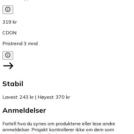
319 kr
CDON
Pristrend
3
mnd
Stabil
Lavest
:
243 kr
|
Høyest
:
370 kr
Anmeldelser
Fortell hva du synes om produktene eller lese andre
anmeldelser. Prisjakt kontrollerer ikke om dem som