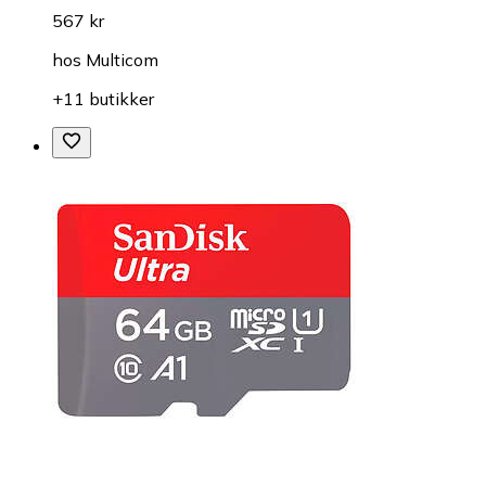
567 kr
hos
Multicom
+11 butikker