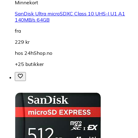
Minnekort
SanDisk Ultra microSDXC Class 10 UHS-I U1 A1
140MB/s 64GB
fra
229 kr
hos
24hShop.no
+25 butikker