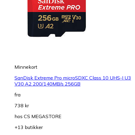
Minnekort
SanDisk Extreme Pro microSDXC Class 10 UHS-I U3
V30 A2 200/140MB/s 256GB
fra
738 kr
hos
CS MEGASTORE
+13 butikker