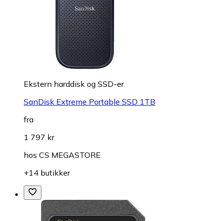
Ekstern harddisk og SSD-er
SanDisk Extreme Portable SSD 1TB
fra
1 797 kr
hos
CS MEGASTORE
+14 butikker