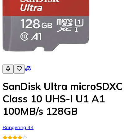
SanDisk Ultra microSDXC
Class 10 UHS-I U1 A1
100MB/s 128GB
Rangering 44