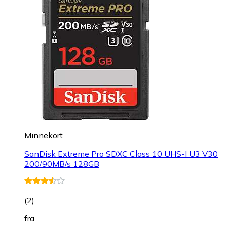
Minnekort
SanDisk Extreme Pro SDXC Class 10 UHS-I U3 V30
200/90MB/s 128GB
(
2
)
fra