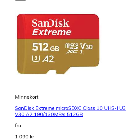
Minnekort
SanDisk Extreme microSDXC Class 10 UHS-I U3
V30 A2 190/130MB/s 512GB
fra
1 090 kr