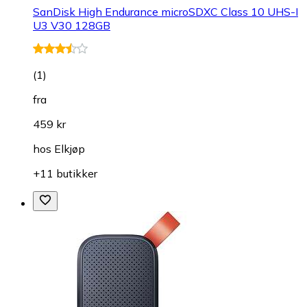
SanDisk High Endurance microSDXC Class 10 UHS-I
U3 V30 128GB
(
1
)
fra
459 kr
hos
Elkjøp
+11 butikker