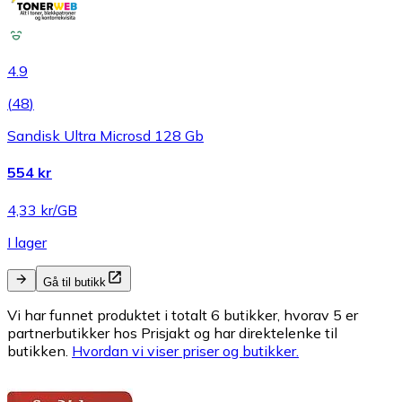
4.9
(
48
)
Sandisk Ultra Microsd 128 Gb
554 kr
4,33 kr/GB
I lager
Gå til butikk
Vi har funnet produktet i totalt 6 butikker, hvorav 5 er
partnerbutikker hos Prisjakt og har direktelenke til
butikken.
Hvordan vi viser priser og butikker.