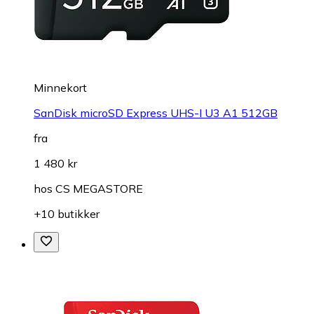
Minnekort
SanDisk microSD Express UHS-I U3 A1 512GB
fra
1 480 kr
hos
CS MEGASTORE
+10 butikker