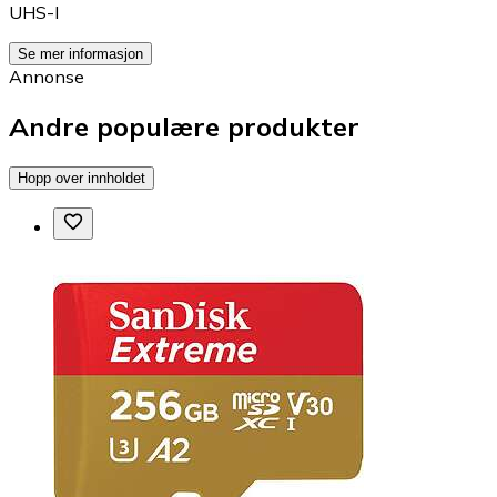
UHS-I
Se mer informasjon
Annonse
Andre populære produkter
Hopp over innholdet