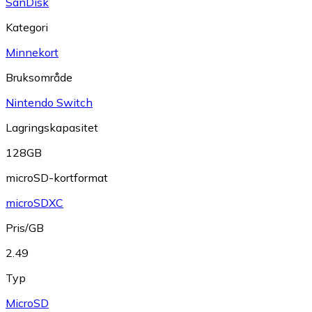
SanDisk
Kategori
Minnekort
Bruksområde
Nintendo Switch
Lagringskapasitet
128GB
microSD-kortformat
microSDXC
Pris/GB
2.49
Typ
MicroSD