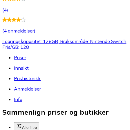
(
4
)
(
4 anmeldelser
)
Lagringskapasitet: 128GB, Bruksområde: Nintendo Switch,
Pris/GB: 128
Priser
Innsikt
Prishistorikk
Anmeldelser
Info
Sammenlign priser og butikker
Alle filtre