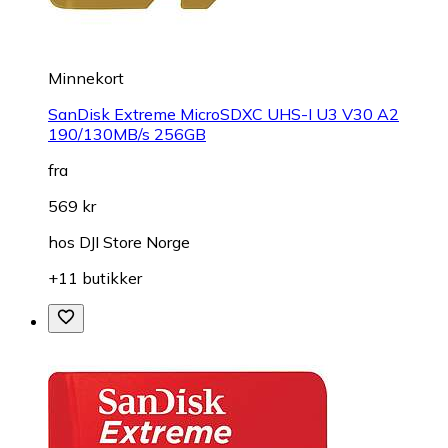
Minnekort
SanDisk Extreme MicroSDXC UHS-I U3 V30 A2
190/130MB/s 256GB
fra
569 kr
hos
DJI Store Norge
+11 butikker