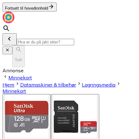
Fortsett til hovedinnhold
Søk
Annonse
Minnekort
Hjem
Datamaskiner & tilbehør
Lagringsmedia
Minnekort