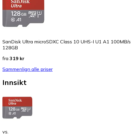
SanDisk Ultra microSDXC Class 10 UHS-I U1 A1 100MB/s
128GB
fra
319 kr
Sammenlign alle priser
Innsikt
vs.