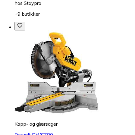
hos
Staypro
+9 butikker
Kapp- og gjærsager
Dewalt DWS780