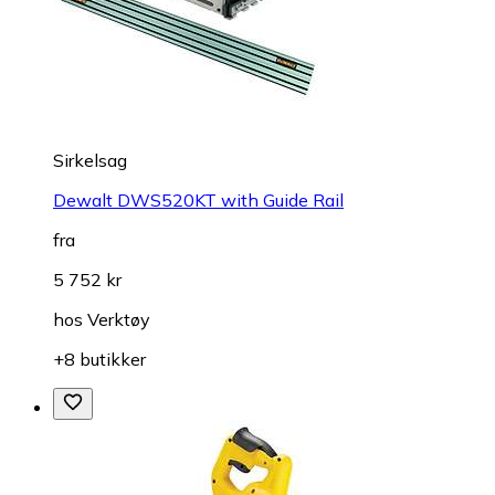
Sirkelsag
Dewalt DWS520KT with Guide Rail
fra
5 752 kr
hos
Verktøy
+8 butikker