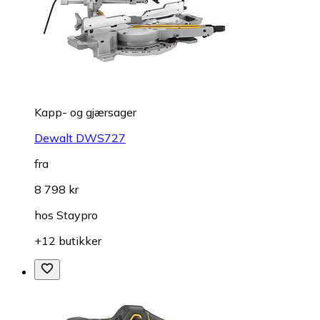
Kapp- og gjærsager
Dewalt DWS727
fra
8 798 kr
hos
Staypro
+12 butikker