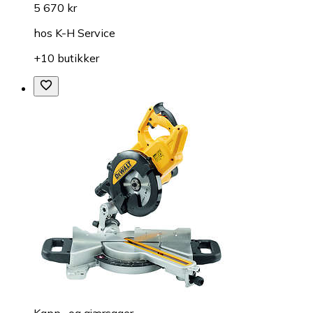
5 670 kr
hos
K-H Service
+10 butikker