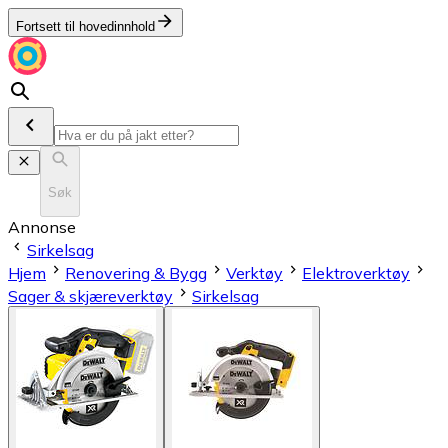
Fortsett til hovedinnhold
Søk
Annonse
Sirkelsag
Hjem
Renovering & Bygg
Verktøy
Elektroverktøy
Sager & skjæreverktøy
Sirkelsag