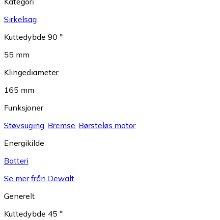
Kategori
Sirkelsag
Kuttedybde 90 °
55 mm
Klingediameter
165 mm
Funksjoner
Støvsuging
,
Bremse
,
Børsteløs motor
Energikilde
Batteri
Se mer från Dewalt
Generelt
Kuttedybde 45 °