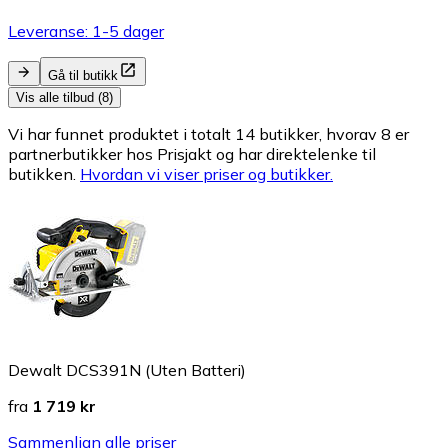
Leveranse: 1-5 dager
Gå til butikk
Vis alle tilbud (8)
Vi har funnet produktet i totalt 14 butikker, hvorav 8 er
partnerbutikker hos Prisjakt og har direktelenke til
butikken.
Hvordan vi viser priser og butikker.
Dewalt DCS391N (Uten Batteri)
fra
1 719 kr
Sammenlign alle priser