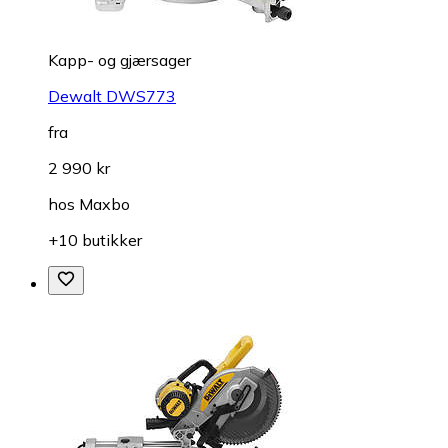
Kapp- og gjærsager
Dewalt DWS773
fra
2 990 kr
hos
Maxbo
+10 butikker