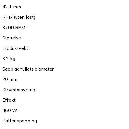
42.1 mm
RPM (uten last)
3700 RPM
Størrelse
Produktvekt
3.2 kg
Sagbladhullets diameter
20 mm
Strømforsyning
Effekt
460 W
Batterispenning