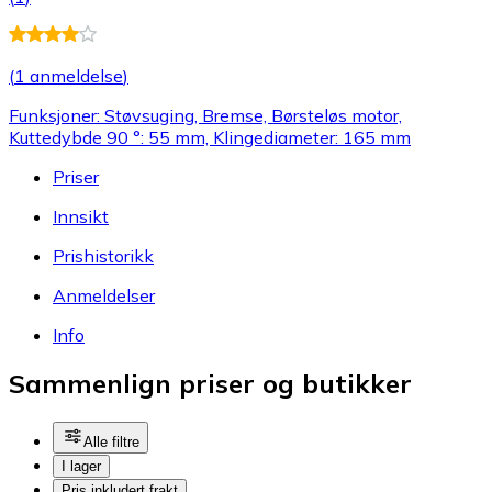
(
1 anmeldelse
)
Funksjoner: Støvsuging, Bremse, Børsteløs motor,
Kuttedybde 90 °: 55 mm, Klingediameter: 165 mm
Priser
Innsikt
Prishistorikk
Anmeldelser
Info
Sammenlign priser og butikker
Alle filtre
I lager
Pris inkludert frakt