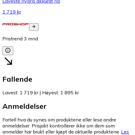
Laveste nypris akkurat nå
1 719 kr
Pristrend
3
mnd
Fallende
Lavest
:
1 719 kr
|
Høyest
:
1 895 kr
Anmeldelser
Fortell hva du synes om produktene eller lese andre
anmeldelser. Prisjakt kontrollerer ikke om dem som
anmelder har brukt eller kjøpt de aktuelle produktene.
Les