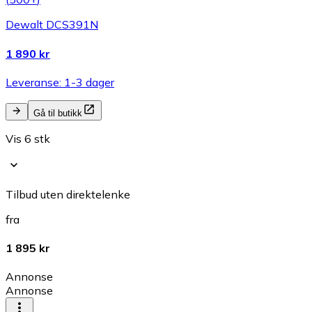
Dewalt DCS391N
1 890 kr
Leveranse: 1-3 dager
Gå til butikk
Vis 6 stk
Tilbud uten direktelenke
fra
1 895 kr
Annonse
Annonse