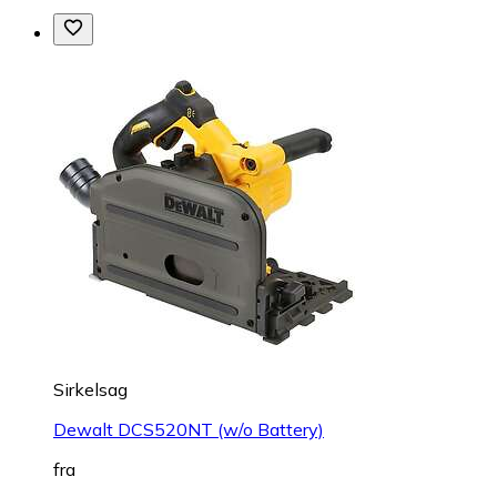
Sirkelsag
Dewalt DCS520NT (w/o Battery)
fra