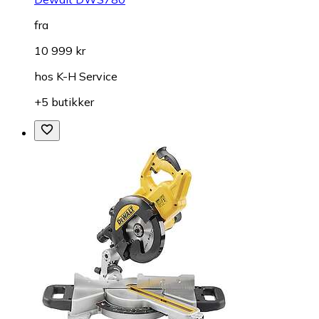
fra
10 999 kr
hos
K-H Service
+5 butikker