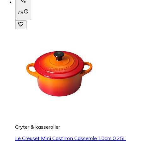
7%
Gryter & kasseroller
Le Creuset Mini Cast Iron Casserole 10cm 0.25L