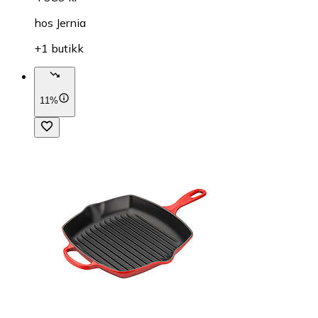
hos
Jernia
+1 butikk
11%