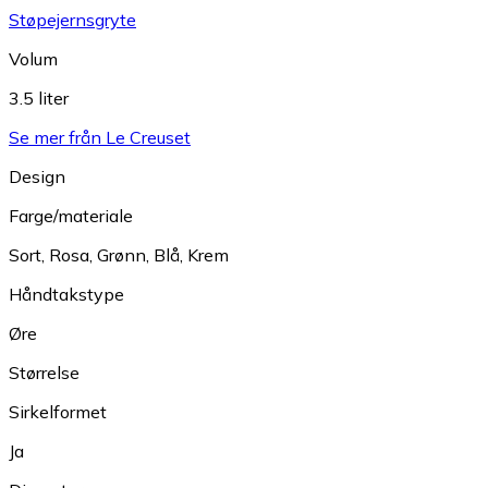
Støpejernsgryte
Volum
3.5 liter
Se mer från Le Creuset
Design
Farge/materiale
Sort
,
Rosa
,
Grønn
,
Blå
,
Krem
Håndtakstype
Øre
Størrelse
Sirkelformet
Ja