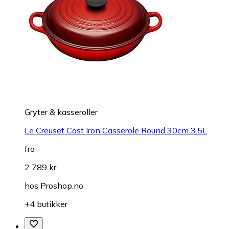
Gryter & kasseroller
Le Creuset Cast Iron Casserole Round 30cm 3.5L
fra
2 789 kr
hos
Proshop.no
+4 butikker