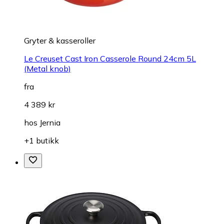
Gryter & kasseroller
Le Creuset Cast Iron Casserole Round 24cm 5L
(Metal knob)
fra
4 389 kr
hos
Jernia
+1 butikk