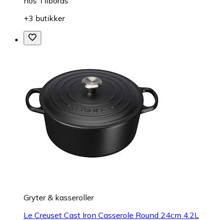
hos
Tilbords
+3 butikker
Gryter & kasseroller
Le Creuset Cast Iron Casserole Round 24cm 4.2L