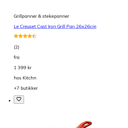
Grillpanner & stekepanner
Le Creuset Cast Iron Grill Pan 26x26cm
(
2
)
fra
1 399 kr
hos
Kitchn
+7 butikker