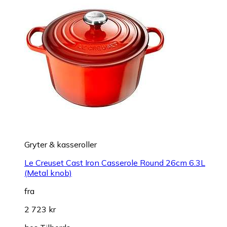
Gryter & kasseroller
Le Creuset Cast Iron Casserole Round 26cm 6.3L
(Metal knob)
fra
2 723 kr