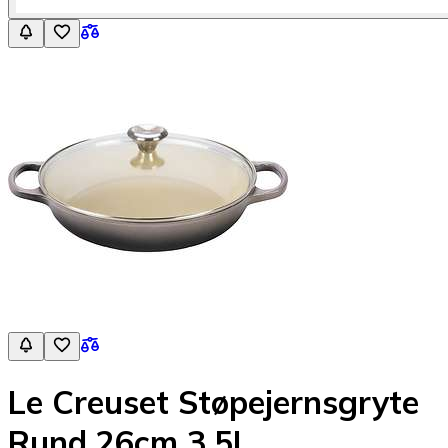
Le Creuset Støpejernsgryte
Rund 26cm 3,5L