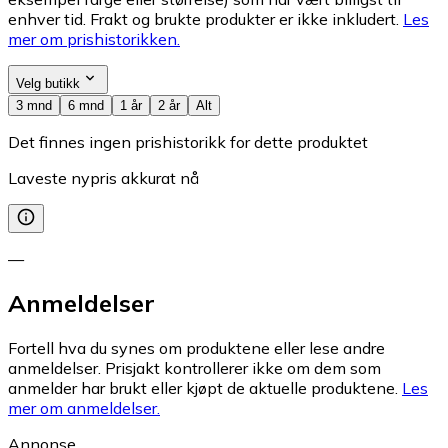
enhver tid. Frakt og brukte produkter er ikke inkludert.
Les
mer om prishistorikken.
Velg butikk
3 mnd
6 mnd
1 år
2 år
Alt
Det finnes ingen prishistorikk for dette produktet
Laveste nypris akkurat nå
—
Anmeldelser
Fortell hva du synes om produktene eller lese andre
anmeldelser. Prisjakt kontrollerer ikke om dem som
anmelder har brukt eller kjøpt de aktuelle produktene.
Les
mer om anmeldelser.
Annonse