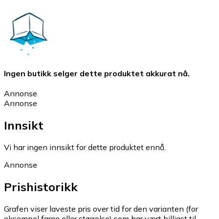
Ingen butikk selger dette produktet akkurat nå.
Annonse
Annonse
Innsikt
Vi har ingen innsikt for dette produktet ennå.
Annonse
Prishistorikk
Grafen viser laveste pris over tid for den varianten (for
eksempel farge eller størrelse) som har vært billigst til