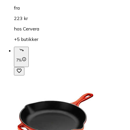
fra
223 kr
hos
Cervera
+5 butikker
7%