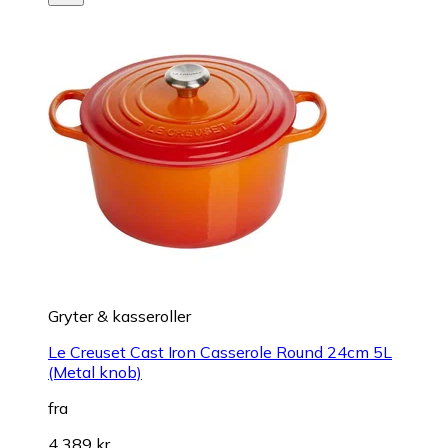
Gryter & kasseroller
Le Creuset Cast Iron Casserole Round 24cm 5L
(Metal knob)
fra
4 389 kr