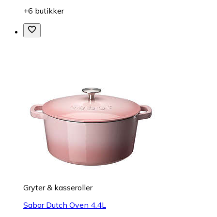
+6 butikker
Gryter & kasseroller
Sabor Dutch Oven 4.4L