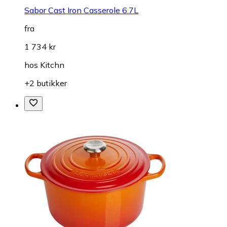
Sabor Cast Iron Casserole 6.7L
fra
1 734 kr
hos
Kitchn
+2 butikker