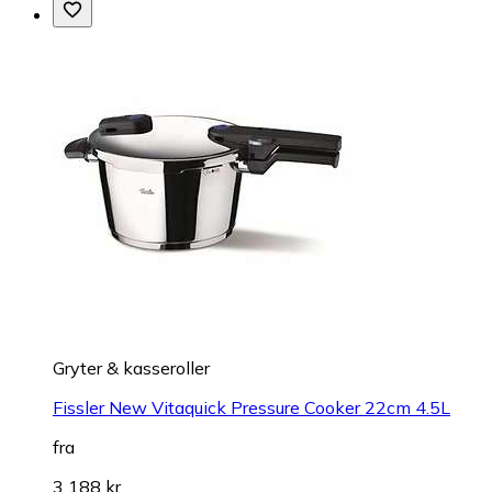
Gryter & kasseroller
Fissler New Vitaquick Pressure Cooker 22cm 4.5L
fra
3 188 kr