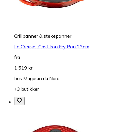
Grillpanner & stekepanner
Le Creuset Cast Iron Fry Pan 23cm
fra
1 519 kr
hos
Magasin du Nord
+3 butikker