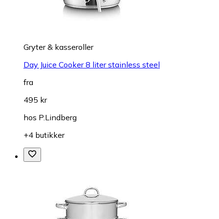
Gryter & kasseroller
Day Juice Cooker 8 liter stainless steel
fra
495 kr
hos
P.Lindberg
+4 butikker