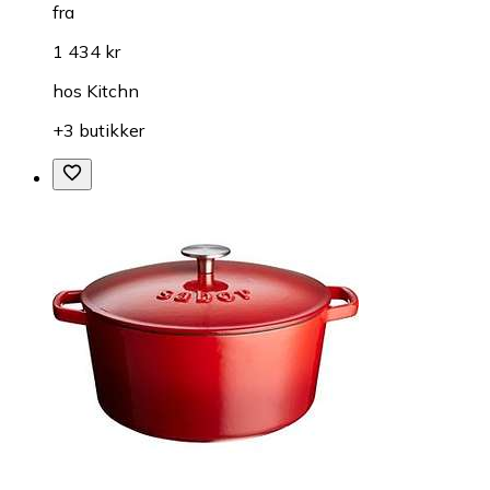
fra
1 434 kr
hos
Kitchn
+3 butikker