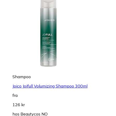
Shampoo
Joico Joifull Volumizing Shampoo 300ml
fra
126 kr
hos
Beautycos NO