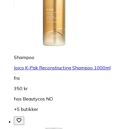
Shampoo
Joico K-Pak Reconstructing Shampoo 1000ml
fra
350 kr
hos
Beautycos NO
+5 butikker