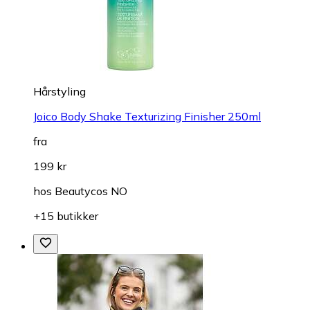
Hårstyling
Joico Body Shake Texturizing Finisher 250ml
fra
199 kr
hos
Beautycos NO
+15 butikker