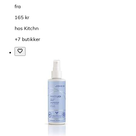
fra
165 kr
hos
Kitchn
+7 butikker