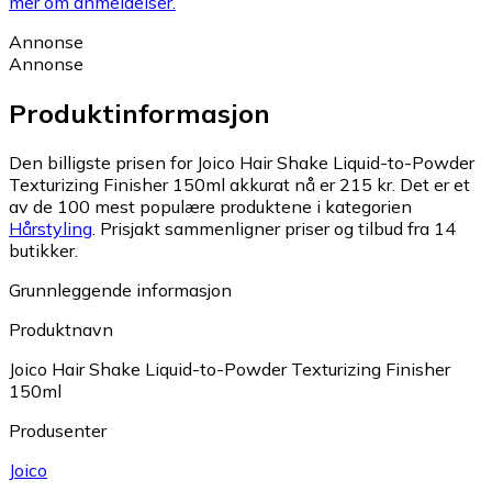
mer om anmeldelser.
Annonse
Annonse
Produktinformasjon
Den billigste prisen for Joico Hair Shake Liquid-to-Powder
Texturizing Finisher 150ml akkurat nå er 215 kr.
Det er et
av de 100 mest populære produktene i kategorien
Hårstyling
.
Prisjakt sammenligner priser og tilbud fra 14
butikker.
Grunnleggende informasjon
Produktnavn
Joico Hair Shake Liquid-to-Powder Texturizing Finisher
150ml
Produsenter
Joico