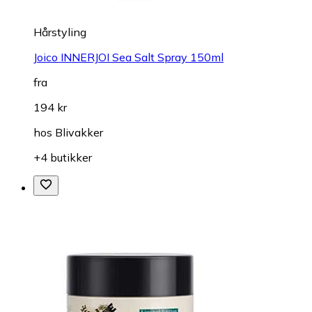
Hårstyling
Joico INNERJOI Sea Salt Spray 150ml
fra
194 kr
hos
Blivakker
+4 butikker