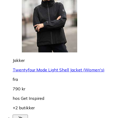
Jakker
Twentyfour Mode Light Shell Jacket (Women's)
fra
790 kr
hos
Get Inspired
+2 butikker