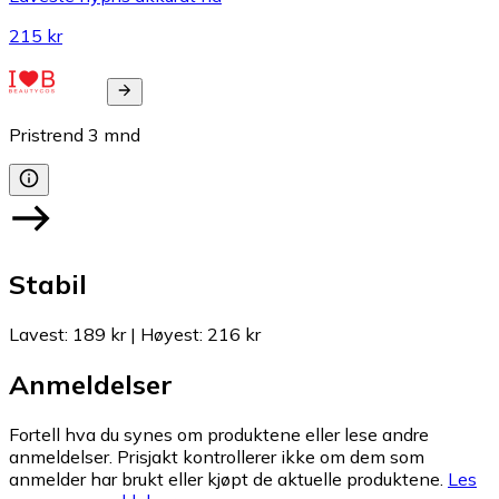
215 kr
Pristrend
3
mnd
Stabil
Lavest
:
189 kr
|
Høyest
:
216 kr
Anmeldelser
Fortell hva du synes om produktene eller lese andre
anmeldelser. Prisjakt kontrollerer ikke om dem som
anmelder har brukt eller kjøpt de aktuelle produktene.
Les