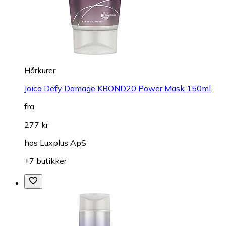
Hårkurer
Joico Defy Damage KBOND20 Power Mask 150ml
fra
277 kr
hos
Luxplus ApS
+7 butikker