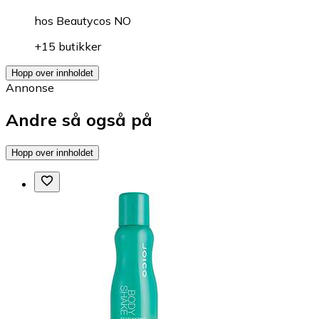
hos
Beautycos NO
+15 butikker
Hopp over innholdet
Annonse
Andre så også på
Hopp over innholdet