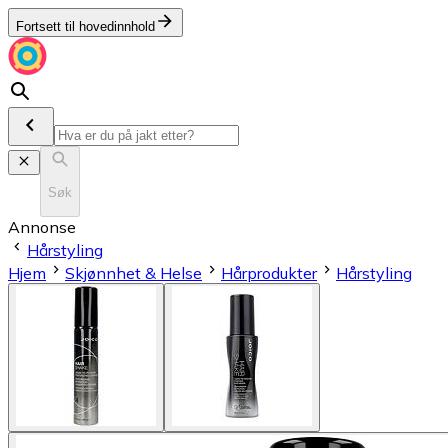
Fortsett til hovedinnhold
Søk
Annonse
Hårstyling
Hjem
Skjønnhet & Helse
Hårprodukter
Hårstyling