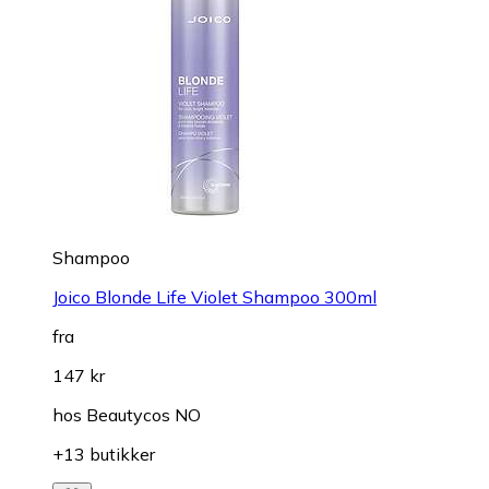
Shampoo
Joico Blonde Life Violet Shampoo 300ml
fra
147 kr
hos
Beautycos NO
+13 butikker