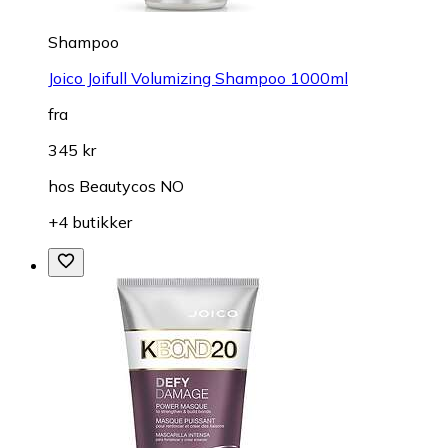
Shampoo
Joico Joifull Volumizing Shampoo 1000ml
fra
345 kr
hos
Beautycos NO
+4 butikker