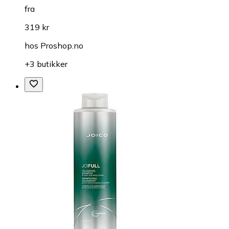
fra
319 kr
hos
Proshop.no
+3 butikker