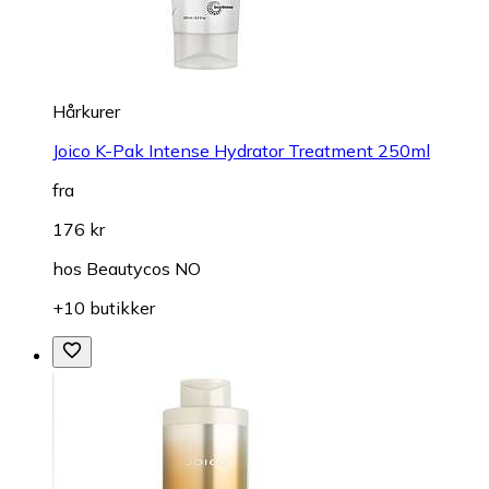
Hårkurer
Joico K-Pak Intense Hydrator Treatment 250ml
fra
176 kr
hos
Beautycos NO
+10 butikker