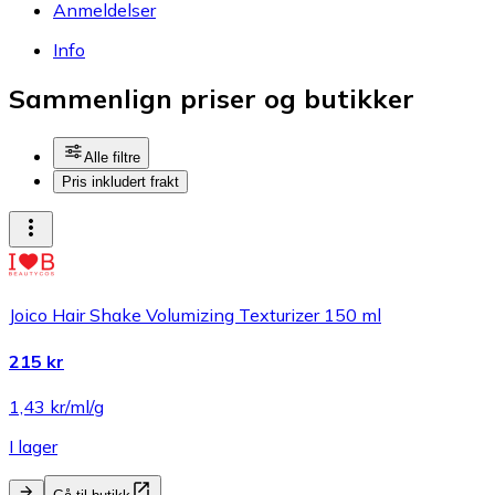
Anmeldelser
Info
Sammenlign priser og butikker
Alle filtre
Pris inkludert frakt
Joico Hair Shake Volumizing Texturizer 150 ml
215 kr
1,43 kr/ml/g
I lager