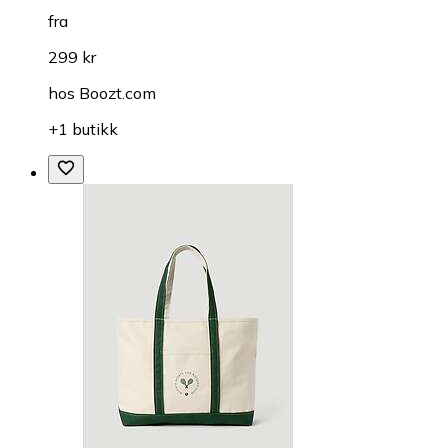
fra
299 kr
hos
Boozt.com
+1 butikk