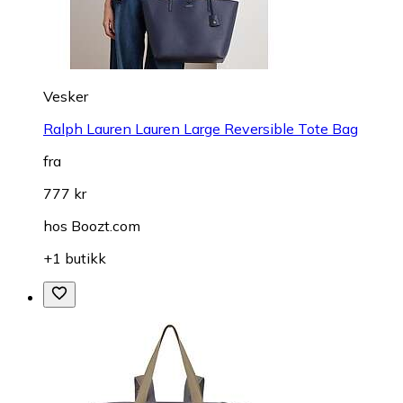
Vesker
Ralph Lauren Lauren Large Reversible Tote Bag
fra
777 kr
hos
Boozt.com
+1 butikk