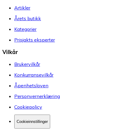
Artikler
Årets butikk
Kategorier
Prisjakts eksperter
Vilkår
Brukervilkår
Konkurransevilkår
Åpenhetsloven
Personvernerklæring
Cookiepolicy
Cookieinnstillinger