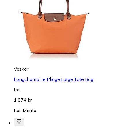
Vesker
Longchamp Le Pliage Large Tote Bag
fra
1 874 kr
hos
Miinto