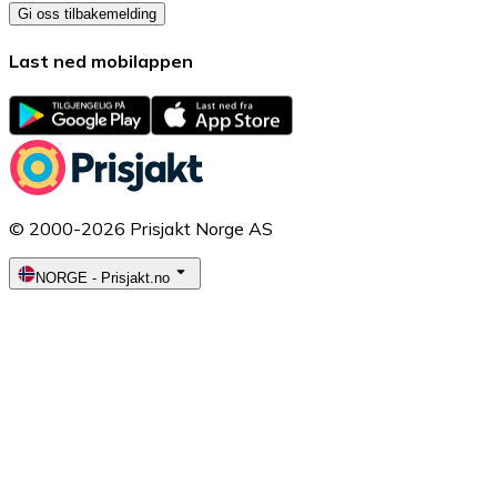
Gi oss tilbakemelding
Last ned mobilappen
© 2000-2026 Prisjakt Norge AS
NORGE
-
Prisjakt.no