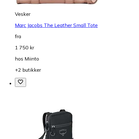
Vesker
Marc Jacobs The Leather Small Tote
fra
1 750 kr
hos
Miinto
+2 butikker