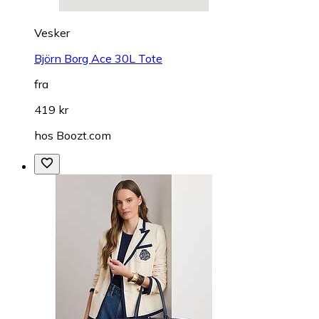
Vesker
Björn Borg Ace 30L Tote
fra
419 kr
hos
Boozt.com