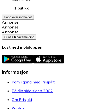
+1 butikk
Hopp over innholdet
Annonse
Annonse
Annonse
Gi oss tilbakemelding
Last ned mobilappen
Informasjon
Kom i gang med Prisjakt
På din side siden 2002
Om Prisjakt
Kontakt