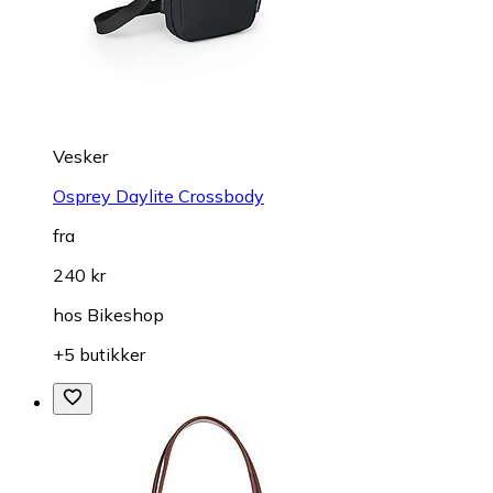
Vesker
Osprey Daylite Crossbody
fra
240 kr
hos
Bikeshop
+5 butikker