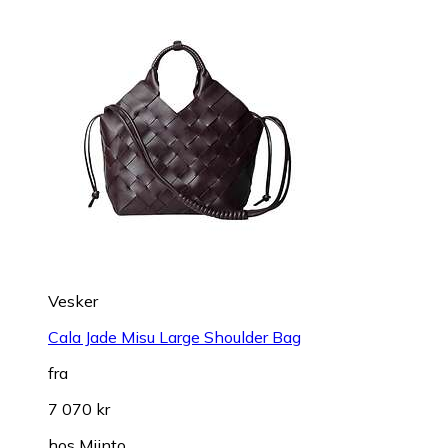
Vesker
Cala Jade Misu Large Shoulder Bag
fra
7 070 kr
hos
Miinto