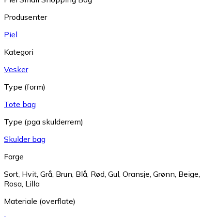
Produsenter
Piel
Kategori
Vesker
Type (form)
Tote bag
Type (pga skulderrem)
Skulder bag
Farge
Sort
,
Hvit
,
Grå
,
Brun
,
Blå
,
Rød
,
Gul
,
Oransje
,
Grønn
,
Beige
,
Rosa
,
Lilla
Materiale (overflate)