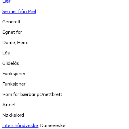
Lær
Se mer från Piel
Generelt
Egnet for
Dame
,
Herre
Lås
Glidelås
Funksjoner
Funksjoner
Rom for bærbar pc/nettbrett
Annet
Nøkkelord
Liten håndveske
,
Dameveske