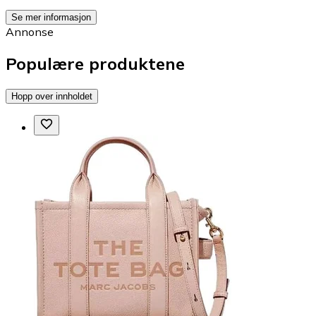
Se mer informasjon
Annonse
Populære produktene
Hopp over innholdet