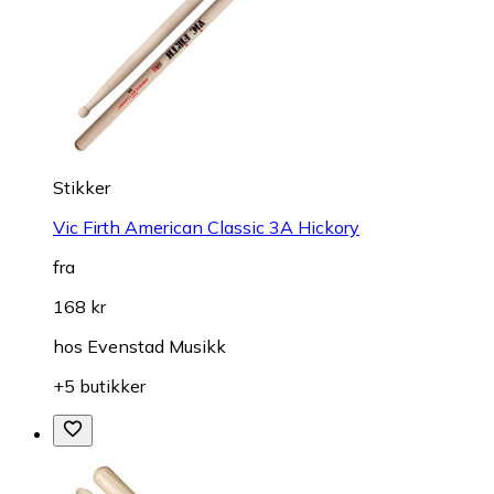
Stikker
Vic Firth American Classic 3A Hickory
fra
168 kr
hos
Evenstad Musikk
+5 butikker