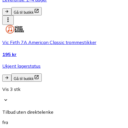
Gå til butikk
Vic Firth 7A American Classic trommestikker
195 kr
Ukjent lagerstatus
Gå til butikk
Vis 3 stk
Tilbud uten direktelenke
fra