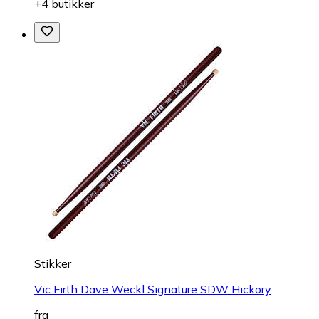
+4 butikker
Stikker
Vic Firth Dave Weckl Signature SDW Hickory
fra