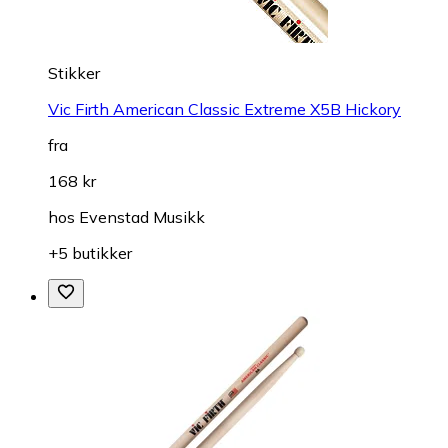
Stikker
Vic Firth American Classic Extreme X5B Hickory
fra
168 kr
hos
Evenstad Musikk
+5 butikker