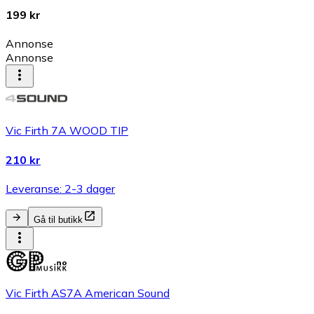
199 kr
Annonse
Annonse
Vic Firth 7A WOOD TIP
210 kr
Leveranse: 2-3 dager
Gå til butikk
Vic Firth AS7A American Sound