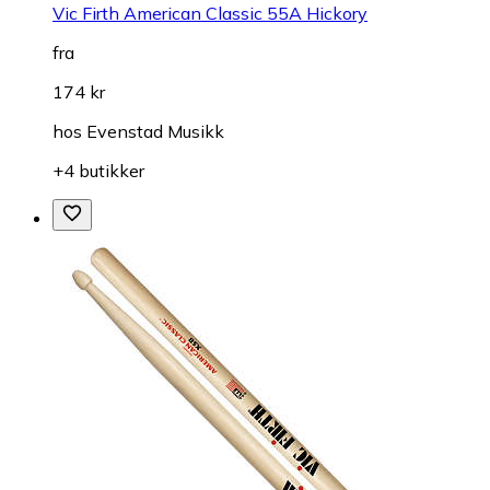
Vic Firth American Classic 55A Hickory
fra
174 kr
hos
Evenstad Musikk
+4 butikker