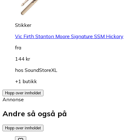
Stikker
Vic Firth Stanton Moore Signature SSM Hickory
fra
144 kr
hos
SoundStoreXL
+1 butikk
Hopp over innholdet
Annonse
Andre så også på
Hopp over innholdet