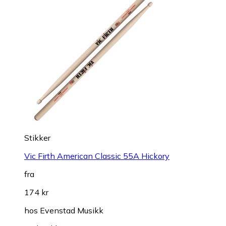
Stikker
Vic Firth American Classic 55A Hickory
fra
174 kr
hos
Evenstad Musikk