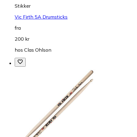
Stikker
Vic Firth 5A Drumsticks
fra
200 kr
hos
Clas Ohlson