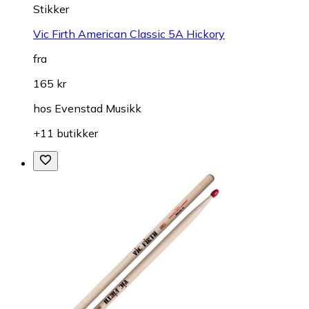
Stikker
Vic Firth American Classic 5A Hickory
fra
165 kr
hos
Evenstad Musikk
+11 butikker