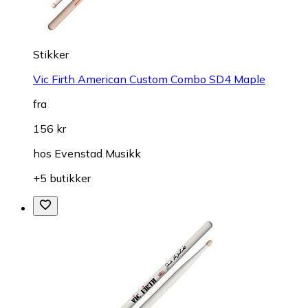
Stikker
Vic Firth American Custom Combo SD4 Maple
fra
156 kr
hos
Evenstad Musikk
+5 butikker