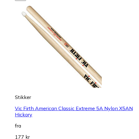
Stikker
Vic Firth American Classic Extreme 5A Nylon X5AN
Hickory
fra
177 kr