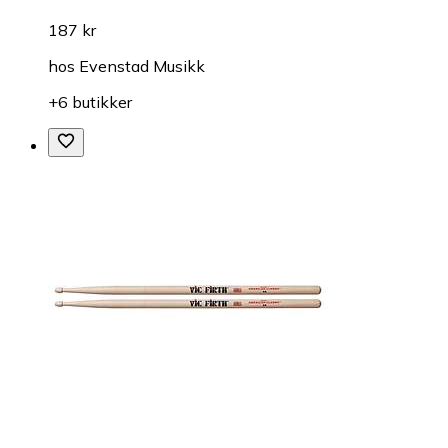
187 kr
hos
Evenstad Musikk
+6 butikker