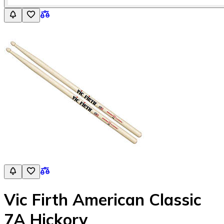
Vic Firth American Classic
7A Hickory