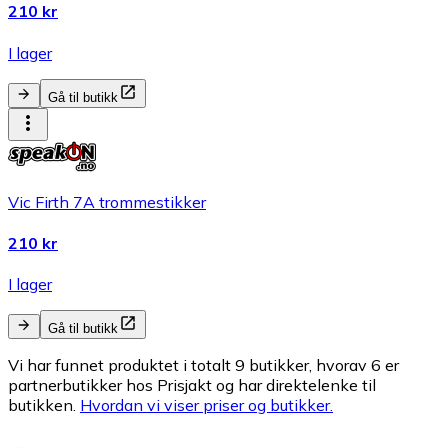
210 kr
I lager
Gå til butikk
Vic Firth 7A trommestikker
210 kr
I lager
Gå til butikk
Vi har funnet produktet i totalt 9 butikker, hvorav 6 er
partnerbutikker hos Prisjakt og har direktelenke til
butikken.
Hvordan vi viser priser og butikker.