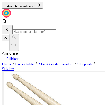
Fortsett til hovedinnhold
Søk
Annonse
Stikker
Hjem
Lyd & bilde
Musikkinstrumenter
Slagverk
Stikker