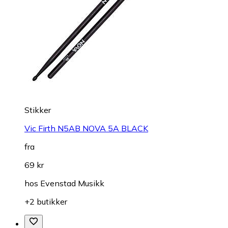
Stikker
Vic Firth N5AB NOVA 5A BLACK
fra
69 kr
hos
Evenstad Musikk
+2 butikker