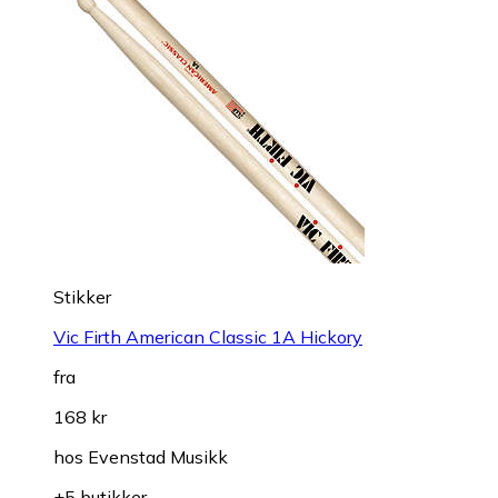
Stikker
Vic Firth American Classic 1A Hickory
fra
168 kr
hos
Evenstad Musikk
+5 butikker