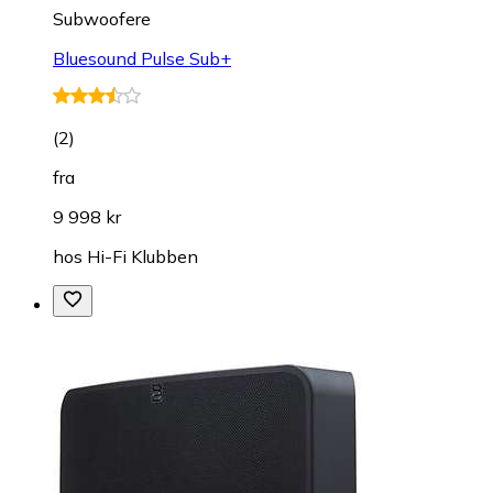
Subwoofere
Bluesound Pulse Sub+
(
2
)
fra
9 998 kr
hos
Hi-Fi Klubben