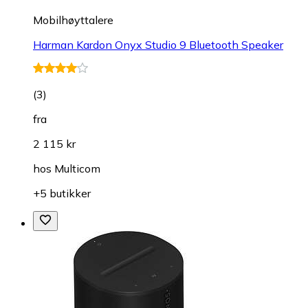
Mobilhøyttalere
Harman Kardon Onyx Studio 9 Bluetooth Speaker
(
3
)
fra
2 115 kr
hos
Multicom
+5 butikker