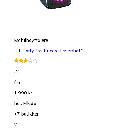
Mobilhøyttalere
JBL PartyBox Encore Essential 2
(
1
)
fra
1 990 kr
hos
Elkjøp
+7 butikker