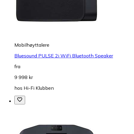
Mobilhøyttalere
Bluesound PULSE 2i WiFi Bluetooth Speaker
fra
9 998 kr
hos
Hi-Fi Klubben