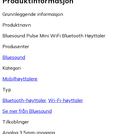
Produktinformasjon
Grunnleggende informasjon
Produktnavn
Bluesound Pulse Mini WiFi Bluetooth Høyttaler
Produsenter
Bluesound
Kategori
Mobilhøyttalere
Typ
Bluetooth-høyttaler
,
Wi-Fi-høyttaler
Se mer från Bluesound
Tilkoblinger
Analog 3,5mm-inngang