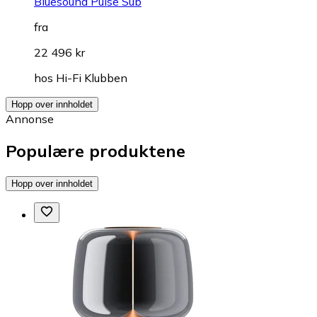
Bluesound Pulse Sub
fra
22 496 kr
hos
Hi-Fi Klubben
Hopp over innholdet
Annonse
Populære produktene
Hopp over innholdet