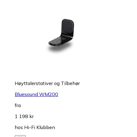
Høyttalerstativer og Tilbehør
Bluesound WM200
fra
1 198 kr
hos
Hi-Fi Klubben