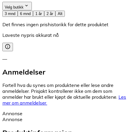
Velg butikk
3 mnd
6 mnd
1 år
2 år
Alt
Det finnes ingen prishistorikk for dette produktet
Laveste nypris akkurat nå
—
Anmeldelser
Fortell hva du synes om produktene eller lese andre
anmeldelser. Prisjakt kontrollerer ikke om dem som
anmelder har brukt eller kjøpt de aktuelle produktene.
Les
mer om anmeldelser.
Annonse
Annonse