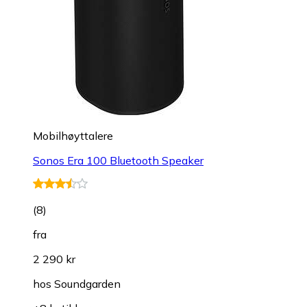
Mobilhøyttalere
Sonos Era 100 Bluetooth Speaker
(
8
)
fra
2 290 kr
hos
Soundgarden