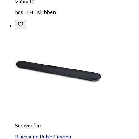
5 998 kr
hos
Hi-Fi Klubben
Subwoofere
Bluesound Pulse Cinema