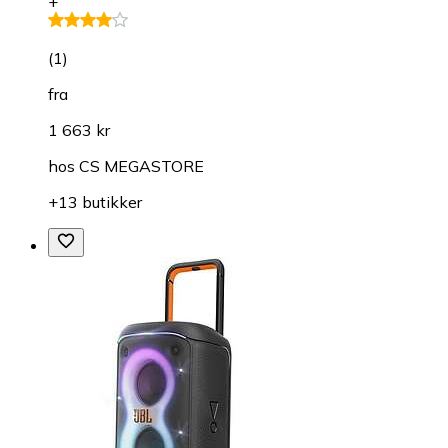
+
(
1
)
fra
1 663 kr
hos
CS MEGASTORE
+13 butikker