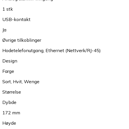
1 stk
USB-kontakt
Ja
Øvrige tilkoblinger
Hodetelefonutgang
,
Ethernet (Nettverk/RJ-45)
Design
Farge
Sort
,
Hvit
,
Wenge
Størrelse
Dybde
172 mm
Høyde