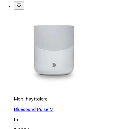
Mobilhøyttalere
Bluesound Pulse M
fra