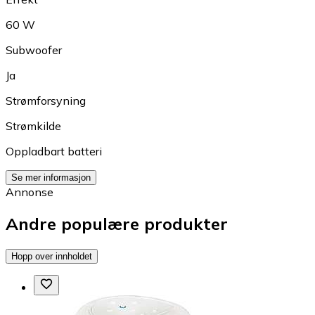
60 W
Subwoofer
Ja
Strømforsyning
Strømkilde
Oppladbart batteri
Se mer informasjon
Annonse
Andre populære produkter
Hopp over innholdet