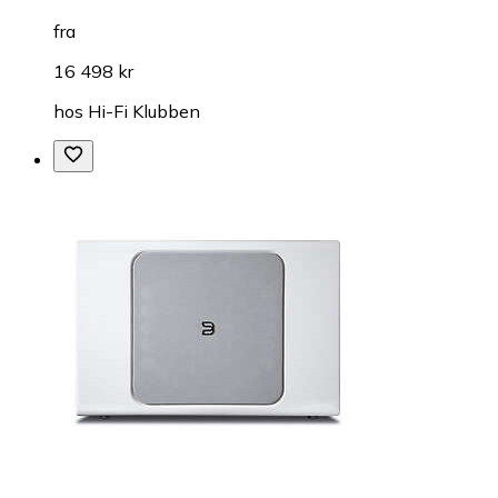
fra
16 498 kr
hos
Hi-Fi Klubben