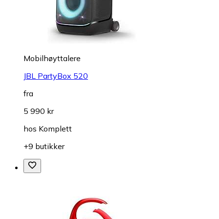
Mobilhøyttalere
JBL PartyBox 520
fra
5 990 kr
hos
Komplett
+9 butikker