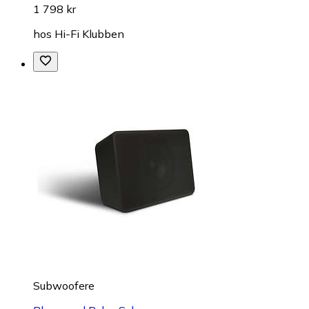
1 798 kr
hos
Hi-Fi Klubben
Subwoofere