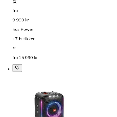
(
1
)
fra
9 990 kr
hos
Power
+7 butikker
fra 15 990 kr