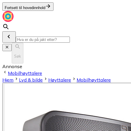
Fortsett til hovedinnhold
Søk
Annonse
Mobilhøyttalere
Hjem
Lyd & bilde
Høyttalere
Mobilhøyttalere