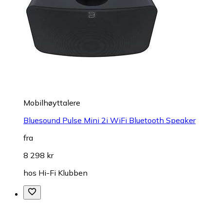
Mobilhøyttalere
Bluesound Pulse Mini 2i WiFi Bluetooth Speaker
fra
8 298 kr
hos
Hi-Fi Klubben