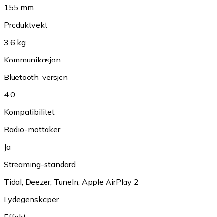
155 mm
Produktvekt
3.6 kg
Kommunikasjon
Bluetooth-versjon
4.0
Kompatibilitet
Radio-mottaker
Ja
Streaming-standard
Tidal
,
Deezer
,
TuneIn
,
Apple AirPlay 2
Lydegenskaper
Effekt