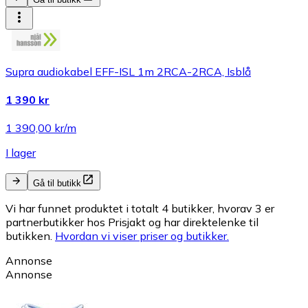
Supra audiokabel EFF-ISL 1m 2RCA-2RCA, Isblå
1 390 kr
1 390,00 kr/m
I lager
Gå til butikk
Vi har funnet produktet i totalt 4 butikker, hvorav 3 er
partnerbutikker hos Prisjakt og har direktelenke til
butikken.
Hvordan vi viser priser og butikker.
Annonse
Annonse