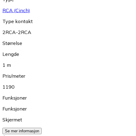
RCA (Cinch)
Type kontakt
2RCA-2RCA
Størrelse
Lengde
1 m
Pris/meter
1190
Funksjoner
Funksjoner
Skjermet
Se mer informasjon