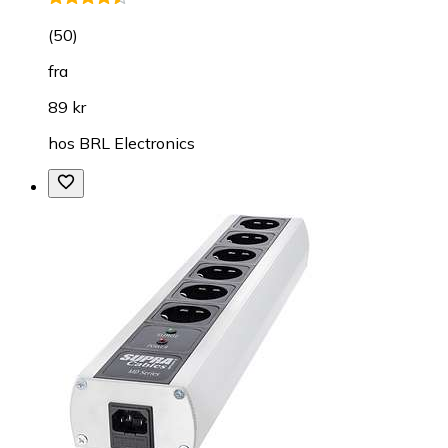
(
50
)
fra
89 kr
hos
BRL Electronics