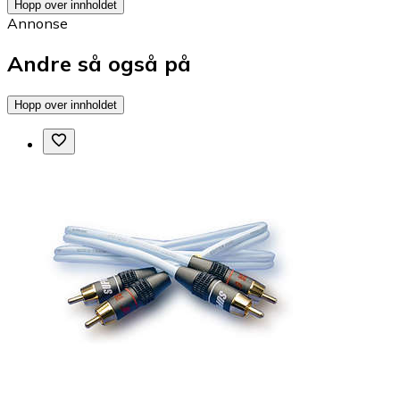
Hopp over innholdet
Annonse
Andre så også på
Hopp over innholdet