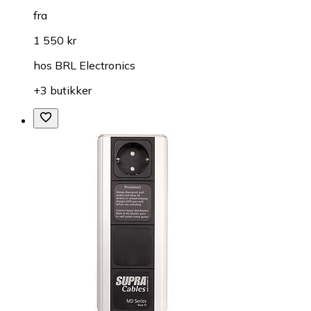
fra
1 550 kr
hos
BRL Electronics
+3 butikker