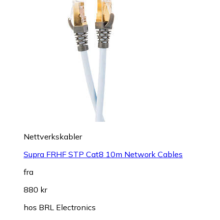
Nettverkskabler
Supra FRHF STP Cat8 10m Network Cables
fra
880 kr
hos
BRL Electronics