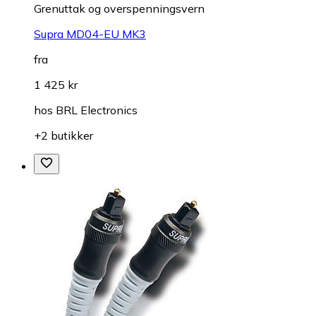
Grenuttak og overspenningsvern
Supra MD04-EU MK3
fra
1 425 kr
hos
BRL Electronics
+2 butikker