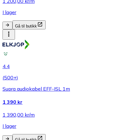
1 200,00 kr/m
I lager
Gå til butikk
4.4
(
500+
)
Supra audiokabel EFF-ISL 1m
1 390 kr
1 390,00 kr/m
I lager
Gå til butikk