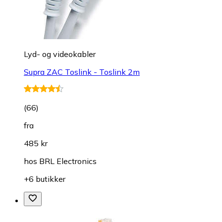
Lyd- og videokabler
Supra ZAC Toslink - Toslink 2m
(
66
)
fra
485 kr
hos
BRL Electronics
+6 butikker