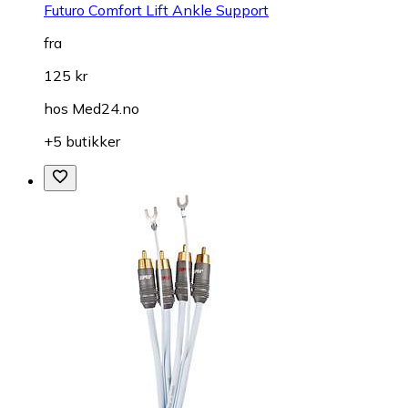
Futuro Comfort Lift Ankle Support
fra
125 kr
hos
Med24.no
+5 butikker