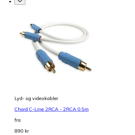
Lyd- og videokabler
Chord C-Line 2RCA - 2RCA 0.5m
fra
890 kr