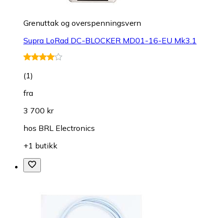
Grenuttak og overspenningsvern
Supra LoRad DC-BLOCKER MD01-16-EU Mk3.1
(
1
)
fra
3 700 kr
hos
BRL Electronics
+1 butikk