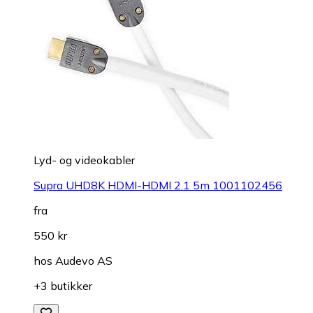
Lyd- og videokabler
Supra UHD8K HDMI-HDMI 2.1 5m 1001102456
fra
550 kr
hos
Audevo AS
+3 butikker