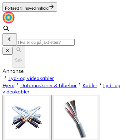
Fortsett til hovedinnhold
Søk
Annonse
Lyd- og videokabler
Hjem
Datamaskiner & tilbehør
Kabler
Lyd- og
videokabler