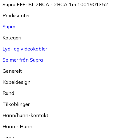
Supra EFF-ISL 2RCA - 2RCA 1m 1001901352
Produsenter
Supra
Kategori
Lyd- og videokabler
Se mer från Supra
Generelt
Kabeldesign
Rund
Tilkoblinger
Hann/hunn-kontakt
Hann - Hann
Type