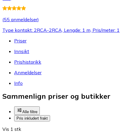
(
55 anmeldelser
)
Type kontakt: 2RCA-2RCA, Lengde: 1 m, Pris/meter: 1
Priser
Innsikt
Prishistorikk
Anmeldelser
Info
Sammenlign priser og butikker
Alle filtre
Pris inkludert frakt
Vis 1 stk