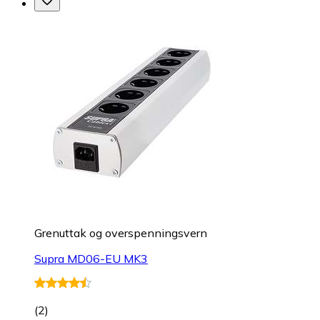
Grenuttak og overspenningsvern
Supra MD06-EU MK3
(
2
)