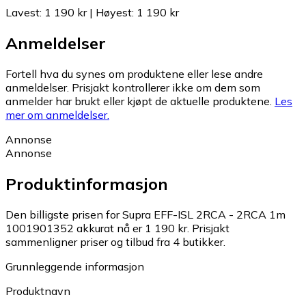
Lavest
:
1 190 kr
|
Høyest
:
1 190 kr
Anmeldelser
Fortell hva du synes om produktene eller lese andre
anmeldelser. Prisjakt kontrollerer ikke om dem som
anmelder har brukt eller kjøpt de aktuelle produktene.
Les
mer om anmeldelser.
Annonse
Annonse
Produktinformasjon
Den billigste prisen for Supra EFF-ISL 2RCA - 2RCA 1m
1001901352 akkurat nå er 1 190 kr.
Prisjakt
sammenligner priser og tilbud fra 4 butikker.
Grunnleggende informasjon
Produktnavn