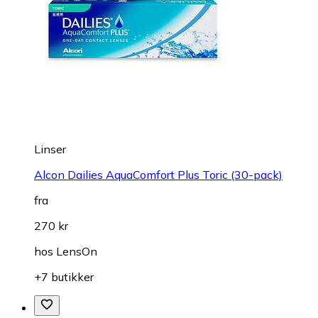
Linser
Alcon Dailies AquaComfort Plus Toric (30-pack)
fra
270 kr
hos
LensOn
+7 butikker