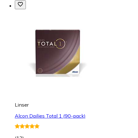
Linser
Alcon Dailies Total 1 (90-pack)
(
13
)