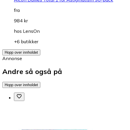
fra
984 kr
hos
LensOn
+6 butikker
Hopp over innholdet
Annonse
Andre så også på
Hopp over innholdet