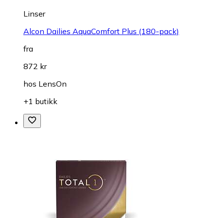
Linser
Alcon Dailies AquaComfort Plus (180-pack)
fra
872 kr
hos
LensOn
+1 butikk