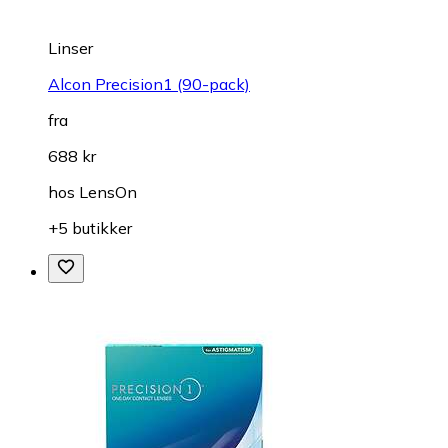
Linser
Alcon Precision1 (90-pack)
fra
688 kr
hos
LensOn
+5 butikker