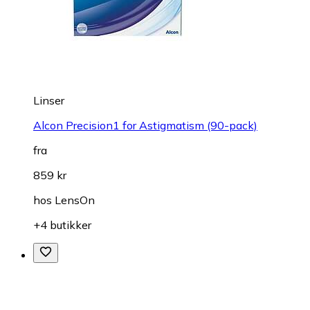
Linser
Alcon Precision1 for Astigmatism (90-pack)
fra
859 kr
hos
LensOn
+4 butikker