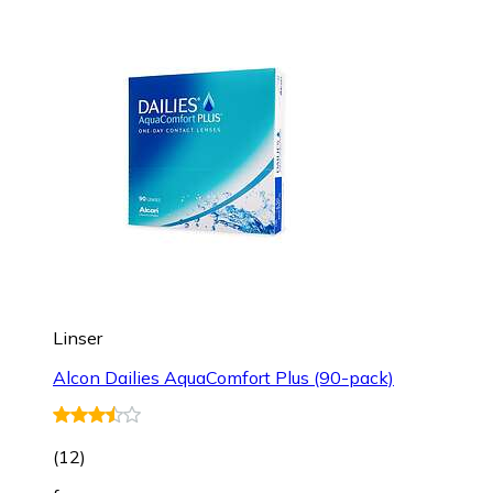
Linser
Alcon Dailies AquaComfort Plus (90-pack)
(
12
)