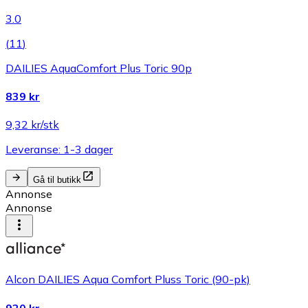
3.0
(
11
)
DAILIES AquaComfort Plus Toric 90p
839 kr
9,32 kr/stk
Leveranse: 1-3 dager
Gå til butikk
Annonse
Annonse
Alcon DAILIES Aqua Comfort Pluss Toric (90-pk)
920 kr