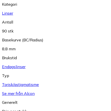
Kategori
Linser
Antall
90 stk
Basekurve (BC/Radius)
8,8 mm
Brukstid
Endagslinser
Typ
Torisk/astigmatisme
Se mer från Alcon
Generelt