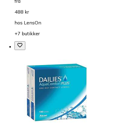
fra
488 kr
hos
LensOn
+7 butikker