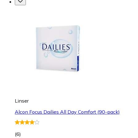
Linser
Alcon Focus Dailies All Day Comfort (90-pack)
(
6
)