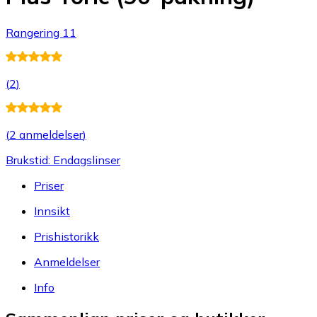
Rangering 11
(
2
)
(
2 anmeldelser
)
Brukstid: Endagslinser
Priser
Innsikt
Prishistorikk
Anmeldelser
Info