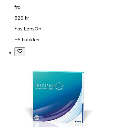
fra
528 kr
hos
LensOn
+6 butikker