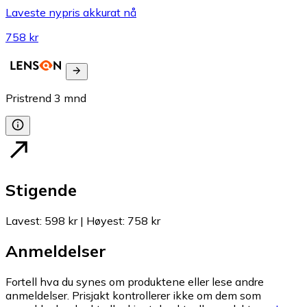
Laveste nypris akkurat nå
758 kr
Pristrend
3
mnd
Stigende
Lavest
:
598 kr
|
Høyest
:
758 kr
Anmeldelser
Fortell hva du synes om produktene eller lese andre
anmeldelser. Prisjakt kontrollerer ikke om dem som