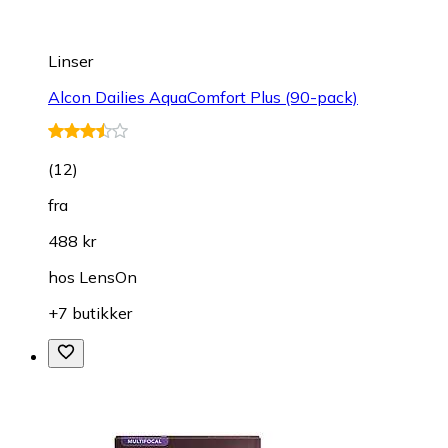
Linser
Alcon Dailies AquaComfort Plus (90-pack)
(
12
)
fra
488 kr
hos
LensOn
+7 butikker