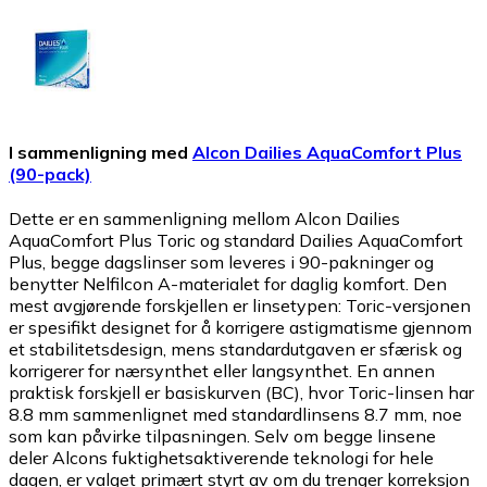
I sammenligning med
Alcon Dailies AquaComfort Plus
(90-pack)
Dette er en sammenligning mellom Alcon Dailies
AquaComfort Plus Toric og standard Dailies AquaComfort
Plus, begge dagslinser som leveres i 90-pakninger og
benytter Nelfilcon A-materialet for daglig komfort. Den
mest avgjørende forskjellen er linsetypen: Toric-versjonen
er spesifikt designet for å korrigere astigmatisme gjennom
et stabilitetsdesign, mens standardutgaven er sfærisk og
korrigerer for nærsynthet eller langsynthet. En annen
praktisk forskjell er basiskurven (BC), hvor Toric-linsen har
8.8 mm sammenlignet med standardlinsens 8.7 mm, noe
som kan påvirke tilpasningen. Selv om begge linsene
deler Alcons fuktighetsaktiverende teknologi for hele
dagen, er valget primært styrt av om du trenger korreksjon