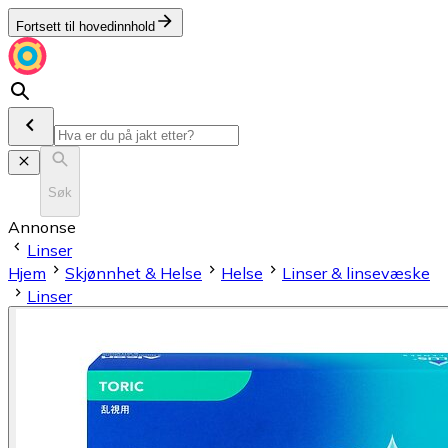
Fortsett til hovedinnhold
Søk
Annonse
Linser
Hjem
Skjønnhet & Helse
Helse
Linser & linsevæske
Linser