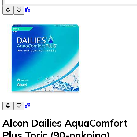
Alcon Dailies AquaComfort
Plus Toric (90-pakning)