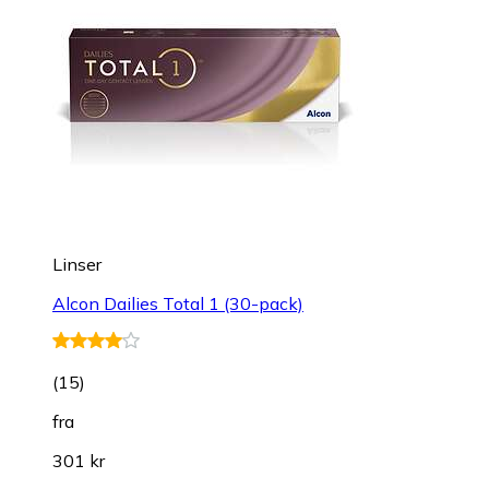
Linser
Alcon Dailies Total 1 (30-pack)
(
15
)
fra
301 kr