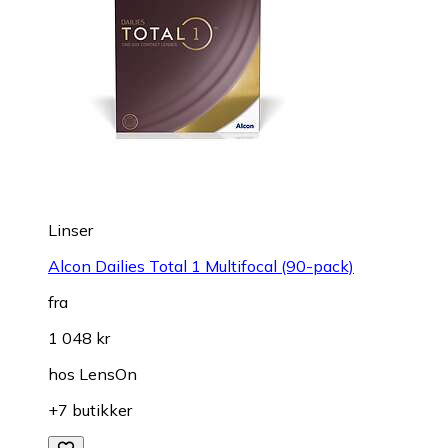
Linser
Alcon Dailies Total 1 Multifocal (90-pack)
fra
1 048 kr
hos
LensOn
+7 butikker