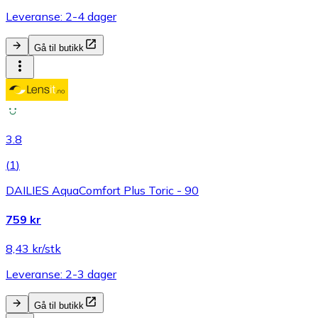
Leveranse: 2-4 dager
Gå til butikk
3.8
(
1
)
DAILIES AquaComfort Plus Toric - 90
759 kr
8,43 kr/stk
Leveranse: 2-3 dager
Gå til butikk