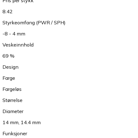
Pris per stykk
8.42
Styrkeomfang (PWR / SPH)
-8 - 4 mm
Veskeinnhold
69 %
Design
Farge
Fargeløs
Størrelse
Diameter
14 mm
,
14.4 mm
Funksjoner