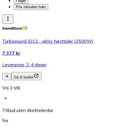
I lager
Pris inkludert frakt
Turbosound iQ12 - aktiv høyttaler (2500W)
7 377 kr
Leveranse: 2-4 dager
Gå til butikk
Vis 2 stk
Tilbud uten direktelenke
fra