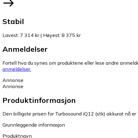
Stabil
Lavest
:
7 314 kr
|
Høyest
:
8 375 kr
Anmeldelser
Fortell hva du synes om produktene eller lese andre anmeldel
anmeldelser.
Annonse
Annonse
Produktinformasjon
Den billigste prisen for Turbosound iQ12 (stk) akkurat nå er 
Grunnleggende informasjon
Produktnavn