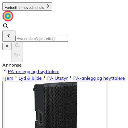
Fortsett til hovedinnhold
Søk
Annonse
PA-anlegg og høyttalere
Hjem
Lyd & bilde
PA Utstyr
PA-anlegg og høyttalere