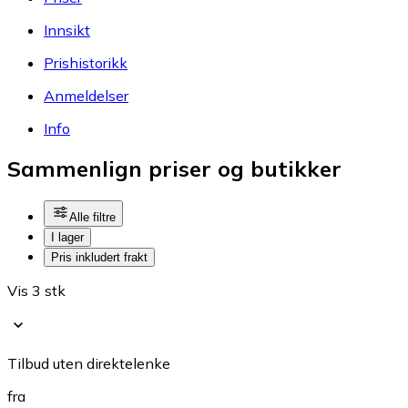
Innsikt
Prishistorikk
Anmeldelser
Info
Sammenlign priser og butikker
Alle filtre
I lager
Pris inkludert frakt
Vis 3 stk
Tilbud uten direktelenke
fra