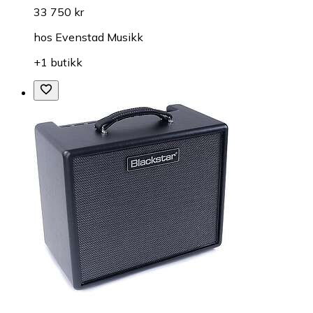
33 750 kr
hos
Evenstad Musikk
+1 butikk