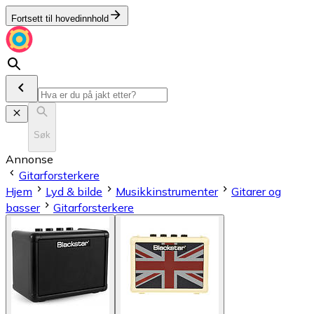
Fortsett til hovedinnhold
Søk
Annonse
Gitarforsterkere
Hjem
Lyd & bilde
Musikkinstrumenter
Gitarer og
basser
Gitarforsterkere