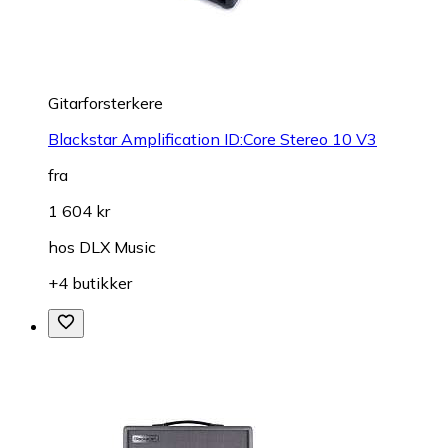
Gitarforsterkere
Blackstar Amplification ID:Core Stereo 10 V3
fra
1 604 kr
hos
DLX Music
+4 butikker