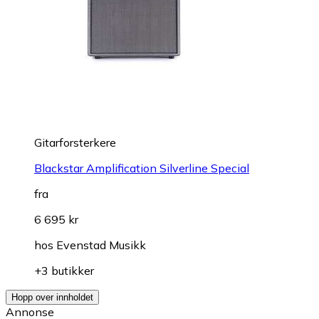
Gitarforsterkere
Blackstar Amplification Silverline Special
fra
6 695 kr
hos
Evenstad Musikk
+3 butikker
Hopp over innholdet
Annonse