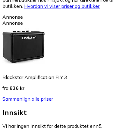
partnerbutikker hos Prisjakt og har direktelenke til
butikken.
Hvordan vi viser priser og butikker.
Annonse
Annonse
Blackstar Amplification FLY 3
fra
836 kr
Sammenlign alle priser
Innsikt
Vi har ingen innsikt for dette produktet ennå.