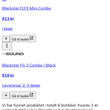
Blackstar FLY3 Mini Combo
911 kr
I lager
Gå til butikk
Blackstar Fly 3 Combo | Black
919 kr
Leveranse: 2-3 dager
Gå til butikk
Vi har funnet produktet i totalt 6 butikker, hvorav 3 er