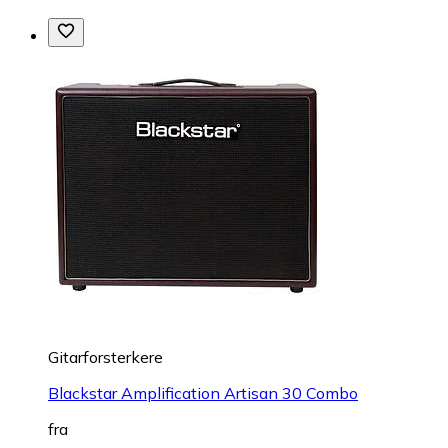
Gitarforsterkere
Blackstar Amplification Artisan 30 Combo
fra