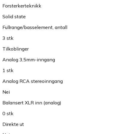
Forsterkerteknikk
Solid state
Fullrange/basselement, antall
3 stk
Tilkoblinger
Analog 3,5mm-inngang
1 stk
Analog RCA stereoinngang
Nei
Balansert XLR inn (analog)
0 stk
Direkte ut