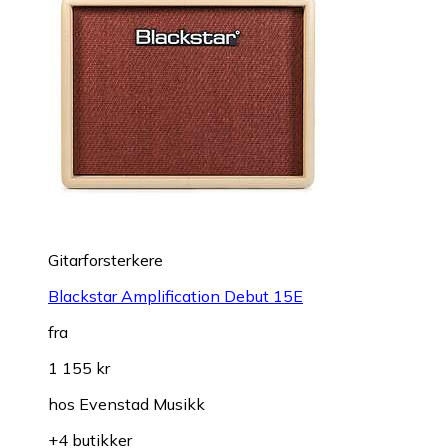
Gitarforsterkere
Blackstar Amplification Debut 15E
fra
1 155 kr
hos
Evenstad Musikk
+4 butikker