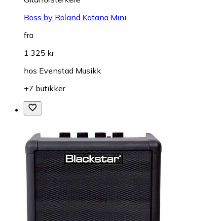
Boss by Roland Katana Mini
fra
1 325 kr
hos
Evenstad Musikk
+7 butikker