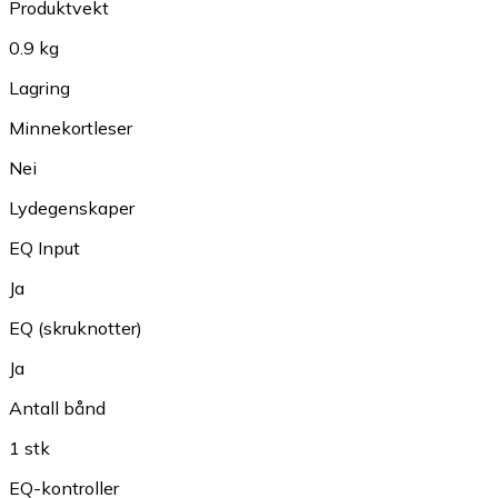
Produktvekt
0.9 kg
Lagring
Minnekortleser
Nei
Lydegenskaper
EQ Input
Ja
EQ (skruknotter)
Ja
Antall bånd
1 stk
EQ-kontroller