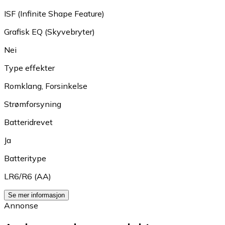
ISF (Infinite Shape Feature)
Grafisk EQ (Skyvebryter)
Nei
Type effekter
Romklang
,
Forsinkelse
Strømforsyning
Batteridrevet
Ja
Batteritype
LR6/R6 (AA)
Se mer informasjon
Annonse