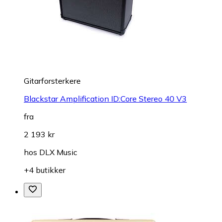
Gitarforsterkere
Blackstar Amplification ID:Core Stereo 40 V3
fra
2 193 kr
hos
DLX Music
+4 butikker