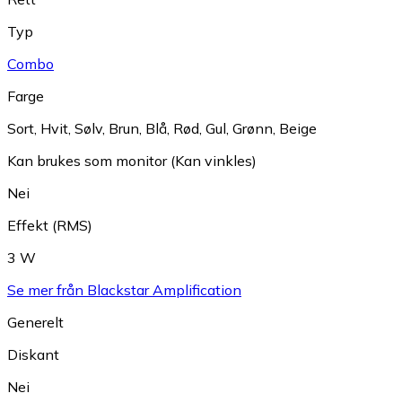
Typ
Combo
Farge
Sort
,
Hvit
,
Sølv
,
Brun
,
Blå
,
Rød
,
Gul
,
Grønn
,
Beige
Kan brukes som monitor (Kan vinkles)
Nei
Effekt (RMS)
3 W
Se mer från Blackstar Amplification
Generelt
Diskant
Nei