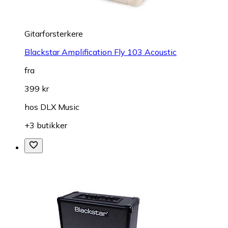
Gitarforsterkere
Blackstar Amplification Fly 103 Acoustic
fra
399 kr
hos
DLX Music
+3 butikker