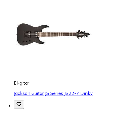
El-gitar
Jackson Guitar JS Series JS22-7 Dinky