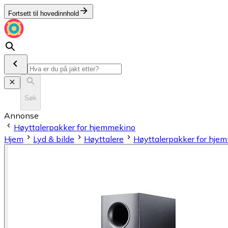
Fortsett til hovedinnhold
Søk
Annonse
Høyttalerpakker for hjemmekino
Hjem
Lyd & bilde
Høyttalere
Høyttalerpakker for hje