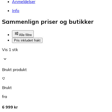
Anmeldelser
Info
Sammenlign priser og butikker
Alle filtre
Pris inkludert frakt
Vis 1 stk
Brukt produkt
Brukt
fra
6 999 kr