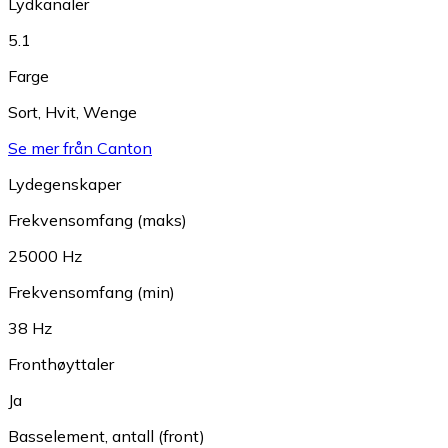
Lydkanaler
5.1
Farge
Sort
,
Hvit
,
Wenge
Se mer från Canton
Lydegenskaper
Frekvensomfang (maks)
25000 Hz
Frekvensomfang (min)
38 Hz
Fronthøyttaler
Ja
Basselement, antall (front)