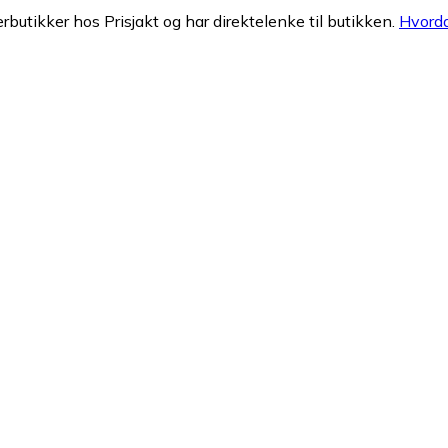
erbutikker hos Prisjakt og har direktelenke til butikken.
Hvorda