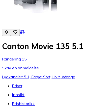
Canton Movie 135 5.1
Rangering 15
Skriv en anmeldelse
Lydkanaler: 5.1, Farge: Sort, Hvit, Wenge
Priser
Innsikt
Prishistorikk