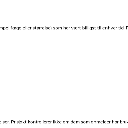
pel farge eller størrelse) som har vært billigst til enhver tid. 
ser. Prisjakt kontrollerer ikke om dem som anmelder har brukt