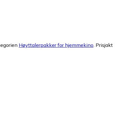
tegorien
Høyttalerpakker for hjemmekino
.
Prisjakt