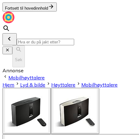
Fortsett til hovedinnhold
Søk
Annonse
Mobilhøyttalere
Hjem
Lyd & bilde
Høyttalere
Mobilhøyttalere