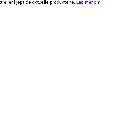
 eller kjøpt de aktuelle produktene.
Les mer om