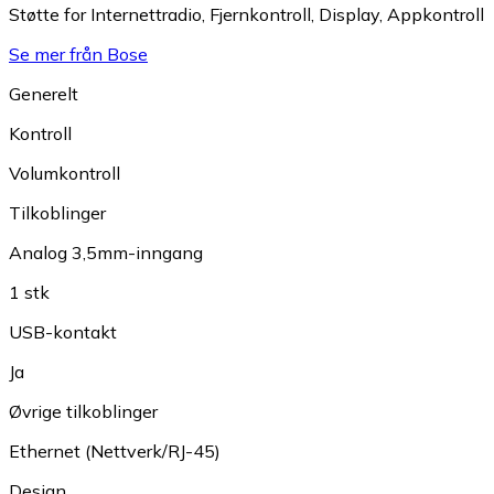
Støtte for Internettradio
,
Fjernkontroll
,
Display
,
Appkontroll
Se mer från Bose
Generelt
Kontroll
Volumkontroll
Tilkoblinger
Analog 3,5mm-inngang
1 stk
USB-kontakt
Ja
Øvrige tilkoblinger
Ethernet (Nettverk/RJ-45)
Design