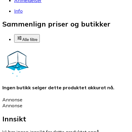
Anmeldelser
Info
Sammenlign priser og butikker
Alle filtre
Ingen butikk selger dette produktet akkurat nå.
Annonse
Annonse
Innsikt
Vi har ingen innsikt for dette produktet ennå.