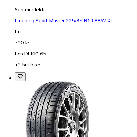
Sommerdekk
Linglong Sport Master 225/35 R19 88W XL
fra
730 kr
hos
DEKK365
+3 butikker