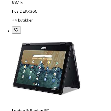
687 kr
hos
DEKK365
+4 butikker
Laptop & Bærbar PC