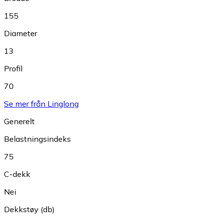
155
Diameter
13
Profil
70
Se mer från Linglong
Generelt
Belastningsindeks
75
C-dekk
Nei
Dekkstøy (db)