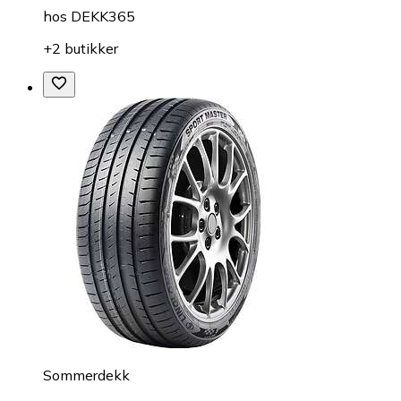
hos
DEKK365
+2 butikker
Sommerdekk