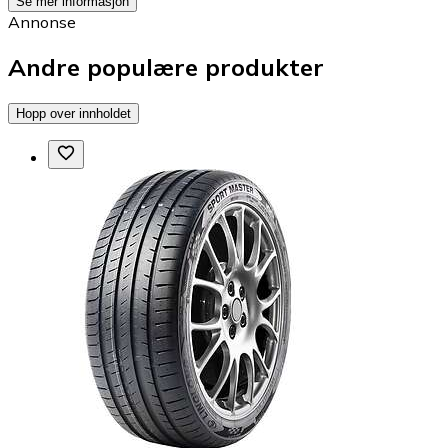
Se mer informasjon
Annonse
Andre populære produkter
Hopp over innholdet