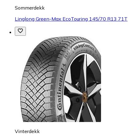
Sommerdekk
Linglong Green-Max EcoTouring 145/70 R13 71T
Vinterdekk