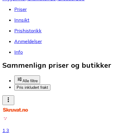
Priser
Innsikt
Prishistorikk
Anmeldelser
Info
Sammenlign priser og butikker
Alle filtre
Pris inkludert frakt
1.3