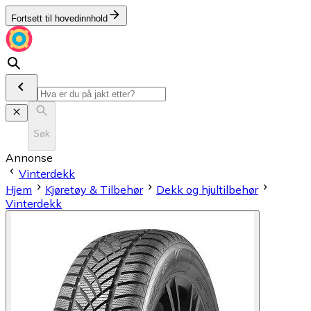
Fortsett til hovedinnhold
Søk
Annonse
Vinterdekk
Hjem
Kjøretøy & Tilbehør
Dekk og hjultilbehør
Vinterdekk