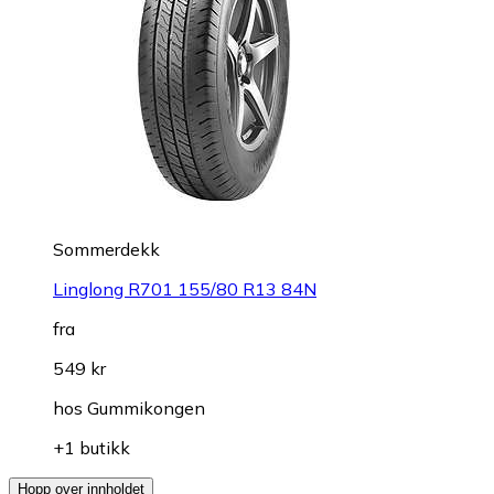
Sommerdekk
Linglong R701 155/80 R13 84N
fra
549 kr
hos
Gummikongen
+1 butikk
Hopp over innholdet