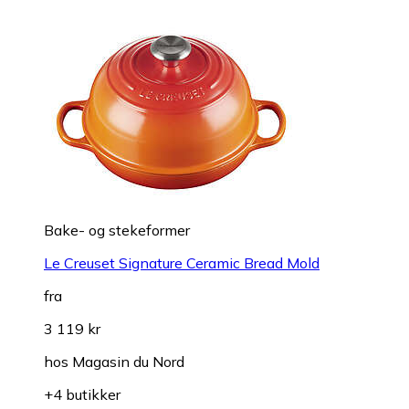
Bake- og stekeformer
Le Creuset Signature Ceramic Bread Mold
fra
3 119 kr
hos
Magasin du Nord
+4 butikker