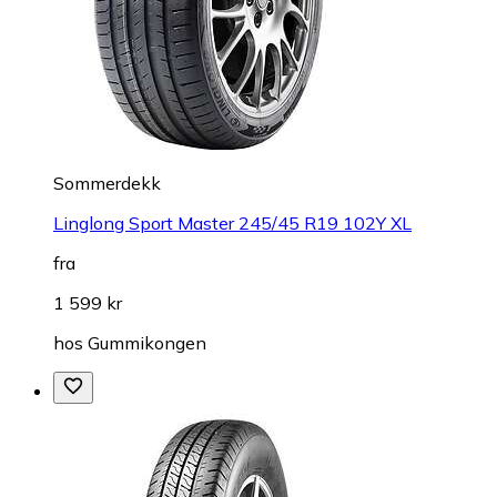
Sommerdekk
Linglong Sport Master 245/45 R19 102Y XL
fra
1 599 kr
hos
Gummikongen