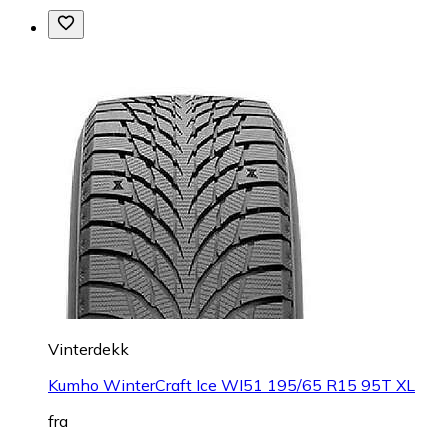
Vinterdekk
Kumho WinterCraft Ice WI51 195/65 R15 95T XL
fra