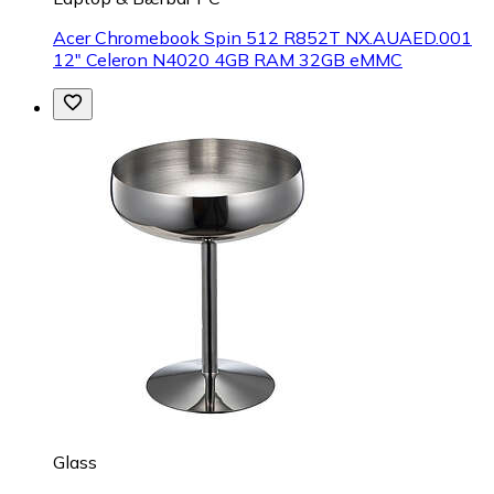
Acer Chromebook Spin 512 R852T NX.AUAED.001
12" Celeron N4020 4GB RAM 32GB eMMC
Glass