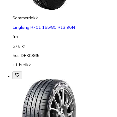
Sommerdekk
Linglong R701 165/80 R13 96N
fra
576 kr
hos
DEKK365
+1 butikk