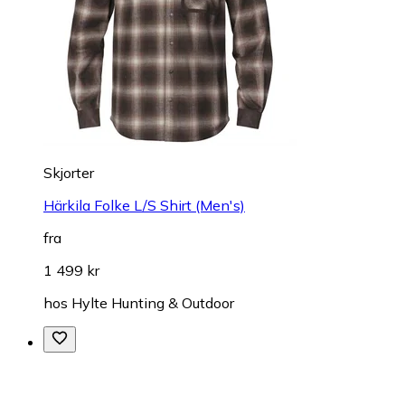
Skjorter
Härkila Folke L/S Shirt (Men's)
fra
1 499 kr
hos
Hylte Hunting & Outdoor