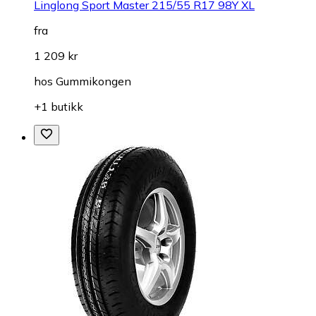
Linglong Sport Master 215/55 R17 98Y XL
fra
1 209 kr
hos
Gummikongen
+1 butikk