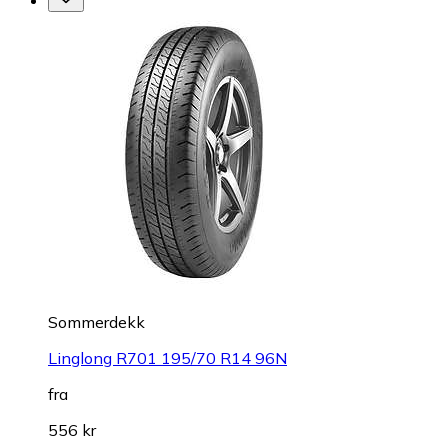
Sommerdekk
Linglong R701 195/70 R14 96N
fra
556 kr