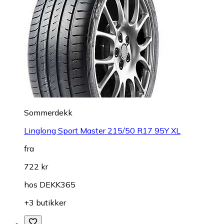
Sommerdekk
Linglong Sport Master 215/50 R17 95Y XL
fra
722 kr
hos
DEKK365
+3 butikker