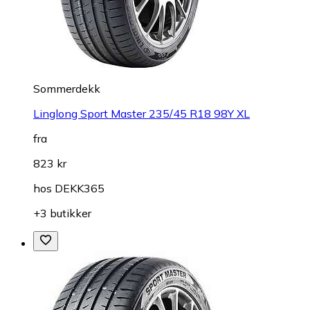
Sommerdekk
Linglong Sport Master 235/45 R18 98Y XL
fra
823 kr
hos
DEKK365
+3 butikker