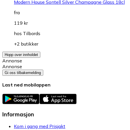
Modern House Sontell Silver Champagne Glass 18cl
fra
119 kr
hos
Tilbords
+2 butikker
Hopp over innholdet
Annonse
Annonse
Gi oss tilbakemelding
Last ned mobilappen
Informasjon
Kom i gang med Prisjakt