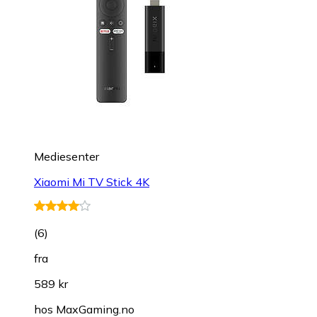
Mediesenter
Xiaomi Mi TV Stick 4K
(
6
)
fra
589 kr
hos
MaxGaming.no