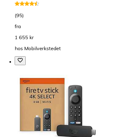
(
95
)
fra
1 655 kr
hos
Mobilverkstedet