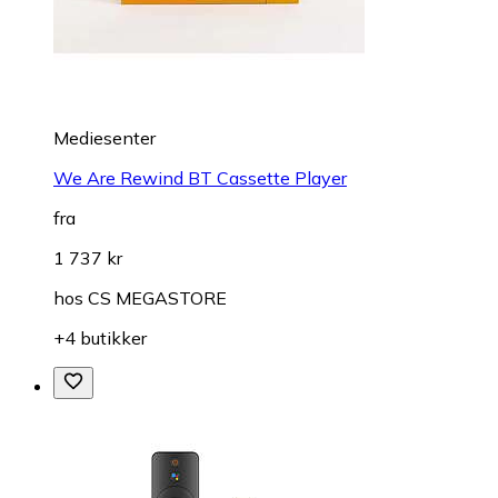
Mediesenter
We Are Rewind BT Cassette Player
fra
1 737 kr
hos
CS MEGASTORE
+4 butikker