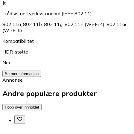
Ja
Trådløs nettverksstandard (IEEE 802.11)
802.11a
,
802.11b
,
802.11g
,
802.11n (Wi-Fi 4)
,
802.11ac
(Wi-Fi 5)
Kompatibilitet
HDR-støtte
Nei
Se mer informasjon
Annonse
Andre populære produkter
Hopp over innholdet