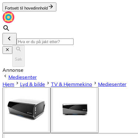
Fortsett til hovedinnhold
Søk
Annonse
Mediesenter
Hjem
Lyd & bilde
TV & Hjemmekino
Mediesenter