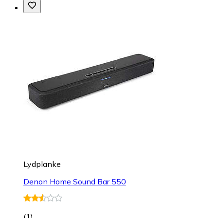
Lydplanke
Denon Home Sound Bar 550
(
1
)