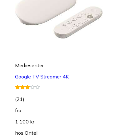
Mediesenter
Google TV Streamer 4K
(
21
)
fra
1 100 kr
hos
Ontel