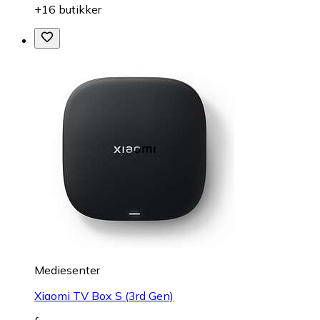
+16 butikker
Mediesenter
Xiaomi TV Box S (3rd Gen)