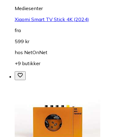
Mediesenter
Xiaomi Smart TV Stick 4K (2024)
fra
599 kr
hos
NetOnNet
+9 butikker