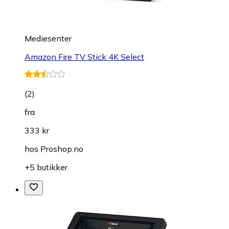
Mediesenter
Amazon Fire TV Stick 4K Select
(
2
)
fra
333 kr
hos
Proshop.no
+5 butikker