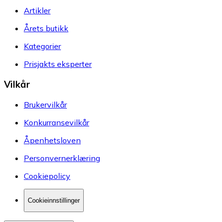
Artikler
Årets butikk
Kategorier
Prisjakts eksperter
Vilkår
Brukervilkår
Konkurransevilkår
Åpenhetsloven
Personvernerklæring
Cookiepolicy
Cookieinnstillinger