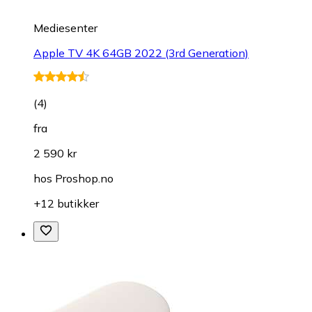
Mediesenter
Apple TV 4K 64GB 2022 (3rd Generation)
(
4
)
fra
2 590 kr
hos
Proshop.no
+12 butikker