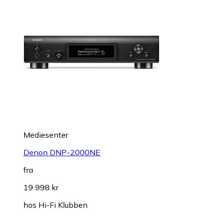
Mediesenter
Denon DNP-2000NE
fra
19 998 kr
hos
Hi-Fi Klubben