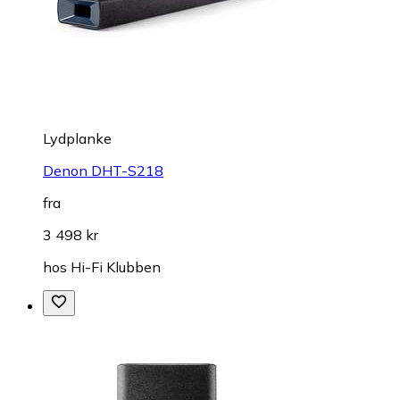
Lydplanke
Denon DHT-S218
fra
3 498 kr
hos
Hi-Fi Klubben