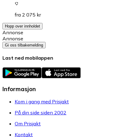
fra 2 075 kr
Hopp over innholdet
Annonse
Annonse
Gi oss tilbakemelding
Last ned mobilappen
Informasjon
Kom i gang med Prisjakt
På din side siden 2002
Om Prisjakt
Kontakt