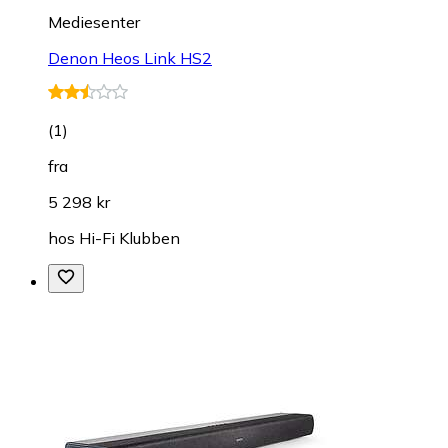
Mediesenter
Denon Heos Link HS2
(
1
)
fra
5 298 kr
hos
Hi-Fi Klubben