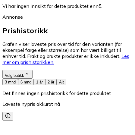
Vi har ingen innsikt for dette produktet ennå.
Annonse
Prishistorikk
Grafen viser laveste pris over tid for den varianten (for
eksempel farge eller størrelse) som har vært billigst til
enhver tid. Frakt og brukte produkter er ikke inkludert.
Les
mer om prishistorikken.
Velg butikk
3 mnd
6 mnd
1 år
2 år
Alt
Det finnes ingen prishistorikk for dette produktet
Laveste nypris akkurat nå
—