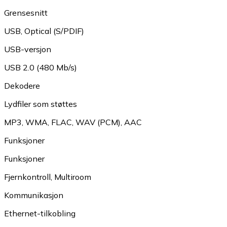
Grensesnitt
USB
,
Optical (S/PDIF)
USB-versjon
USB 2.0 (480 Mb/s)
Dekodere
Lydfiler som støttes
MP3
,
WMA
,
FLAC
,
WAV (PCM)
,
AAC
Funksjoner
Funksjoner
Fjernkontroll
,
Multiroom
Kommunikasjon
Ethernet-tilkobling