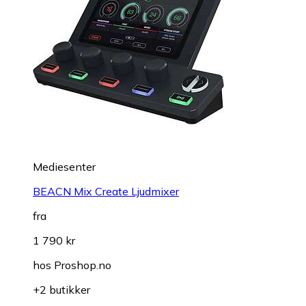
Mediesenter
BEACN Mix Create Ljudmixer
fra
1 790 kr
hos
Proshop.no
+2 butikker