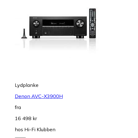
Lydplanke
Denon AVC-X3900H
fra
16 498 kr
hos
Hi-Fi Klubben