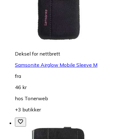
Deksel for nettbrett
Samsonite Airglow Mobile Sleeve M
fra
46 kr
hos
Tonerweb
+3 butikker