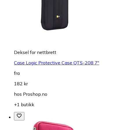
Deksel for nettbrett
Case Logic Protective Case QTS-208 7"
fra
182 kr
hos
Proshop.no
+1 butikk