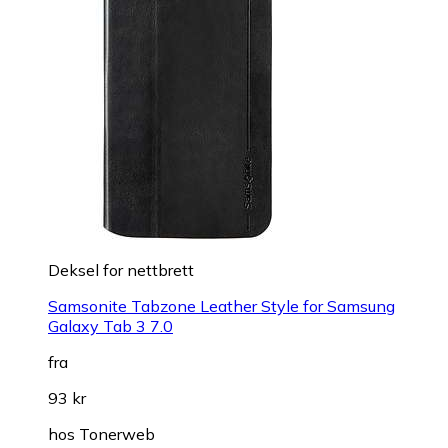
Deksel for nettbrett
Samsonite Tabzone Leather Style for Samsung
Galaxy Tab 3 7.0
fra
93 kr
hos
Tonerweb