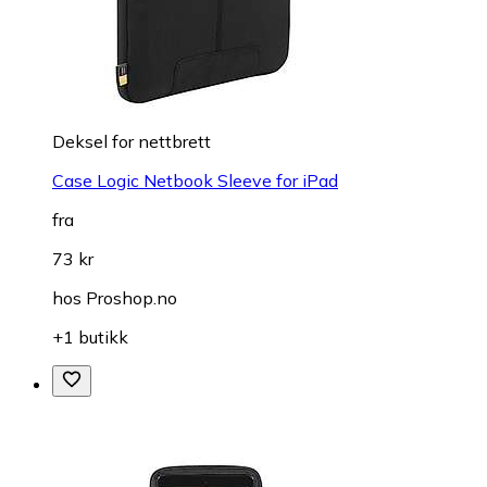
Deksel for nettbrett
Case Logic Netbook Sleeve for iPad
fra
73 kr
hos
Proshop.no
+1 butikk