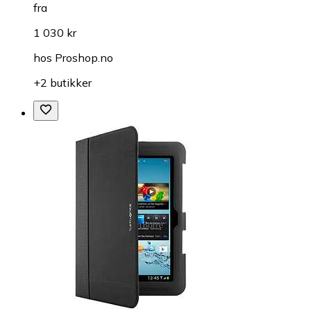
fra
1 030 kr
hos
Proshop.no
+2 butikker