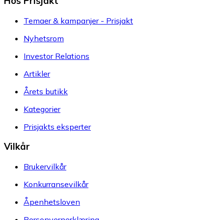
Hos Prisjakt
Temaer & kampanjer - Prisjakt
Nyhetsrom
Investor Relations
Artikler
Årets butikk
Kategorier
Prisjakts eksperter
Vilkår
Brukervilkår
Konkurransevilkår
Åpenhetsloven
Personvernerklæring