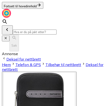
Fortsett til hovedinnhold
Søk
Annonse
Deksel for nettbrett
Hjem
Telefon & GPS
Tilbehør til nettbrett
Deksel for
nettbrett