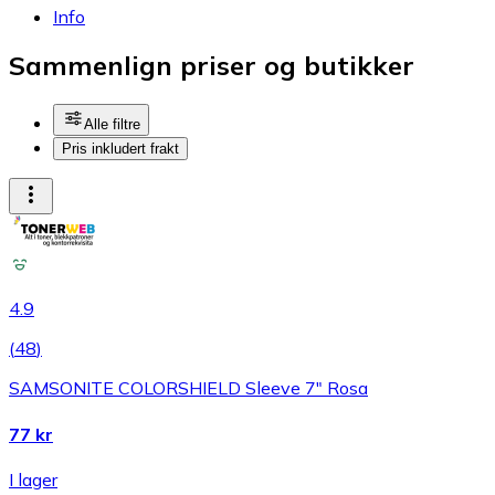
Info
Sammenlign priser og butikker
Alle filtre
Pris inkludert frakt
4.9
(
48
)
SAMSONITE COLORSHIELD Sleeve 7" Rosa
77 kr
I lager