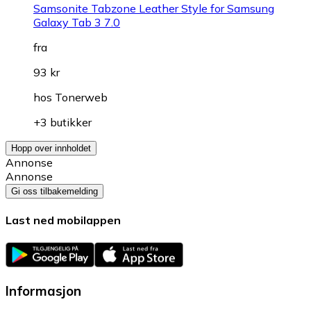
Samsonite Tabzone Leather Style for Samsung
Galaxy Tab 3 7.0
fra
93 kr
hos
Tonerweb
+3 butikker
Hopp over innholdet
Annonse
Annonse
Gi oss tilbakemelding
Last ned mobilappen
Informasjon