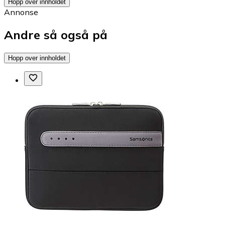
Hopp over innholdet
Annonse
Andre så også på
Hopp over innholdet