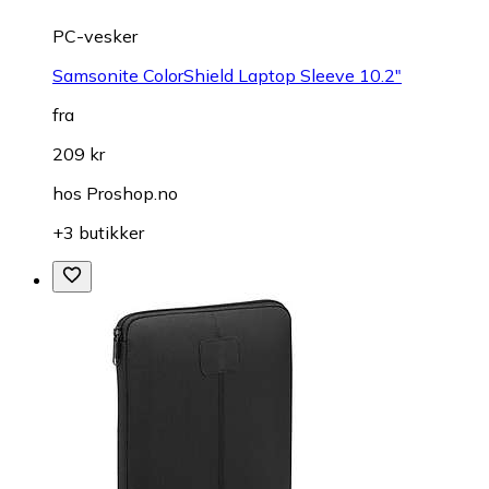
PC-vesker
Samsonite ColorShield Laptop Sleeve 10.2"
fra
209 kr
hos
Proshop.no
+3 butikker