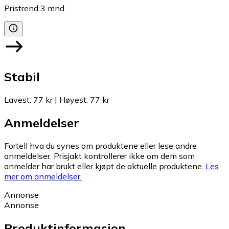
Pristrend
3
mnd
Stabil
Lavest
:
77 kr
|
Høyest
:
77 kr
Anmeldelser
Fortell hva du synes om produktene eller lese andre
anmeldelser. Prisjakt kontrollerer ikke om dem som
anmelder har brukt eller kjøpt de aktuelle produktene.
Les
mer om anmeldelser.
Annonse
Annonse
Produktinformasjon