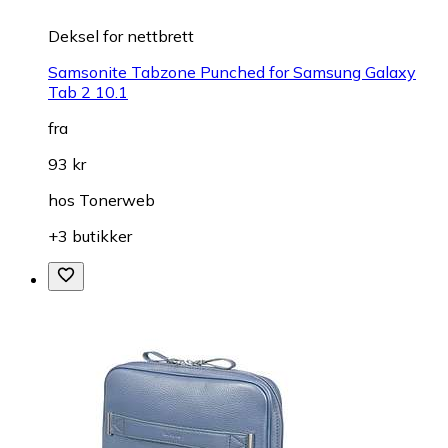
Deksel for nettbrett
Samsonite Tabzone Punched for Samsung Galaxy
Tab 2 10.1
fra
93 kr
hos
Tonerweb
+3 butikker