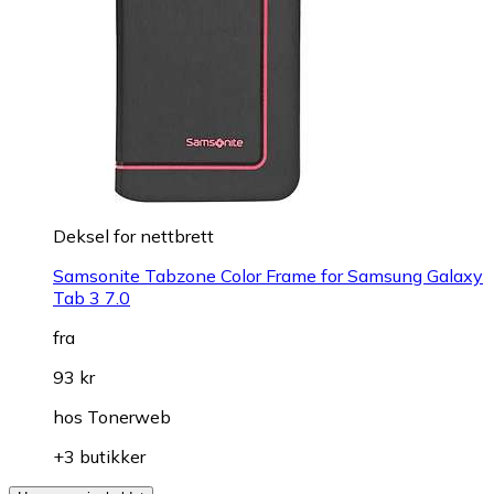
Deksel for nettbrett
Samsonite Tabzone Color Frame for Samsung Galaxy
Tab 3 7.0
fra
93 kr
hos
Tonerweb
+3 butikker