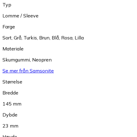
Typ
Lomme / Sleeve
Farge
Sort
,
Grå
,
Turkis
,
Brun
,
Blå
,
Rosa
,
Lilla
Materiale
Skumgummi
,
Neopren
Se mer från Samsonite
Størrelse
Bredde
145 mm
Dybde
23 mm
Høyde