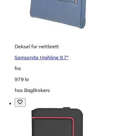
Deksel for nettbrett
Samsonite Highline 9.7"
fra
979 kr
hos
BagBrokers