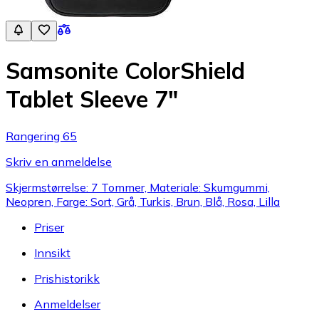
Samsonite ColorShield
Tablet Sleeve 7"
Rangering 65
Skriv en anmeldelse
Skjermstørrelse: 7 Tommer, Materiale: Skumgummi,
Neopren, Farge: Sort, Grå, Turkis, Brun, Blå, Rosa, Lilla
Priser
Innsikt
Prishistorikk
Anmeldelser