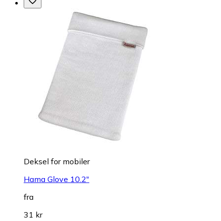
Deksel for mobiler
Hama Glove 10.2"
fra
31 kr