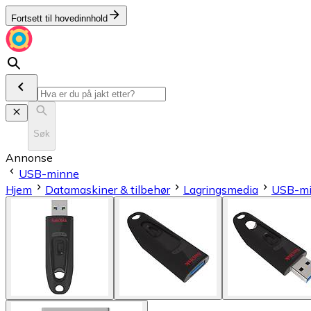
Fortsett til hovedinnhold
Søk
Annonse
USB-minne
Hjem
Datamaskiner & tilbehør
Lagringsmedia
USB-m