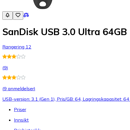
SanDisk USB 3.0 Ultra 64GB
Rangering 12
(
9
)
(
9 anmeldelser
)
USB-versjon: 3.1 (Gen 1), Pris/GB: 64, Lagringskapasitet: 6
Priser
Innsikt