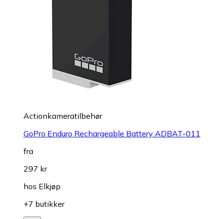
Actionkameratilbehør
GoPro Enduro Rechargeable Battery ADBAT-011
fra
297 kr
hos
Elkjøp
+7 butikker