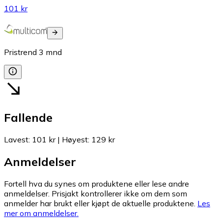
101 kr
Pristrend
3
mnd
Fallende
Lavest
:
101 kr
|
Høyest
:
129 kr
Anmeldelser
Fortell hva du synes om produktene eller lese andre
anmeldelser. Prisjakt kontrollerer ikke om dem som
anmelder har brukt eller kjøpt de aktuelle produktene.
Les
mer om anmeldelser.