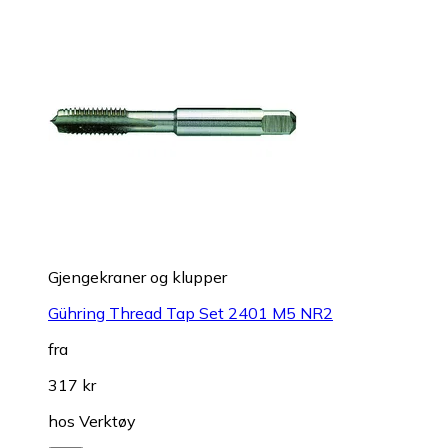
Gjengekraner og klupper
Gühring Thread Tap Set 2401 M5 NR2
fra
317 kr
hos
Verktøy