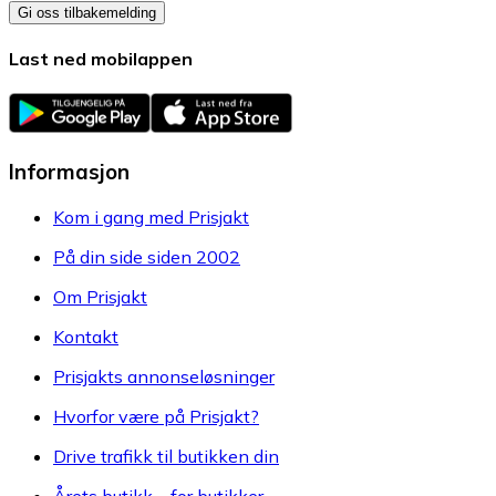
Gi oss tilbakemelding
Last ned mobilappen
Informasjon
Kom i gang med Prisjakt
På din side siden 2002
Om Prisjakt
Kontakt
Prisjakts annonseløsninger
Hvorfor være på Prisjakt?
Drive trafikk til butikken din
Årets butikk – for butikker