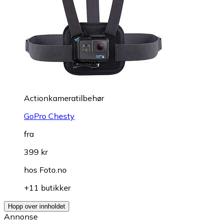
Actionkameratilbehør
GoPro Chesty
fra
399 kr
hos
Foto.no
+11 butikker
Hopp over innholdet
Annonse