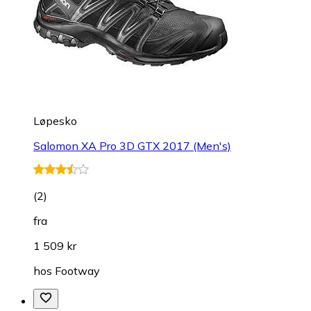
Løpesko
Salomon XA Pro 3D GTX 2017 (Men's)
(
2
)
fra
1 509 kr
hos
Footway