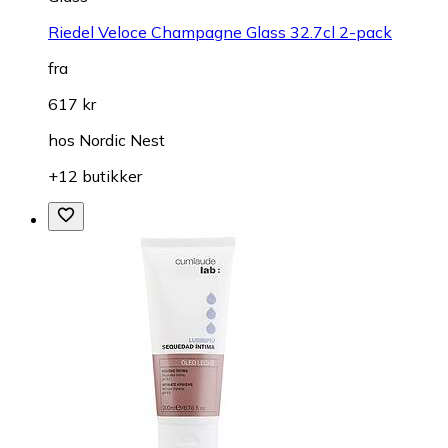
Riedel Veloce Champagne Glass 32.7cl 2-pack
fra
617 kr
hos
Nordic Nest
+12 butikker