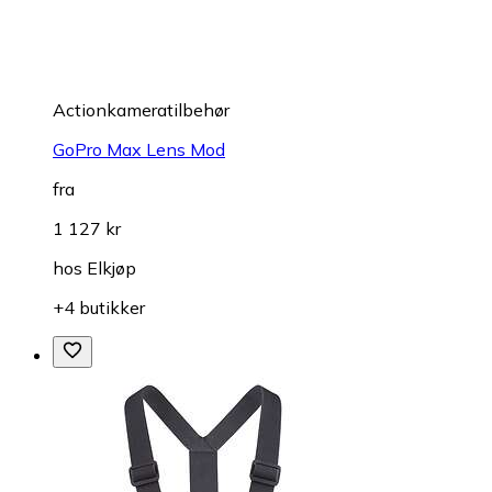
Actionkameratilbehør
GoPro Max Lens Mod
fra
1 127 kr
hos
Elkjøp
+4 butikker