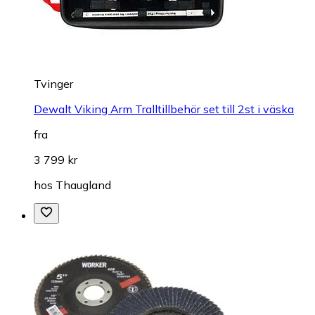
Tvinger
Dewalt Viking Arm Tralltillbehör set till 2st i väska
fra
3 799 kr
hos
Thaugland