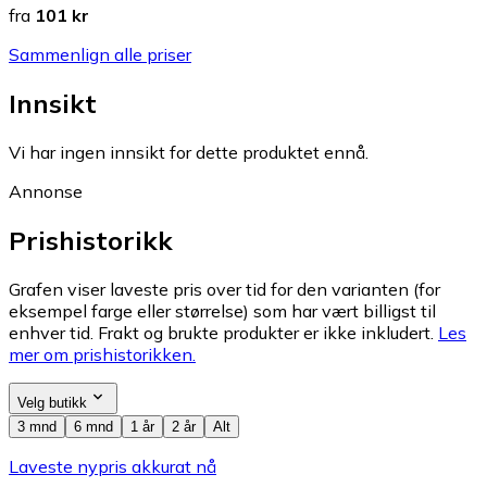
fra
101 kr
Sammenlign alle priser
Innsikt
Vi har ingen innsikt for dette produktet ennå.
Annonse
Prishistorikk
Grafen viser laveste pris over tid for den varianten (for
eksempel farge eller størrelse) som har vært billigst til
enhver tid. Frakt og brukte produkter er ikke inkludert.
Les
mer om prishistorikken.
Velg butikk
3 mnd
6 mnd
1 år
2 år
Alt
Laveste nypris akkurat nå