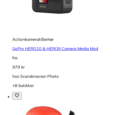
Actionkameratilbehør
GoPro HERO10 & HERO9 Camera Media Mod
fra
979 kr
hos
Scandinavian Photo
+8 butikker