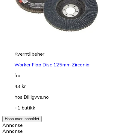
Kverntilbehør
Worker Flap Disc 125mm Zirconia
fra
43 kr
hos
Billigvvs.no
+1 butikk
Hopp over innholdet
Annonse
Annonse