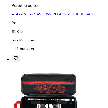
Portable batterier
Anker Nano 545 30W PD A1259 10000mAh
fra
618 kr
hos
Multicom
+11 butikker