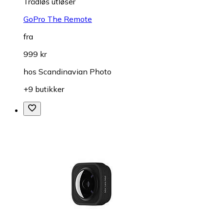
Trådløs utløser
GoPro The Remote
fra
999 kr
hos
Scandinavian Photo
+9 butikker