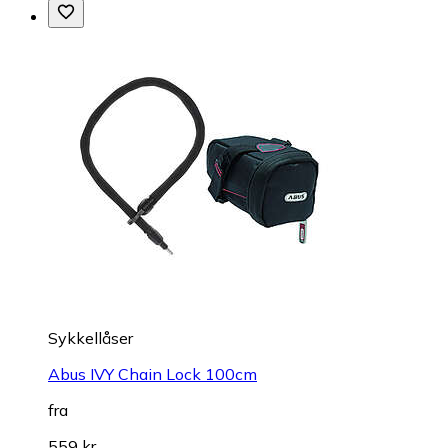
Sykkellåser
Abus IVY Chain Lock 100cm
fra
559 kr