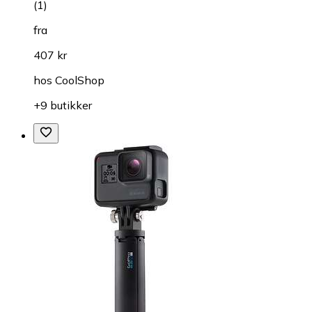
(
1
)
fra
407 kr
hos
CoolShop
+9 butikker