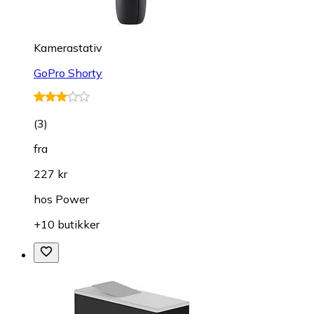
Kamerastativ
GoPro Shorty
(
3
)
fra
227 kr
hos
Power
+10 butikker