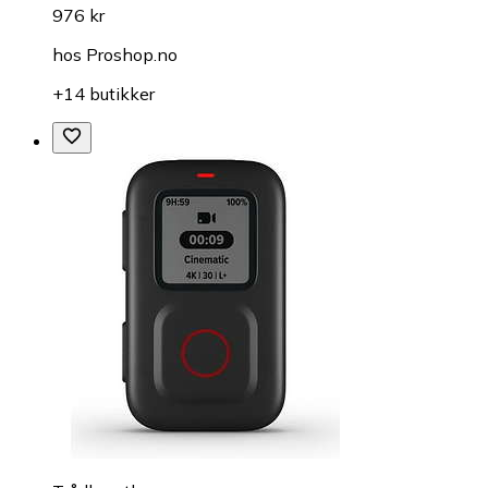
976 kr
hos
Proshop.no
+14 butikker