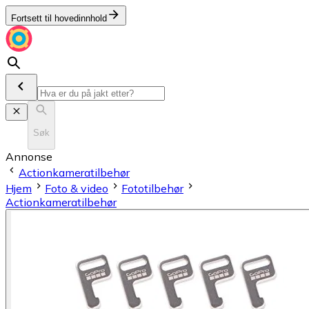
Fortsett til hovedinnhold
Søk
Annonse
Actionkameratilbehør
Hjem
Foto & video
Fototilbehør
Actionkameratilbehør