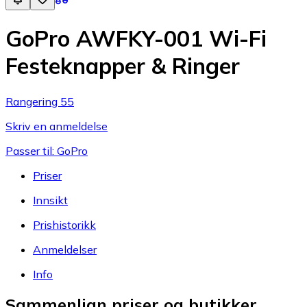
GoPro AWFKY-001 Wi-Fi
Festeknapper & Ringer
Rangering 55
Skriv en anmeldelse
Passer til: GoPro
Priser
Innsikt
Prishistorikk
Anmeldelser
Info
Sammenlign priser og butikker