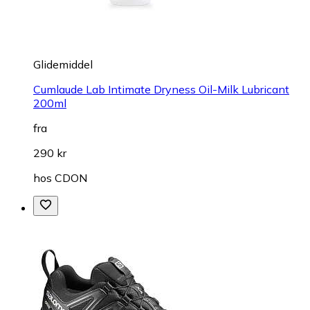
Glidemiddel
Cumlaude Lab Intimate Dryness Oil-Milk Lubricant
200ml
fra
290 kr
hos
CDON