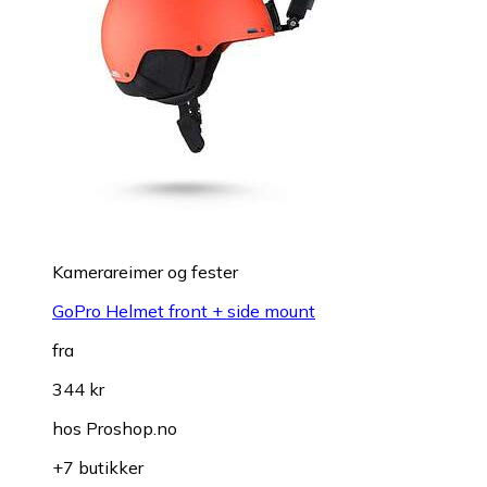
Kamerareimer og fester
GoPro Helmet front + side mount
fra
344 kr
hos
Proshop.no
+7 butikker