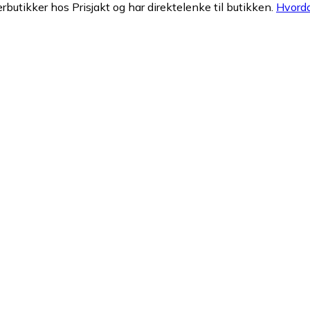
erbutikker hos Prisjakt og har direktelenke til butikken.
Hvorda