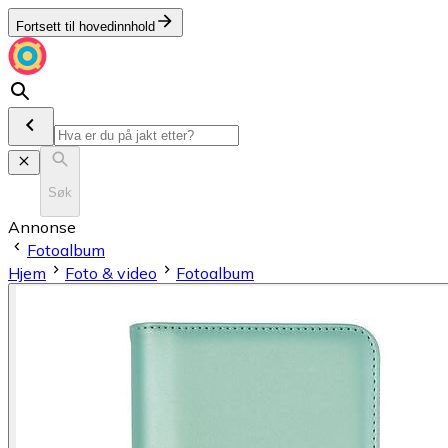
Fortsett til hovedinnhold
Søk
Annonse
Fotoalbum
Hjem
Foto & video
Fotoalbum