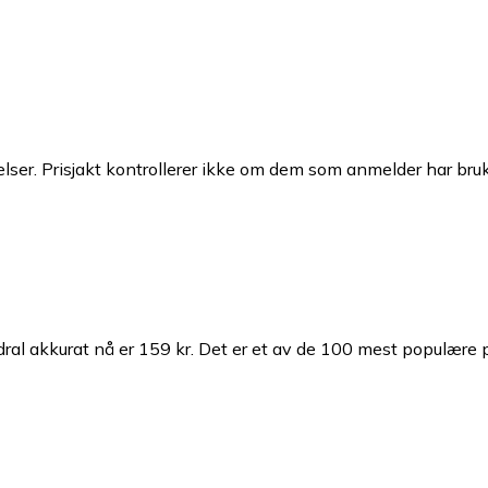
ser. Prisjakt kontrollerer ikke om dem som anmelder har brukt
dral akkurat nå er 159 kr.
Det er et av de 100 mest populære 