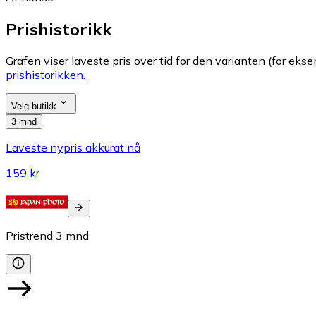
Prishistorikk
Grafen viser laveste pris over tid for den varianten (for eksem
prishistorikken.
Velg butikk
3 mnd
Laveste nypris akkurat nå
159 kr
Pristrend
3
mnd