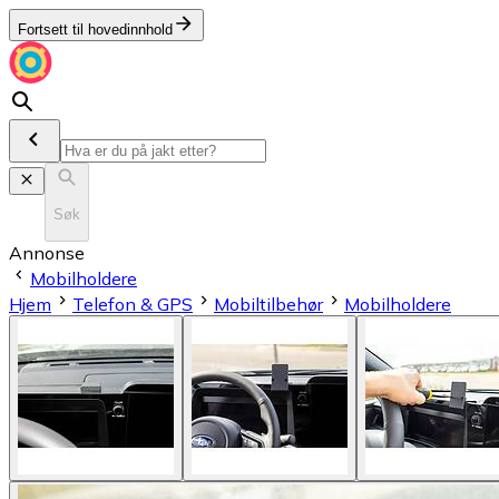
Fortsett til hovedinnhold
Søk
Annonse
Mobilholdere
Hjem
Telefon & GPS
Mobiltilbehør
Mobilholdere