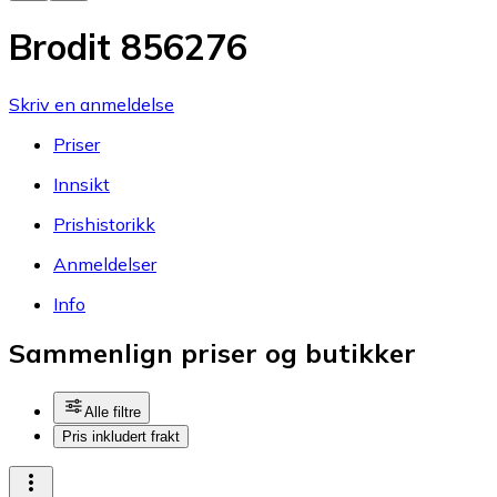
Brodit 856276
Skriv en anmeldelse
Priser
Innsikt
Prishistorikk
Anmeldelser
Info
Sammenlign priser og butikker
Alle filtre
Pris inkludert frakt