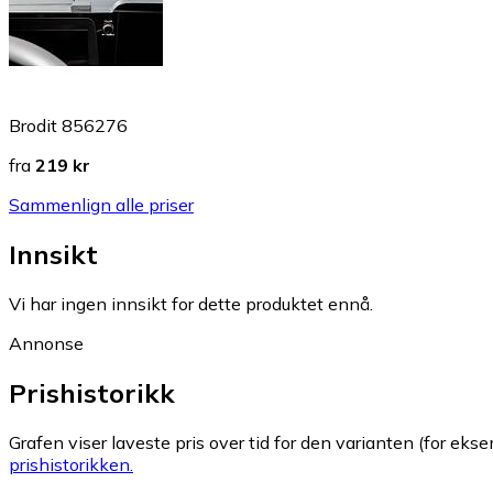
Brodit 856276
fra
219 kr
Sammenlign alle priser
Innsikt
Vi har ingen innsikt for dette produktet ennå.
Annonse
Prishistorikk
Grafen viser laveste pris over tid for den varianten (for eksem
prishistorikken.