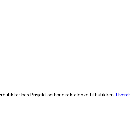
erbutikker hos Prisjakt og har direktelenke til butikken.
Hvorda