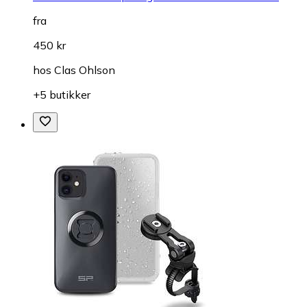
fra
450 kr
hos
Clas Ohlson
+5 butikker