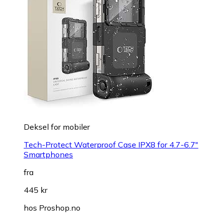
Deksel for mobiler
Tech-Protect Waterproof Case IPX8 for 4.7-6.7"
Smartphones
fra
445 kr
hos
Proshop.no