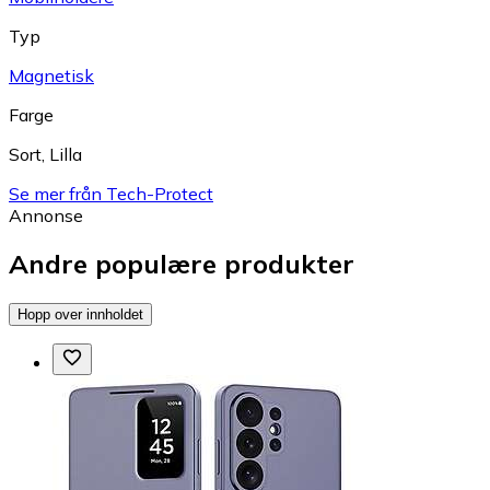
Typ
Magnetisk
Farge
Sort
,
Lilla
Se mer från Tech-Protect
Annonse
Andre populære produkter
Hopp over innholdet