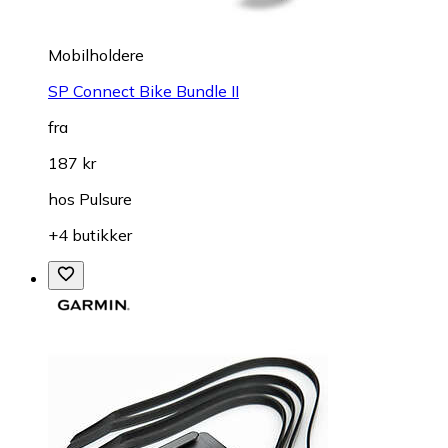
Mobilholdere
SP Connect Bike Bundle II
fra
187 kr
hos
Pulsure
+4 butikker