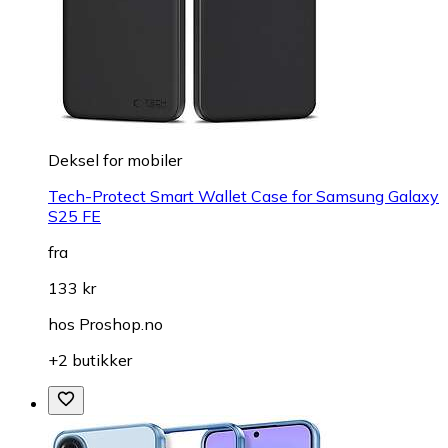
Deksel for mobiler
Tech-Protect Smart Wallet Case for Samsung Galaxy
S25 FE
fra
133 kr
hos
Proshop.no
+2 butikker