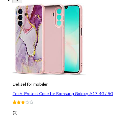
Deksel for mobiler
Tech-Protect Case for Samsung Galaxy A17 4G / 5G
(
1
)