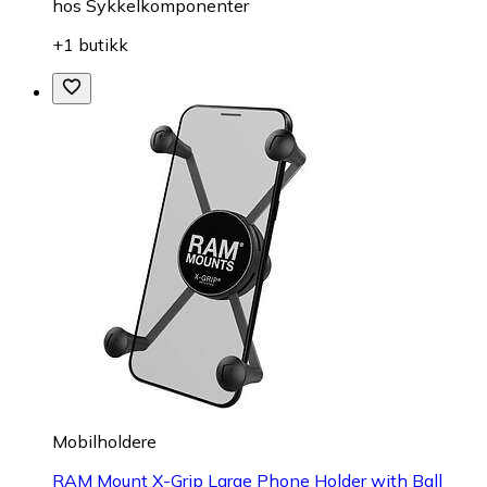
hos
Sykkelkomponenter
+1 butikk
Mobilholdere
RAM Mount X-Grip Large Phone Holder with Ball