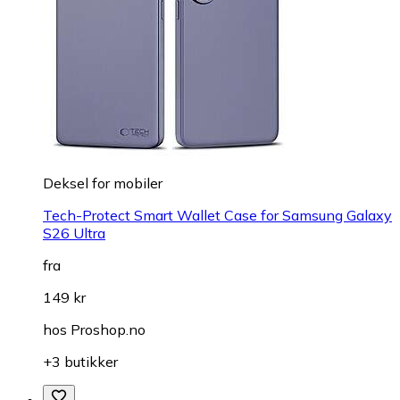
Deksel for mobiler
Tech-Protect Smart Wallet Case for Samsung Galaxy
S26 Ultra
fra
149 kr
hos
Proshop.no
+3 butikker