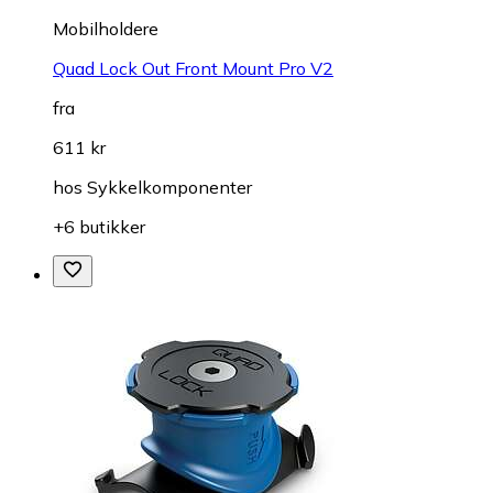
Mobilholdere
Quad Lock Out Front Mount Pro V2
fra
611 kr
hos
Sykkelkomponenter
+6 butikker