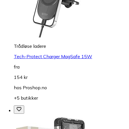
Trådløse ladere
Tech-Protect Charger MagSafe 15W
fra
154 kr
hos
Proshop.no
+5 butikker