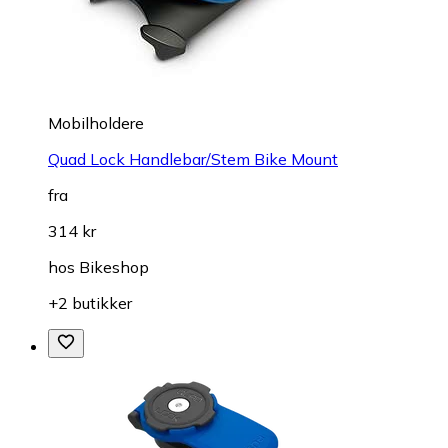
Mobilholdere
Quad Lock Handlebar/Stem Bike Mount
fra
314 kr
hos
Bikeshop
+2 butikker