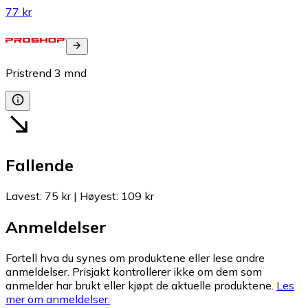
77 kr
Pristrend
3
mnd
Fallende
Lavest
:
75 kr
|
Høyest
:
109 kr
Anmeldelser
Fortell hva du synes om produktene eller lese andre
anmeldelser. Prisjakt kontrollerer ikke om dem som
anmelder har brukt eller kjøpt de aktuelle produktene.
Les
mer om anmeldelser.