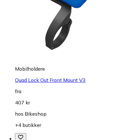
Mobilholdere
Quad Lock Out Front Mount V3
fra
407 kr
hos
Bikeshop
+4 butikker