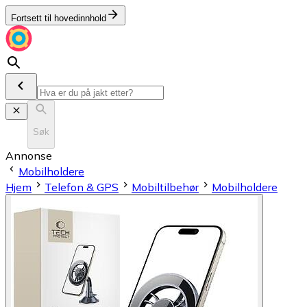
Fortsett til hovedinnhold
Søk
Annonse
Mobilholdere
Hjem
Telefon & GPS
Mobiltilbehør
Mobilholdere