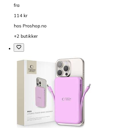
fra
114 kr
hos
Proshop.no
+2 butikker