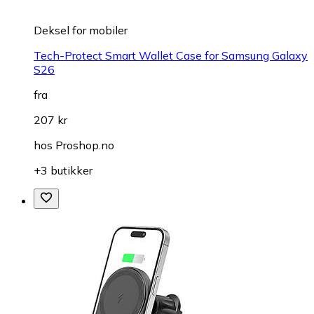
Deksel for mobiler
Tech-Protect Smart Wallet Case for Samsung Galaxy
S26
fra
207 kr
hos
Proshop.no
+3 butikker