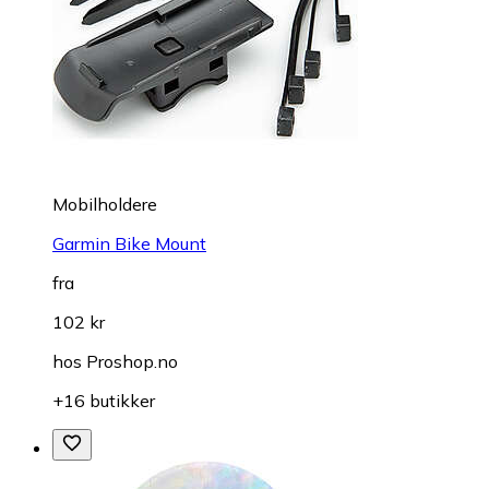
Mobilholdere
Garmin Bike Mount
fra
102 kr
hos
Proshop.no
+16 butikker