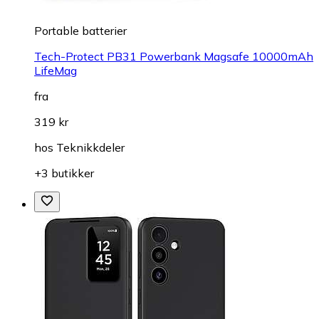
Portable batterier
Tech-Protect PB31 Powerbank Magsafe 10000mAh
LifeMag
fra
319 kr
hos
Teknikkdeler
+3 butikker