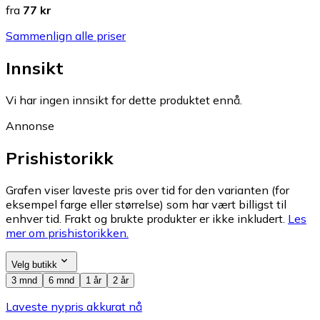
fra
77 kr
Sammenlign alle priser
Innsikt
Vi har ingen innsikt for dette produktet ennå.
Annonse
Prishistorikk
Grafen viser laveste pris over tid for den varianten (for
eksempel farge eller størrelse) som har vært billigst til
enhver tid. Frakt og brukte produkter er ikke inkludert.
Les
mer om prishistorikken.
Velg butikk
3 mnd
6 mnd
1 år
2 år
Laveste nypris akkurat nå