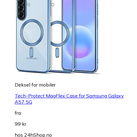
Deksel for mobiler
Tech-Protect MagFlex Case for Samsung Galaxy
A57 5G
fra
99 kr
hos
24hShop.no