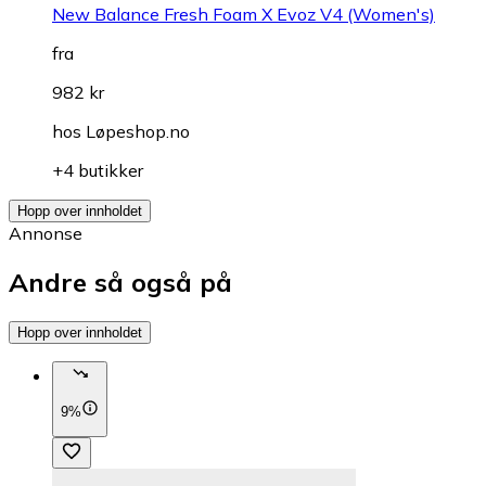
New Balance Fresh Foam X Evoz V4 (Women's)
fra
982 kr
hos
Løpeshop.no
+4 butikker
Hopp over innholdet
Annonse
Andre så også på
Hopp over innholdet
9%