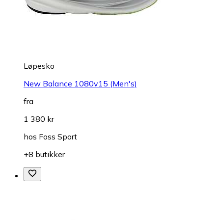
Løpesko
New Balance 1080v15 (Men's)
fra
1 380 kr
hos
Foss Sport
+8 butikker