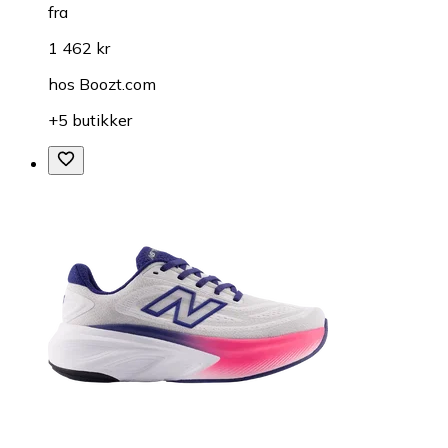
fra
1 462 kr
hos
Boozt.com
+5 butikker