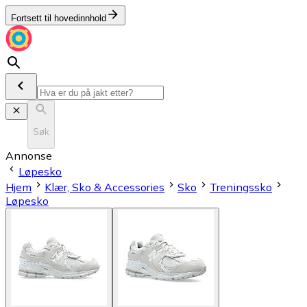
Fortsett til hovedinnhold
Søk
Annonse
Løpesko
Hjem
Klær, Sko & Accessories
Sko
Treningssko
Løpesko