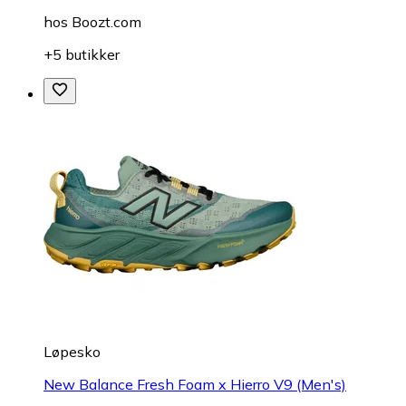
hos
Boozt.com
+5 butikker
Løpesko
New Balance Fresh Foam x Hierro V9 (Men's)