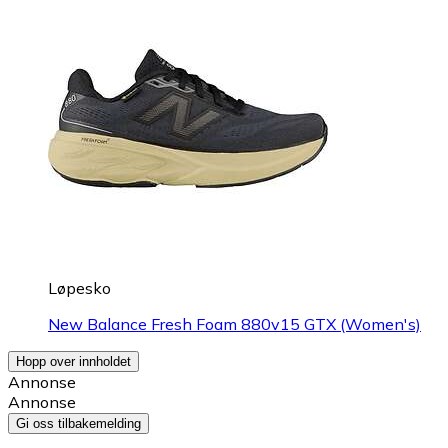
Løpesko
New Balance Fresh Foam 880v15 GTX (Women's)
Hopp over innholdet
Annonse
Annonse
Gi oss tilbakemelding