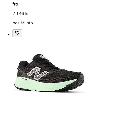
fra
2 146 kr
hos
Miinto