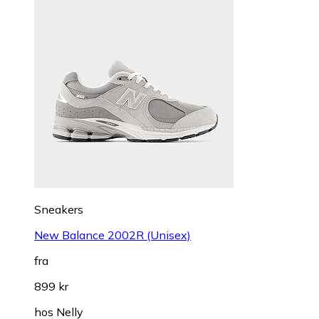
Sneakers
New Balance 2002R (Unisex)
fra
899 kr
hos
Nelly