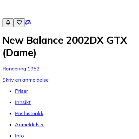
New Balance 2002DX GTX
(Dame)
Rangering 1952
Skriv en anmeldelse
Priser
Innsikt
Prishistorikk
Anmeldelser
Info