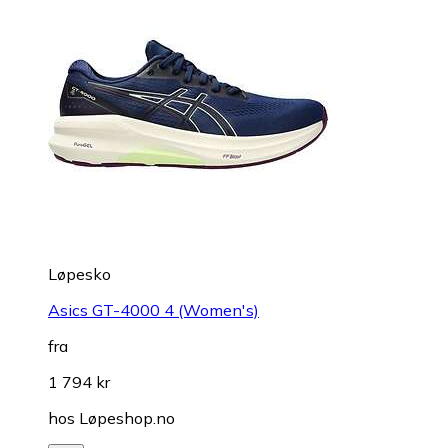
Løpesko
Asics GT-4000 4 (Women's)
fra
1 794 kr
hos
Løpeshop.no