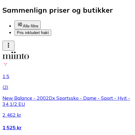
Sammenlign priser og butikker
Alle filtre
Pris inkludert frakt
1.5
(
2
)
New Balance - 2002Dx Sportssko - Dame - Sport - Hvit -
34 1/2 EU
2 462 kr
1 525 kr