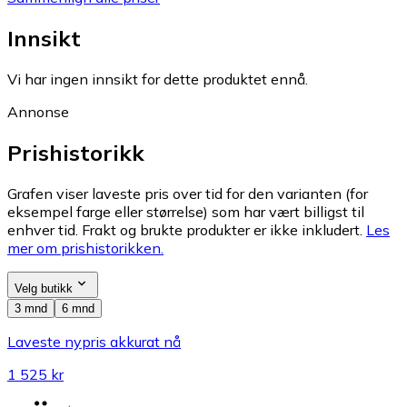
Innsikt
Vi har ingen innsikt for dette produktet ennå.
Annonse
Prishistorikk
Grafen viser laveste pris over tid for den varianten (for
eksempel farge eller størrelse) som har vært billigst til
enhver tid. Frakt og brukte produkter er ikke inkludert.
Les
mer om prishistorikken.
Velg butikk
3 mnd
6 mnd
Laveste nypris akkurat nå
1 525 kr