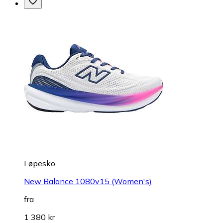
Løpesko
New Balance 1080v15 (Women's)
fra
1 380 kr