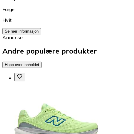
Farge
Hvit
Se mer informasjon
Annonse
Andre populære produkter
Hopp over innholdet