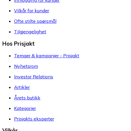
Innlogging for kunder
Vilkår for kunder
Ofte stilte spørsmål
Tilgjengelighet
Hos Prisjakt
Temaer & kampanjer - Prisjakt
Nyhetsrom
Investor Relations
Artikler
Årets butikk
Kategorier
Prisjakts eksperter
Vilkår