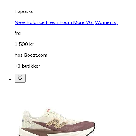
Løpesko
New Balance Fresh Foam More V6 (Women's)
fra
1 500 kr
hos
Boozt.com
+3 butikker