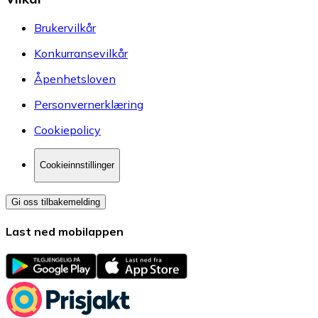
Brukervilkår
Konkurransevilkår
Åpenhetsloven
Personvernerklæring
Cookiepolicy
Cookieinnstillinger
Gi oss tilbakemelding
Last ned mobilappen