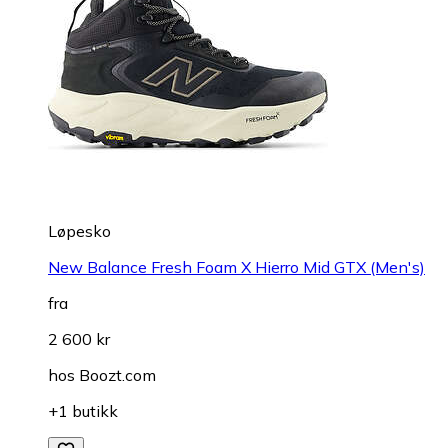
Løpesko
New Balance Fresh Foam X Hierro Mid GTX (Men's)
fra
2 600 kr
hos
Boozt.com
+1 butikk