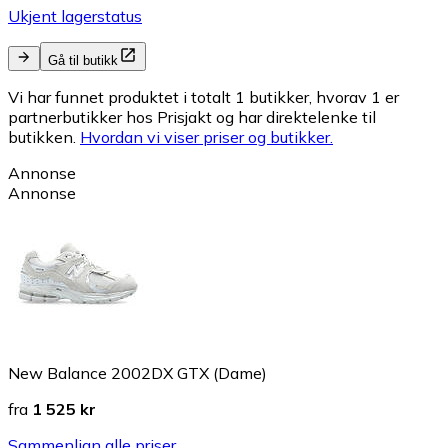
Ukjent lagerstatus
Gå til butikk
Vi har funnet produktet i totalt 1 butikker, hvorav 1 er
partnerbutikker hos Prisjakt og har direktelenke til
butikken.
Hvordan vi viser priser og butikker.
Annonse
Annonse
New Balance 2002DX GTX (Dame)
fra
1 525 kr
Sammenlign alle priser