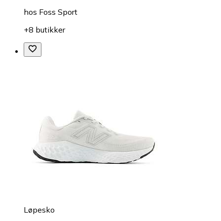
hos
Foss Sport
+8 butikker
Løpesko